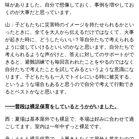
味がありました。自分で想像しておく、事例を増やしてお
くのが大事だと思っています。
山：子どもたちに災害時のイメージを持たせられるかとい
ったときに、全てを大人から伝えるだけではなくて、火事
が起きた時に、どうしたらいい？等自分たちで考えられる
ように促していけるといいのかなと思います。自分たちで
考えられるような声がけと、答えに対してのサポートがで
きると、避難訓練でも毎回言われたことをやるのではなく
自分たちで考えたことを試してみるというような意識にな
ります。子どもたちも一人でトイレにいる時に被災する、
というような場合もあると思うので自分で考えて行動でき
るとベストかなと思います。
━━普段は裸足保育をしているとうかがいました。
西：夏場は基本屋外でも裸足で、冬場は好みに合わせて過
ごしてます。室内は一年中ずっと裸足です。
舟：うちも裸足保育で、上履きもなくて屋外も芝生なので