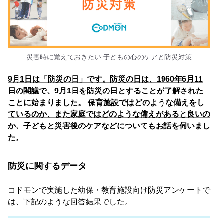
災害時に覚えておきたい 子どもの心のケアと防災対策
9月1日は「防災の日」です。防災の日は、1960年6月11
日の閣議で、9月1日を防災の日とすることが了解された
ことに始まりました。 保育施設ではどのような備えをし
ているのか、また家庭ではどのような備えがあると良いの
か、子どもと災害後のケアなどについてもお話を伺いまし
た。
防災に関するデータ
コドモンで実施した幼保・教育施設向け防災アンケートで
は、下記のような回答結果でした。