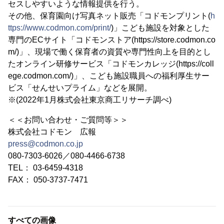
セスしやすいような情報提供を行う。
その他、保育園向け写真ネット販売「コドモンプリント(
h
ttps://www.codmon.com/print/
)」こども施設を対象とした
専門のECサイト「コドモンストア(https://store.codmon.co
m/)」、現場で働く保育者の資質や専門性向上を目的とし
たオンライン研修サービス「コドモンカレッジ(https://coll
ege.codmon.com/)」、こども施設職員への福利厚生サー
ビス「せんせいプライム」などを展開。
※(2022年1月株式会社東京商工リサーチ調べ)
＜＜お問い合わせ・ご質問等＞＞
株式会社コドモン 広報
press@codmon.co.jp
080-7303-6026／080-4466-6738
TEL： 03-6459-4318
FAX： 050-3737-7471
すべての画像