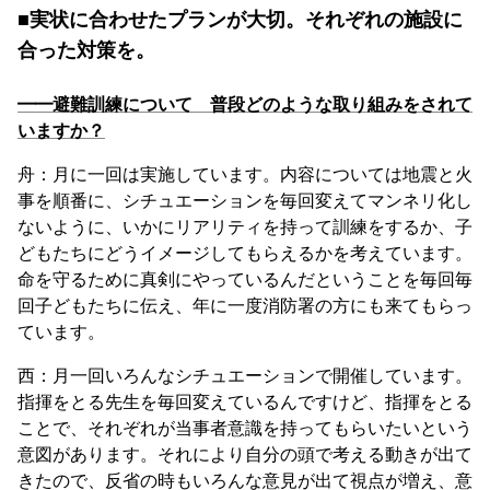
■実状に合わせたプランが大切。それぞれの施設に
合った対策を。
━━避難訓練について 普段どのような取り組みをされて
いますか？
舟：月に一回は実施しています。内容については地震と火
事を順番に、シチュエーションを毎回変えてマンネリ化し
ないように、いかにリアリティを持って訓練をするか、子
どもたちにどうイメージしてもらえるかを考えています。
命を守るために真剣にやっているんだということを毎回毎
回子どもたちに伝え、年に一度消防署の方にも来てもらっ
ています。
西：月一回いろんなシチュエーションで開催しています。
指揮をとる先生を毎回変えているんですけど、指揮をとる
ことで、それぞれが当事者意識を持ってもらいたいという
意図があります。それにより自分の頭で考える動きが出て
きたので、反省の時もいろんな意見が出て視点が増え、意