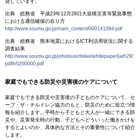
奨しています。
出典 総務省 平成23年12月28日大規模災害等緊急事態
における通信確保の在り方
http://www.soumu.go.jp/main_content/000141084.pdf
出典 総務省 熊本地震におけるICT利活用状況に関する
調査結果
http://www.soumu.go.jp/johotsusintokei/whitepaper/ja/h29/
pdf/n5200000.pdf
家庭でもできる防災や災害後のケアについて
家庭でもできる防災や災害後の子どものケアについて、セ
ーブ・ザ・チルドレン協力のもと、防災のために役立つ情
報を紹介します。平時から子どもと大人が一緒にできる防
災や、災害発生時の行動、子どもへどういった働きかけを
するとよいのか、具体的な方法とその重要性について紹介
します。