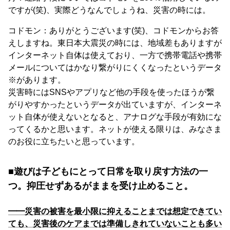
ですが(笑)、実際どうなんでしょうね、災害の時には。
コドモン：ありがとうございます(笑)、コドモンからお答
えしますね。東日本大震災の時には、地域差もありますが
インターネット自体は使えており、一方で携帯電話や携帯
メールについてはかなり繋がりにくくなったというデータ
※があります。
災害時にはSNSやアプリなど他の手段を使ったほうが繋
がりやすかったというデータが出ていますが、インターネ
ット自体が使えないとなると、アナログな手段が有効にな
ってくるかと思います。ネットが使える限りは、みなさま
のお役に立ちたいと思っています。
■遊びは子どもにとって日常を取り戻す方法の一
つ。抑圧せずあるがままを受け止めること。
━━災害の被害を最小限に抑えることまでは想定できてい
ても、災害後のケアまでは準備しきれていないことも多い