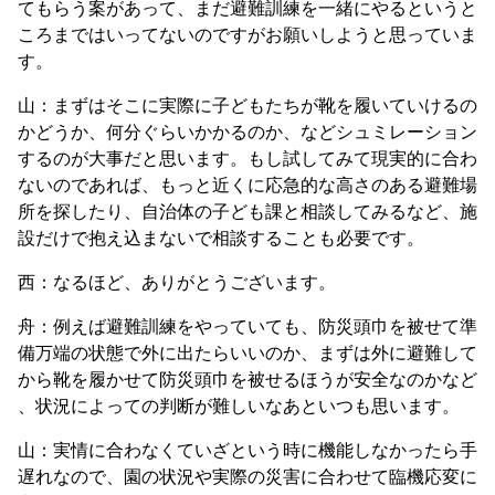
てもらう案があって、まだ避難訓練を一緒にやるというと
ころまではいってないのですがお願いしようと思っていま
す。
山：まずはそこに実際に子どもたちが靴を履いていけるの
かどうか、何分ぐらいかかるのか、などシュミレーション
するのが大事だと思います。もし試してみて現実的に合わ
ないのであれば、もっと近くに応急的な高さのある避難場
所を探したり、自治体の子ども課と相談してみるなど、施
設だけで抱え込まないで相談することも必要です。
西：なるほど、ありがとうございます。
舟：例えば避難訓練をやっていても、防災頭巾を被せて準
備万端の状態で外に出たらいいのか、まずは外に避難して
から靴を履かせて防災頭巾を被せるほうが安全なのかなど
、状況によっての判断が難しいなあといつも思います。
山：実情に合わなくていざという時に機能しなかったら手
遅れなので、園の状況や実際の災害に合わせて臨機応変に