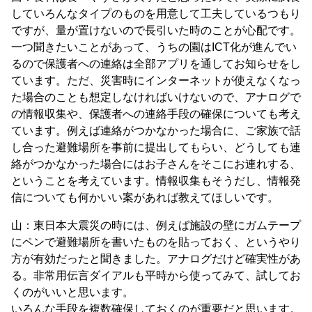
していろんなタイプのものを用意して工夫しているつもり
ですが、量が置けないので長引いた時のことが心配です。
一つ聞きたいことがあって、うちの園はICT化が進んでい
るので保護者への連絡は全部アプリを通してお知らせをし
ています。ただ、災害時にインターネットが使えなくなっ
た場合のことも想定しなければいけないので、アナログで
の情報収集や、保護者への連絡手段の確保についても考え
ています。例えば連絡がつかなかった場合に、ご家族で話
し合った避難場所を事前に提出してもらい、どうしても連
絡がつかなかった場合にはお子さんをそこにお連れする、
ということを考えています。情報収集もそうだし、情報発
信についても何かいい案があれば教えてほしいです。
山：東日本大震災の時には、例えば施設の壁にガムテープ
にペンで避難場所を書いたものを貼っておく、というやり
方が有効だったと聞きました。アナログだけど確実性があ
る。非常用伝言ダイアルも平時から使ってみて、試してお
くのがいいと思います。
いろんな手段を複数確保しておくのが重要だと思います。