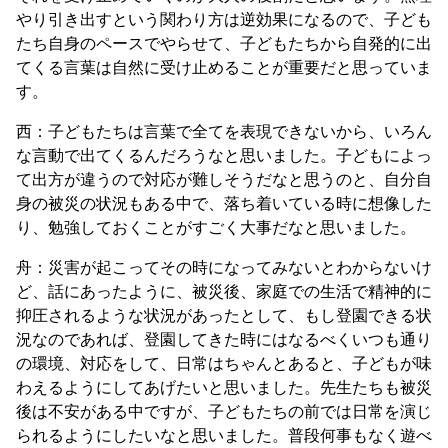
やり引き出すという関わり方は逆効果になるので、子ども
たち自身のペースでやらせて、子どもたちから自発的に出
てくる言葉は自然に受け止めることが重要だと思っていま
す。
西：子どもたちは言葉で全てを表現できないから、いろん
な言動で出てくるんだろうなと思いました。子どもによっ
て出方が違うので対応が難しそうだなと思うのと、自分自
身の被災の状況もある中で、落ち着いている時に想像した
り、勉強しておくことがすごく大事だなと思いました。
舟：災害が起こってその時になってみないとわからないけ
ど、話にあったように、被災後、家庭での生活で精神的に
抑圧されるような状況があったとして、もし登園できる状
況なのであれば、登園してきた時にはなるべくいつも通り
の環境、対応をして、日常はちゃんとあると、子どもが味
わえるようにしてあげたいと思いました。先生たちも被災
後は不安がある中ですが、子どもたちの前では日常を演じ
られるようにしたいなと思いました。普段何事もなく遊べ