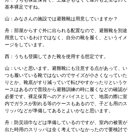
基本裸足ですね。
山：みなさんの施設では避難靴は用意していますか？
舟：部屋からすぐ外に出られる配置なので、避難靴を別途
用意しているわけではなく、自分の靴を履く、というイメ
ージをしています。
西：うちも登園してきた靴を使用する想定です。
山：いいと思います。避難靴にも注意する点があって、い
つも履いている靴ではないのでサイズが小さくなっていた
りとか、靴底がすり減っていて転びやすかったりというケ
ースはあるので普段から避難訓練の時に履くなどの確認が
必要です。裸足保育へのアドバイスとして、地震の際に室
内でガラスが割れる等のケースもあるので、子ども用のス
リッパなどが準備してあるとよいかなと思います。
舟：防災頭巾などは準備しているのですが、室内の被害が
出た時用のスリッパは全く考えていなかったので要検討で