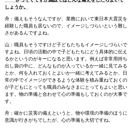
しょうか。
舟：備えもそうなんですが、業務において東日本大震災を
経験した職員も居ないので、イメージしづらいという難し
さがあるんですよね。
山：職員もそうですけど子どもたちもイメージしづらいで
すよね。日頃の活動の中で子どもたちにどう具体的に伝え
るかというのがキーになると思います。例えば非常用持ち
出し袋の中に、どんなものが入っているか一緒に見てみる
とか、何を入れておくとよいか一緒に考えてみるとか、日
常の中でイメージができるような体験を積み重ねておくの
が子どもにとっても職員のみなさまにとってもよいと思い
ます。物の準備と合わせて心の準備もしておくのが大事で
す。
舟：確かに災害の備えというと、物や環境の準備のほうに
意識が行きがちでしたが、心の準備も大切ですね。