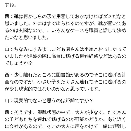
すね。
西：靴は何かしらの形で用意しておかなければダメだなと
思いました。外にはすぐ出られるのですが、靴が置いてあ
るのは玄関なので、、いろんなケースを職員と話して決め
たいなと思いました。
山：ちなみにすみよしこども園さんは平屋とおっしゃって
いましたが津波の際に高台に逃げる避難経路などはあるの
でしょうか？
西：少し離れたところに図書館があるのでそこに逃げる計
画なのですが、小さい子をたくさん連れてそこに逃げるの
が少し現実的ではないのかなと思っています。
山：現実的でないと思うのは距離ですか？
西：そうです。混乱状態の中で、大人が少なく、たくさん
の子どもたちを連れて逃げるのが可能かどうか。あと近く
に会社があるので、そこの大人に声をかけて一緒に避難し