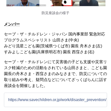
防災座談会の様子
メンバー
セーブ・ザ・チルドレン・ジャパン 国内事業部 緊急対応
プログラムスペシャリスト 山田さま(中央)
みどり流星こども園(茨城県つくば市) 園長 舟木さま(左)
すみよしこども園(兵庫県明石市) 園長 西窪さま(右)
セーブ・ザ・チルドレンにて災害後の子ども支援や災害リ
スク軽減のための活動をされている山田さまと、こども園
園長の舟木さま・西窪さまのみなさまで、防災についての
取り組みや考え、疑問点などについてざっくばらんに話す
座談会を開催しました。
https://www.savechildren.or.jp/work/disaster_prevention/