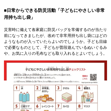
■日常からできる防災活動「子どもにやさしい非常
用持ち出し袋」
災害時に備えて各家庭に防災バッグを常備するのが当たり
前になってきましたが、改めて非常用持ち出し袋にはどの
ようなものが入っていたらよいのでしょうか。子ども目線
で必要なものとして、子どもが普段遊んでいるぬいぐるみ
や、お気に入りの毛布なども取り入れるとよいでしょう。