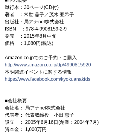
■本の概要
単行本：30ページ(CD付)
著者 ：常世 晶子／茂木 亜希子
出版社：局アナnet株式会社
ISBN ：978-4-9908159-2-9
発売 ：2015年8月中旬
価格 ：1,080円(税込)
Amazon.co.jpでのご予約・ご購入
http://www.amazon.co.jp/dp/4990815920
本や関連イベントに関する情報
https://www.facebook.com/kyokuanakids
■会社概要
会社名： 局アナnet株式会社
代表者： 代表取締役 小田 恵子
設立 ： 2005年6月16日(創業：2004年7月)
資本金： 1,000万円