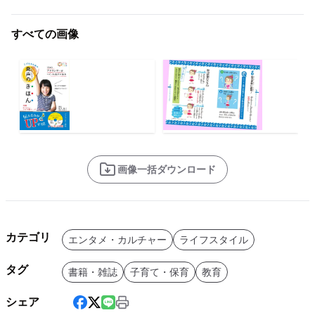
すべての画像
画像一括ダウンロード
カテゴリ
エンタメ・カルチャー
ライフスタイル
タグ
書籍・雑誌
子育て・保育
教育
シェア