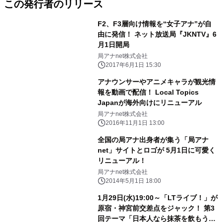
この発行者のリリース
F2、F3層向け情報を“女子アナ”が自
由に発信！ ネット放送局『JKNTV』6
月1日開局
局アナnet株式会社
2017年6月1日 15:30
アナウンサーやアニメキャラが観光情
報を動画で配信！ Local Topics
Japanが海外向けにリニューアル
局アナnet株式会社
2016年11月1日 13:00
全国の局アナ出身者が集う「局アナ
net」サイトとロゴが 5月1日に可愛く
リニューアル！
局アナnet株式会社
2014年5月1日 18:00
1月29日(水)19:00～「LTライブ！」が
原宿・神宮前交差点をジャック！ 第3
回テーマ「日本人なら抹茶を飲もう