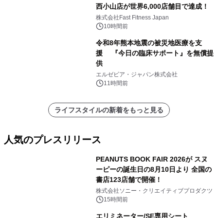
西小山店が世界6,000店舗目で達成！
株式会社Fast Fitness Japan
10時間前
令和8年熊本地震の被災地医療を支
援 『今日の臨床サポート』を無償提
供
エルゼビア・ジャパン株式会社
11時間前
ライフスタイルの新着をもっと見る
人気のプレスリリース
PEANUTS BOOK FAIR 2026が スヌ
ーピーの誕生日の8月10日より 全国の
書店123店舗で開催！
1
株式会社ソニー・クリエイティブプロダクツ
15時間前
エリミネーター/SE専用シート