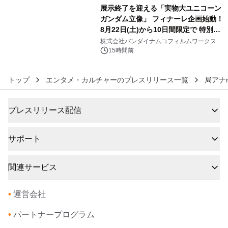
展示終了を迎える「実物大ユニコーン
ガンダム立像」 フィナーレ企画始動！
8月22日(土)から10日間限定で 特別映
6
像『UNICORN GUNDAM Statue ―
株式会社バンダイナムコフィルムワークス
BEYOND POSSIBILITY ―』を上映！
15時間前
トップ
エンタメ・カルチャーのプレスリリース一覧
局アナ
プレスリリース配信
サポート
関連サービス
•
運営会社
•
パートナープログラム