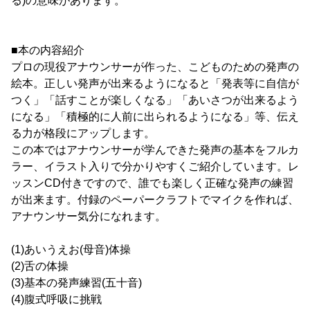
る)の意味があります。
■本の内容紹介
プロの現役アナウンサーが作った、こどものための発声の
絵本。正しい発声が出来るようになると「発表等に自信が
つく」「話すことが楽しくなる」「あいさつが出来るよう
になる」「積極的に人前に出られるようになる」等、伝え
る力が格段にアップします。
この本ではアナウンサーが学んできた発声の基本をフルカ
ラー、イラスト入りで分かりやすくご紹介しています。レ
ッスンCD付きですので、誰でも楽しく正確な発声の練習
が出来ます。付録のペーパークラフトでマイクを作れば、
アナウンサー気分になれます。
(1)あいうえお(母音)体操
(2)舌の体操
(3)基本の発声練習(五十音)
(4)腹式呼吸に挑戦