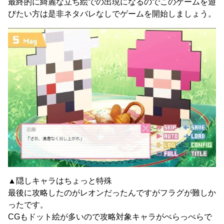
最終的に綺麗な立ち絵での出現になるのでこのゲームを遊
びたい方は是非ネタバレなしでゲームを開始しましょう。
▲隠しキャラはちょっと特殊
最後に攻略したのがレオンだったんですがフラグが難しか
ったです。
CGもドット絵が多いので攻略対象キャラがぺらっぺらで