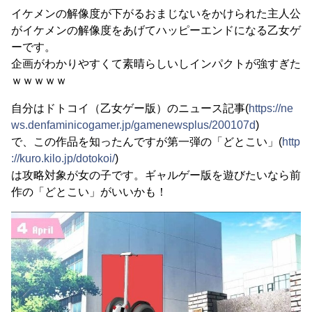
イケメンの解像度が下がるおまじないをかけられた主人公
がイケメンの解像度をあげてハッピーエンドになる乙女ゲ
ーです。
企画がわかりやすくて素晴らしいしインパクトが強すぎた
ｗｗｗｗｗ
自分はドトコイ（乙女ゲー版）のニュース記事(
https://ne
ws.denfaminicogamer.jp/gamenewsplus/200107d
)
で、この作品を知ったんですが第一弾の「どとこい」(
http
://kuro.kilo.jp/dotokoi/
)
は攻略対象が女の子です。ギャルゲー版を遊びたいなら前
作の「どとこい」がいいかも！