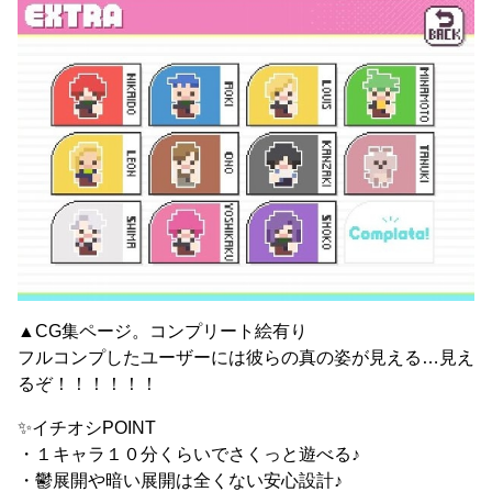
▲CG集ページ。コンプリート絵有り
フルコンプしたユーザーには彼らの真の姿が見える…見え
るぞ！！！！！！
✨イチオシPOINT
・１キャラ１０分くらいでさくっと遊べる♪
・鬱展開や暗い展開は全くない安心設計♪