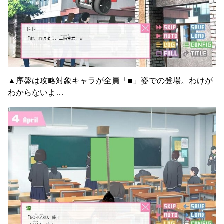
▲序盤は攻略対象キャラが全員「■」姿での登場。わけが
わからないよ…