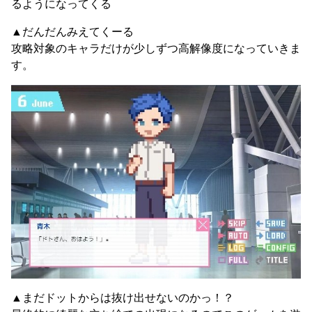
るようになってくる
▲だんだんみえてくーる
攻略対象のキャラだけが少しずつ高解像度になっていきま
す。
▲まだドットからは抜け出せないのかっ！？