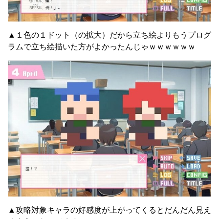
▲１色の１ドット（の拡大）だから立ち絵よりもうプログ
ラムで立ち絵描いた方がよかったんじゃｗｗｗｗｗｗ
▲攻略対象キャラの好感度が上がってくるとだんだん見え