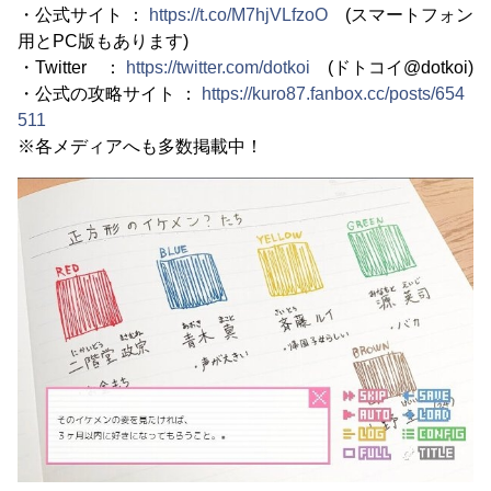
・公式サイト ：
https://t.co/M7hjVLfzoO
(スマートフォン
用とPC版もあります)
・Twitter ：
https://twitter.com/dotkoi
(ドトコイ@dotkoi)
・公式の攻略サイト ：
https://kuro87.fanbox.cc/posts/654
511
※各メディアへも多数掲載中！