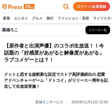
ログイン/会員登録
新着
エンタメ
グルメ
旅行
ファッション・美容
ライフスタ
黒城ろこ
リリース一覧
【原作者と出演声優】のコラボ生放送！！今
話題の「好感度があがると解像度があがる」
ラブコメゲーとは？！
ドットと恋する超斬新な設定でストア高評価続出の 恋愛
アドベンチャーゲーム「ドトコイ」がリリース一周年を記
念して生放送実施！
黒城ろこ
サービス
2020年11月12日 12:00