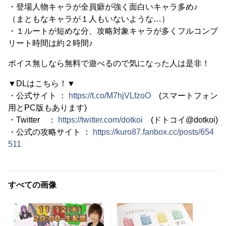
・登場人物キャラが全員癖が強く面白いキャラ多め♪
（まともなキャラが１人もいないような…）
・１ルートが短めな分、攻略対象キャラが多くフルコンプ
リート時間は約２時間♪
ボイス無しなら無料で遊べるので気になった人は是非！
▼DLはこちら！▼
・公式サイト ：
https://t.co/M7hjVLfzoO
(スマートフォン
用とPC版もあります)
・Twitter ：
https://twitter.com/dotkoi
(ドトコイ@dotkoi)
・公式の攻略サイト ：
https://kuro87.fanbox.cc/posts/654
511
すべての画像