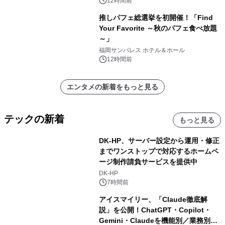
12時間前
推しパフェ総選挙を初開催！「Find
Your Favorite ～秋のパフェ食べ放題
～」
福岡サンパレス ホテル＆ホール
12時間前
エンタメの新着をもっと見る
テックの新着
もっと見る
DK-HP、サーバー設定から運用・修正
までワンストップで対応するホームペ
ージ制作請負サービスを提供中
DK-HP
7時間前
アイスマイリー、「Claude徹底解
説」を公開！ChatGPT・Copilot・
Gemini・Claudeを機能別／業務別に