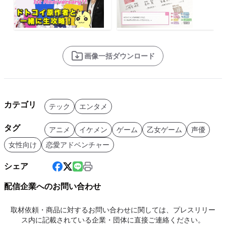
画像一括ダウンロード
カテゴリ
テック
エンタメ
タグ
アニメ
イケメン
ゲーム
乙女ゲーム
声優
女性向け
恋愛アドベンチャー
シェア
配信企業へのお問い合わせ
取材依頼・商品に対するお問い合わせに関しては、プレスリリー
ス内に記載されている企業・団体に直接ご連絡ください。