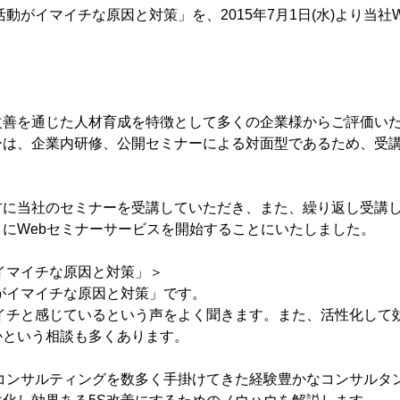
活動がイマイチな原因と対策」を、2015年7月1日(水)より当社
】
改善を通じた人材育成を特徴として多くの企業様からご評価い
ーは、企業内研修、公開セミナーによる対面型であるため、受
方に当社のセミナーを受講していただき、また、繰り返し受講
にWebセミナーサービスを開始することにいたしました。
イマイチな原因と対策」＞
がイマイチな原因と対策」です。
マイチと感じているという声をよく聞きます。また、活性化して
かという相談も多くあります。
コンサルティングを数多く手掛けてきた経験豊かなコンサルタン