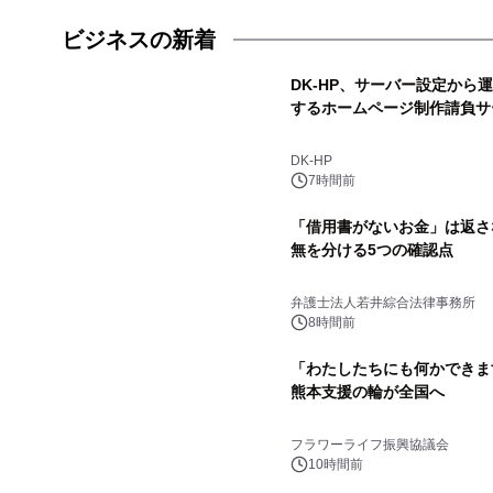
ビジネスの新着
DK-HP、サーバー設定から
するホームページ制作請負サ
DK-HP
7時間前
「借用書がないお金」は返さ
無を分ける5つの確認点
弁護士法人若井綜合法律事務所
8時間前
「わたしたちにも何かできま
熊本支援の輪が全国へ
フラワーライフ振興協議会
10時間前