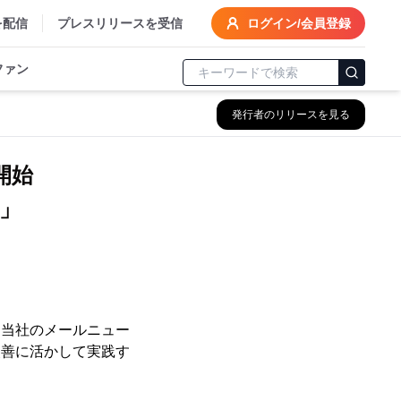
を配信
プレスリリースを受信
ログイン/会員登録
ファン
発行者のリリースを見る
ス開始
」
、当社のメールニュー
改善に活かして実践す
。