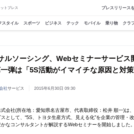
プレスリリース
アットプレス
フスタイル
スポーツ
ビジネス
テック
モバイル
乗り物
クラ
サルソーシング、Webセミナーサービ
第一弾は「5S活動がイマイチな原因と対策
会社
サービス
2015年6月30日 09:30
式会社(所在地：愛知県名古屋市、代表取締役：松井 順一)は
スとして、“5S、トヨタ生産方式、見える化”を企業の管理・
かなコンサルタントが解説するWebセミナーを開始しました