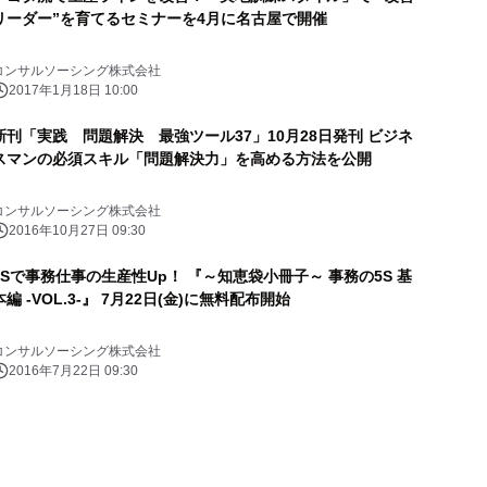
リーダー”を育てるセミナーを4月に名古屋で開催
コンサルソーシング株式会社
2017年1月18日 10:00
新刊「実践 問題解決 最強ツール37」10月28日発刊 ビジネ
スマンの必須スキル「問題解決力」を高める方法を公開
コンサルソーシング株式会社
2016年10月27日 09:30
5Sで事務仕事の生産性Up！ 『～知恵袋小冊子～ 事務の5S 基
本編 -VOL.3-』 7月22日(金)に無料配布開始
コンサルソーシング株式会社
2016年7月22日 09:30