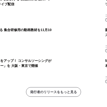
ライブ配信
 集合研修用の動画教材を11月10
率をアップ！ コンサルソーシングが
ナー」を 大阪・東京で開催
発行者のリリースをもっと見る