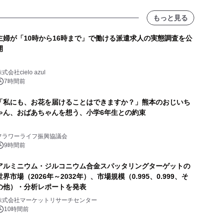
もっと見る
主婦が「10時から16時まで」で働ける派遣求人の実態調査を公
開
式会社cielo azul
7時間前
「私にも、お花を届けることはできますか？」熊本のおじいち
ゃん、おばあちゃんを想う、小学6年生との約束
フラワーライフ振興協議会
9時間前
アルミニウム・ジルコニウム合金スパッタリングターゲットの
世界市場（2026年～2032年）、市場規模（0.995、0.999、そ
の他）・分析レポートを発表
株式会社マーケットリサーチセンター
10時間前