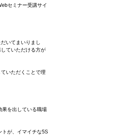
Webセミナー受講サイ
ただいてまいりまし
講していただける方が
していただくことで理
効果を出している職場
トが、イマイチな5S