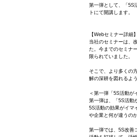
第一弾として、「5S
トにて開講します。
【Webセミナー詳細
当社のセミナーは、
た。今までのセミナ
限られていました。
そこで、より多くの
解の深耕を図れるよう
＜第一弾「5S活動が
第一弾は、「5S活動
5S活動の効果がイ
や企業と何が違うの
第一弾では、5S改善