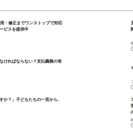
運用・修正までワンストップで対応
ービスを提供中
株
なければならない？支払義務の有
すか？」子どもたちの一言から、