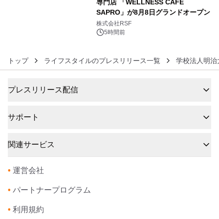
専門店 「WELLNESS CAFE
SAPRO」が8月8日グランドオープン
6
株式会社RSF
5時間前
トップ
ライフスタイルのプレスリリース一覧
学校法人明治
プレスリリース配信
サポート
関連サービス
•
運営会社
•
パートナープログラム
•
利用規約