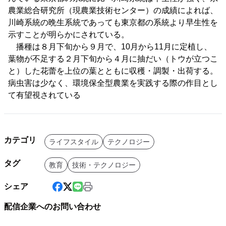
農業総合研究所（現農業技術センター）の成績によれば、
川崎系統の晩生系統であっても東京都の系統より早生性を
示すことが明らかにされている。
播種は８月下旬から９月で、10月から11月に定植し、
葉物が不足する２月下旬から４月に抽だい（トウが立つこ
と）した花蕾を上位の葉とともに収穫・調製・出荷する。
病虫害は少なく、環境保全型農業を実践する際の作目とし
て有望視されている
カテゴリ
ライフスタイル
テクノロジー
タグ
教育
技術・テクノロジー
シェア
配信企業へのお問い合わせ