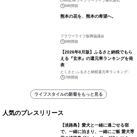
LivelyLifeライブリーライフ株式会社
6時間前
熊本の花を、熊本の希望へ。
フラワーライフ振興協議会
6時間前
【2026年8月版】ふるさと納税でもら
える『玄米』の還元率ランキングを発
表
とくさと-ふるさと納税還元率ランキング-
7時間前
ライフスタイルの新着をもっと見る
人気のプレスリリース
【淡路島】愛犬と一緒に過ごせる宿
で、一緒に泊まり、一緒にご飯 愛犬専