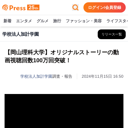
ログイン/会員登録
新着
エンタメ
グルメ
旅行
ファッション・美容
ライフスタ
学校法人加計学園
リリース一覧
【岡山理科大学】オリジナルストーリーの動
画視聴回数100万回突破！
学校法人加計学園
調査・報告
2024年11月15日 16:50