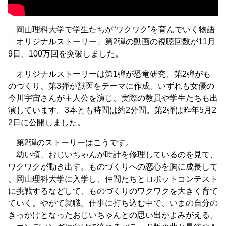
岡山理科大学で学生たちが“ワクワク”を育んでいく物語
「オリジナルストーリー」第2弾の動画の視聴回数が11月
9日、100万回を突破しました。
オリジナルストーリーは第1弾が恐竜研究、第2弾がも
のづくり、第3弾が獣医をテーマに作成。いずれも女優の
今川宇宙さんが主人公を演じ、実際の教員や学生たちも出
演しています。3本とも時間は約2分間。第2弾は昨年5月2
2日に公開しました。
第2弾のストーリーはこうです。
幼い頃、おじいちゃんが時計を修理しているのを見て、
ワクワクが動き出す。ものづくりへの恋心を胸に成長して
、岡山理科大学に入学し、仲間たちとロボットコンテスト
に挑戦するなどして、ものづくりのワクワクを大きく育て
ていく。やがて就職。仕事に打ち込む中で、いまの自分の
きっかけとなったおじいちゃんとの思い出がよみがえる。