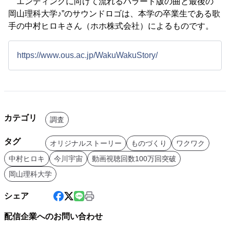
エンディングに向けて流れるバラード版の曲と最後の “
岡山理科大学♪”のサウンドロゴは、本学の卒業生である歌
手の中村ヒロキさん（ホホ株式会社）によるものです。
https://www.ous.ac.jp/WakuWakuStory/
カテゴリ
調査
タグ
オリジナルストーリー
ものづくり
ワクワク
中村ヒロキ
今川宇宙
動画視聴回数100万回突破
岡山理科大学
シェア
配信企業へのお問い合わせ