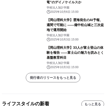
竜”のデイノケイルスか
学校法人加計学園
2025年10月6日 15:00
【岡山理科大学】雲海発生のAI予報、
週間で可能に ――備中松山城と三次盆
地で運用開始
学校法人加計学園
2025年10月3日 15:00
【岡山理科大学】33人が富士登山の体
験を報告 ――富士山の魅力を読みとく
基盤教育科目
学校法人加計学園
2025年10月3日 15:00
発行者のリリースをもっと見る
ライフスタイルの新着
もっと見る