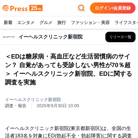
ログイン/会員登録
新着
エンタメ
グルメ
旅行
ファッション・美容
ライフスタ
イーヘルスクリニック新宿院
リリース一覧
＜EDは糖尿病・高血圧など生活習慣病のサイ
ン？ 自覚があっても受診しない男性が70％超
＞ イーヘルスクリニック新宿院、EDに関する
調査を実施
イーヘルスクリニック新宿院
調査・報告
2025年9月30日 10:00
イーヘルスクリニック新宿院(東京都新宿区)は、全国の生
活者183名を対象にED(勃起不全・勃起障害)に関する調査