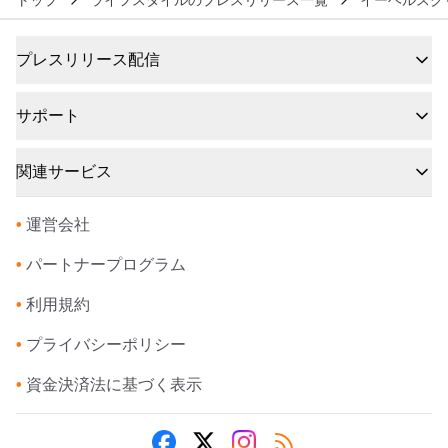
トップ
ライフスタイルのプレスリリース一覧
イーヘルスク
プレスリリース配信
サポート
関連サービス
•
運営会社
•
パートナープログラム
•
利用規約
•
プライバシーポリシー
•
資金決済法に基づく表示