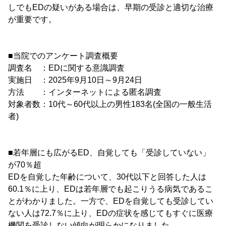
しでもEDの疑いがある場合は、早期の受診と適切な治療
が重要です。
■当院でのアンケート調査概要
調査名 ：EDに関する意識調査
実施日 ：2025年9月10日～9月24日
方法 ：インターネットによる匿名調査
対象者数：10代～60代以上の男性183名(全国の一般生活
者)
■若年層にも広がるED、自覚しても「受診していない」
が70％超
EDを自覚した年齢について、30代以下と回答した人は
60.1％に上り、EDは若年層でも起こりうる病気であるこ
とがわかりました。一方で、EDを自覚しても受診してい
ない人は72.7％に上り、EDの症状を感じてもすぐに医療
機関を受診しない傾向が明らかになりました。