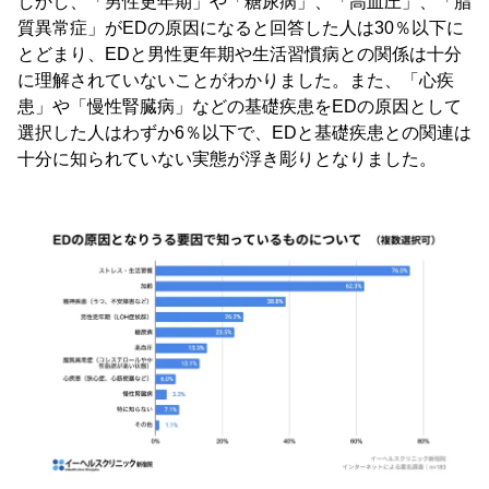
しかし、「男性更年期」や「糖尿病」、「高血圧」、「脂
質異常症」がEDの原因になると回答した人は30％以下に
とどまり、EDと男性更年期や生活習慣病との関係は十分
に理解されていないことがわかりました。また、「心疾
患」や「慢性腎臓病」などの基礎疾患をEDの原因として
選択した人はわずか6％以下で、EDと基礎疾患との関連は
十分に知られていない実態が浮き彫りとなりました。