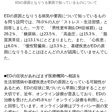
EDの原因となりうる要因で知っているものについて
EDの原因となりうる病気や要因について知っているもの
を問う設問では、76.0％の人が「ストレス・生活習慣」と
回答しました。一方で、「男性更年期(LOH症候群)」は
26.2％、「糖尿病」は23.5％、「高血圧」は15.3％、「脂
質異常症」は13.1％にとどまりました。また、「心疾患」
は6.0％、「慢性腎臓病」は3.3％と、基礎疾患がEDの原
因になりうることはほとんどの人が認識していませんでし
た。
■EDの症状があればまず医療機関へ相談を
生活習慣病や基礎疾患がEDの原因となっている可能性が
あるため、EDの症状に気づいたら早期に受診することが
大切です。近年、オンライン診療が普及しており、EDの
治療を受けた人の45.8％が「オンライン診療を利用した」
と回答しています。オンライン診療はプライバシー面の安
心感から、恥ずかしさや心理的負担を理由に受診をためら