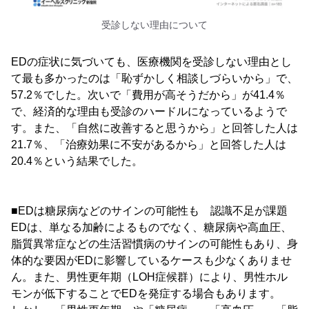
受診しない理由について
EDの症状に気づいても、医療機関を受診しない理由とし
て最も多かったのは「恥ずかしく相談しづらいから」で、
57.2％でした。次いで「費用が高そうだから」が41.4％
で、経済的な理由も受診のハードルになっているようで
す。また、「自然に改善すると思うから」と回答した人は
21.7％、「治療効果に不安があるから」と回答した人は
20.4％という結果でした。
■EDは糖尿病などのサインの可能性も 認識不足が課題
EDは、単なる加齢によるものでなく、糖尿病や高血圧、
脂質異常症などの生活習慣病のサインの可能性もあり、身
体的な要因がEDに影響しているケースも少なくありませ
ん。また、男性更年期（LOH症候群）により、男性ホル
モンが低下することでEDを発症する場合もあります。