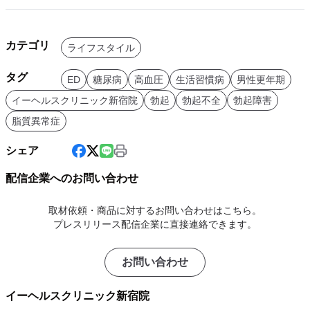
カテゴリ
ライフスタイル
タグ
ED
糖尿病
高血圧
生活習慣病
男性更年期
イーヘルスクリニック新宿院
勃起
勃起不全
勃起障害
脂質異常症
シェア
配信企業へのお問い合わせ
取材依頼・商品に対するお問い合わせはこちら。
プレスリリース配信企業に直接連絡できます。
お問い合わせ
イーヘルスクリニック新宿院