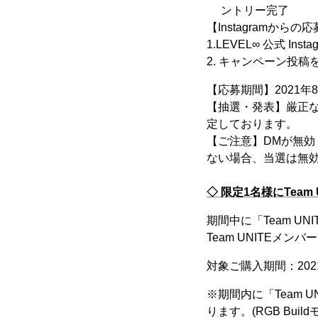
ントリー完了
【Instagramから
1.LEVEL∞ 公式 Inst
2. キャンペーン投
【応募期間】2021年8
【抽選・発表】厳正な
定しております。
【ご注意】DMが無
ない場合、当選は無
◇ 限定1名様にTeam
期間中に「Team UN
Team UNITEメン
対象ご購入期間：202
※期間内に「Team U
ります。(RGB Bu