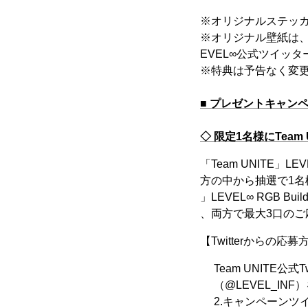
※オリジナルステッカ
※オリジナル壁紙は
EVEL∞公式ツイッタ
※特典は予告なく変
■ プレゼントキャン
◇ 限定1名様にTeam 
「Team UNITE」L
方の中から抽選で1名様に、
」LEVEL∞ RGB B
、両方で最大3口のご
【Twitterからの応
Team UNITE公式
（@LEVEL_IN
2.キャンペーンツイ