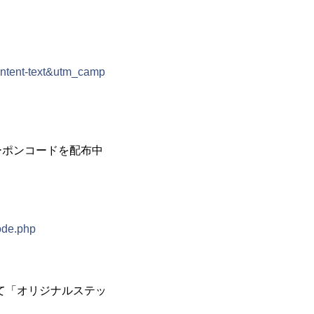
ntent-text&utm_camp
Bクーポンコードを配布中
ode.php
として「オリジナルステッ