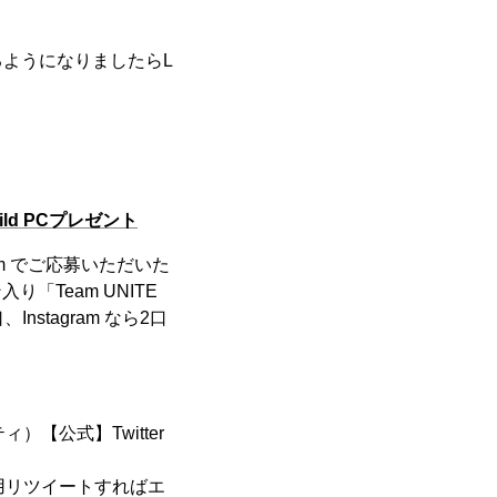
ようになりましたらL
ild PCプレゼント
gram でご応募いただいた
入り「Team UNITE
Instagram なら2口
ティ）【公式】Twitter
て引用リツイートすればエ