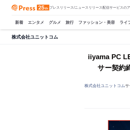
プレスリリース/ニュースリリース配信サービスの
新着
エンタメ
グルメ
旅行
ファッション・美容
ライ
株式会社ユニットコム
iiyama P
サー契約締
株式会社ユニットコム
サ