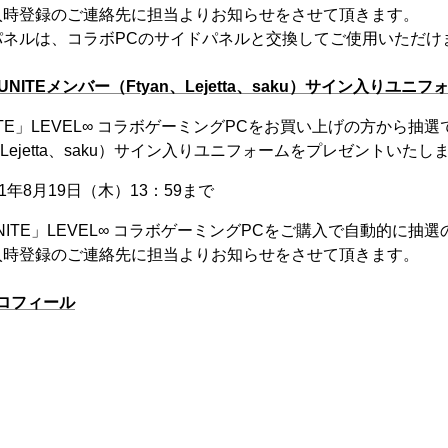
入時登録のご連絡先に担当よりお知らせをさせて頂きます。
パネルは、コラボPCのサイドパネルと交換してご使用いただけ
 UNITEメンバー（Ftyan、Lejetta、saku）サイン入りユ
ITE」LEVEL∞ コラボゲーミングPCをお買い上げの方から抽選で1
、Lejetta、saku）サイン入りユニフォームをプレゼントいたし
1年8月19日（木）13：59まで
UNITE」LEVEL∞ コラボゲーミングPCをご購入で自動的に抽
入時登録のご連絡先に担当よりお知らせをさせて頂きます。
」プロフィール