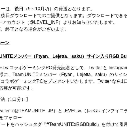
ーは、後日（9～10月頃）の発送となります。
、後日ダウンロードでのご提供となります。ダウンロードできる
ーアカウント（@LEVEL_INF）よりお知らせいたします。
更、終了となる場合がございます。
ペーン
UNITEメンバー（Ftyan、Lejetta、saku）サイン入りRGB Bu
EVEL∞ コラボゲーミングPC発売記念として、Twitter と Insta
Team UNITEメンバー（Ftyan、Lejetta、saku）のサイン
uildコラボゲーミングPCをプレゼントいたします。Twitter なら1口、
応募が可能です。
募方法（1口分）】
Twitter（@TEAMUNITE_JP）とLEVEL ∞ （レベル インフィニ
F）をフォロー
ートをハッシュタグ「#TeamUNITExRGBBuild」を付け