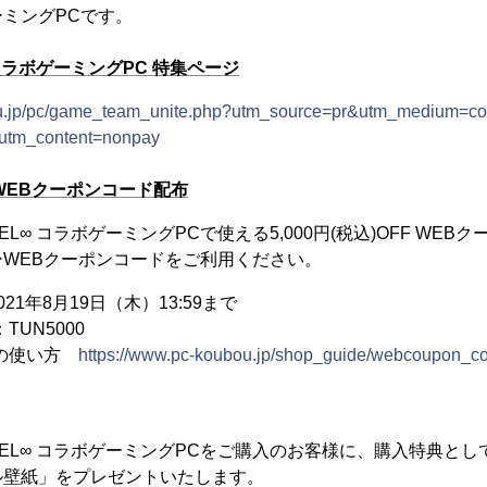
ミングPCです。
」コラボゲーミングPC 特集ページ
ou.jp/pc/game_team_unite.php?utm_source=pr&utm_medium=co
utm_content=nonpay
FF WEBクーポンコード配布
LEVEL∞ コラボゲーミングPCで使える5,000円(税込)OFF WE
WEBクーポンコードをご利用ください。
1年8月19日（木）13:59まで
UN5000
ドの使い方
https://www.pc-koubou.jp/shop_guide/webcoupon_c
」LEVEL∞ コラボゲーミングPCをご購入のお客様に、購入特典
ル壁紙」をプレゼントいたします。