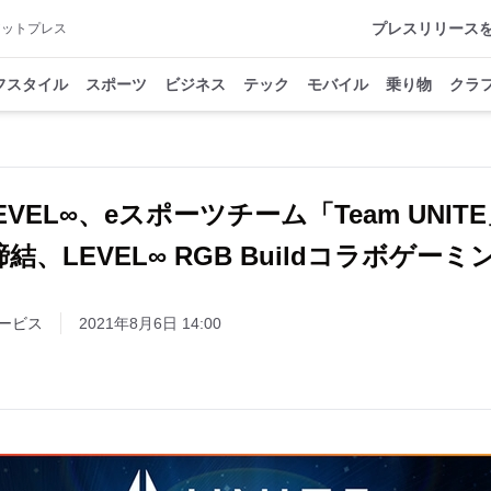
プレスリリース
アットプレス
フスタイル
スポーツ
ビジネス
テック
モバイル
乗り物
クラ
C LEVEL∞、eスポーツチーム「Team UN
結、LEVEL∞ RGB Buildコラボゲーミ
ービス
2021年8月6日 14:00