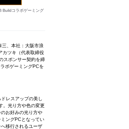
B Buildコラボゲーミング
泰三、本社：大阪市浪
会社アカツキ（代表取締役
とのスポンサー契約を締
dコラボゲーミングPCを
によるドレスアップの美し
す。光り方や色の変更
身のお好みの光り方や
ミングPCとなってい
ンへ移行されるユーザ