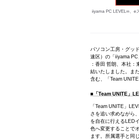
iiyama PC LEVE
パソコン工房・グッ
速区）の「iiyama
：香田 哲朗、本社：
結いたしました。また、
含む、「Team UN
■「Team UNITE」L
「Team UNITE」
さを追い求めながら、
を自在に行えるLED
色へ変更することで
ます。所属選手と同