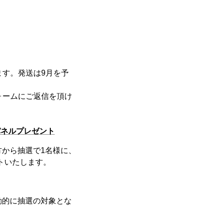
ます。発送は9月を予
ォームにご返信を頂け
イドパネルプレゼント
げの方から抽選で1名様に、
ゼントいたします。
で自動的に抽選の対象とな