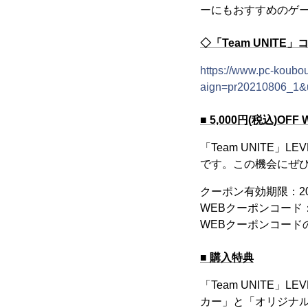
ーにもおすすめのゲー
◇「Team UNITE
https://www.pc-koub
aign=pr20210806_1&
■ 5,000円(税込)O
「Team UNITE」
です。この機会にぜひ
クーポン有効期限：202
WEBクーポンコード：T
WEBクーポンコー
■ 購入特典
「Team UNITE
カー」と「オリジナ