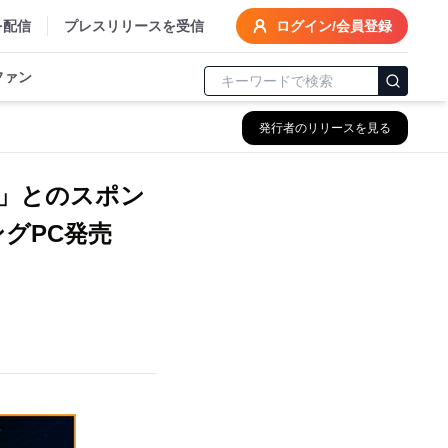
を配信
プレスリリースを受信
ログイン/会員登録
ファン
発行者のリリースを見る
ITE」とのスポン
ングPC発売