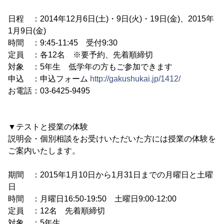
日程 ：2014年12月6日(土)・9日(火)・19日(金)、2015年
1月9日(金)
時間 ：9:45-11:45 受付9:30
定員 ：各12名 ※要予約、先着順締切
対象 ：5年生 低学年の方もご参加できます
申込 ：申込フォーム
http://gakushukai.jp/1412/
お電話：03-6425-9495
▼テストと授業の体験
説明会・個別相談をお受けいただいた方には授業の体験を
ご案内いたします。
期間 ：2015年1月10日から1月31日までの月曜日と土曜
日
時間 ：月曜日16:50-19:50 土曜日9:00-12:00
定員 ：12名 先着順締切
対象 ：5年生