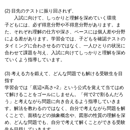
(2) 目先のテストに振り回されず、
入試に向けて、しっかりと理解を深めていく環境
子どもには、必ず得意分野や不得意分野があります。ま
た、それぞれ理解の仕方や深さ、ペースには個人差や分野
による差があります。学習会では、子どもを確認テストの
タイミングに合わさせるのではなく、一人ひとりの状況に
合わせて課題を与え、入試に向けてしっかりと理解を深め
ていくよう指導しています。
(3) 考える力を鍛えて、どんな問題でも解ける受験生を目
指す
学習会では「底辺×高さ÷2」という公式を覚えて当てはめ
て解けることをゴールにしません。「何で2で割るんだろ
う」と考えながら問題に向き合えるよう指導していきま
す。解法を教わるのではなく、自分で考えながら問題を解
くことで、面積などの抽象概念や、図形の性質の理解を深
め、どんな問題でも、自分で考えて解くことができる受験
生を目指していきます。