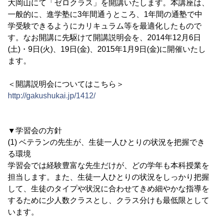
大岡山にて「ゼロクラス」を開講いたします。本講座は、
一般的に、進学塾に3年間通うところ、1年間の通塾で中
学受験できるようにカリキュラム等を最適化したもので
す。なお開講に先駆けて開講説明会を、2014年12月6日
(土)・9日(火)、19日(金)、2015年1月9日(金)に開催いたし
ます。
＜開講説明会についてはこちら＞
http://gakushukai.jp/1412/
▼学習会の方針
(1) ベテランの先生が、生徒一人ひとりの状況を把握でき
る環境
学習会では経験豊富な先生だけが、どの学年も本科授業を
担当します。また、生徒一人ひとりの状況をしっかり把握
して、生徒のタイプや状況に合わせてきめ細やかな指導を
するために少人数クラスとし、クラス分けも最低限として
います。