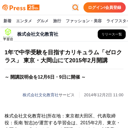
ログイン/会員登録
新着
エンタメ
グルメ
旅行
ファッション・美容
ライフスタ
株式会社文化教育社
リリース一覧
1年で中学受験を目指すカリキュラム「ゼロク
ラス」 東京・大岡山にて2015年2月開講
～ 開講説明会を12月6日・9日に開催 ～
株式会社文化教育社
サービス
2014年12月2日 11:00
株式会社文化教育社(所在地：東京都大田区、代表取締
役：長南 智志)が運営する学習会は、2015年2月、東京・