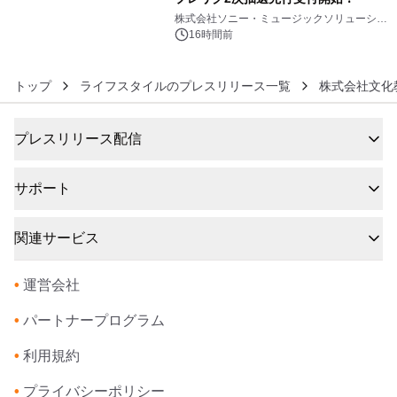
6
株式会社ソニー・ミュージックソリューショ
ンズ
16時間前
トップ
ライフスタイルのプレスリリース一覧
株式会社文化
プレスリリース配信
サポート
関連サービス
•
運営会社
•
パートナープログラム
•
利用規約
•
プライバシーポリシー