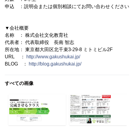
申込 ：説明会または個別相談にてお問い合わせください
▼会社概要
名称 ： 株式会社文化教育社
代表者： 代表取締役 長南 智志
所在地： 東京都大田区北千束3-29-8 ミトミビル2F
URL ：
http://www.gakushukai.jp/
BLOG ：
http://blog.gakushukai.jp/
すべての画像