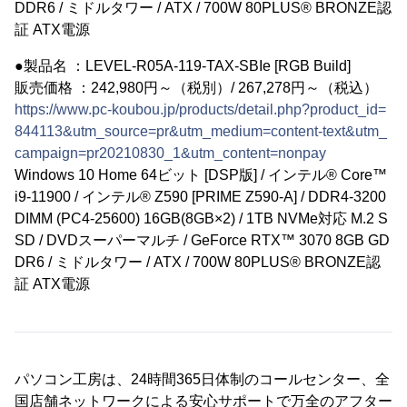
DDR6 / ミドルタワー / ATX / 700W 80PLUS® BRONZE認
証 ATX電源
●製品名 ：LEVEL-R05A-119-TAX-SBIe [RGB Build]
販売価格 ：242,980円～（税別）/ 267,278円～（税込）
https://www.pc-koubou.jp/products/detail.php?product_id=
844113&utm_source=pr&utm_medium=content-text&utm_
campaign=pr20210830_1&utm_content=nonpay
Windows 10 Home 64ビット [DSP版] / インテル® Core™
i9-11900 / インテル® Z590 [PRIME Z590-A] / DDR4-3200
DIMM (PC4-25600) 16GB(8GB×2) / 1TB NVMe対応 M.2 S
SD / DVDスーパーマルチ / GeForce RTX™ 3070 8GB GD
DR6 / ミドルタワー / ATX / 700W 80PLUS® BRONZE認
証 ATX電源
パソコン工房は、24時間365日体制のコールセンター、全
国店舗ネットワークによる安心サポートで万全のアフター