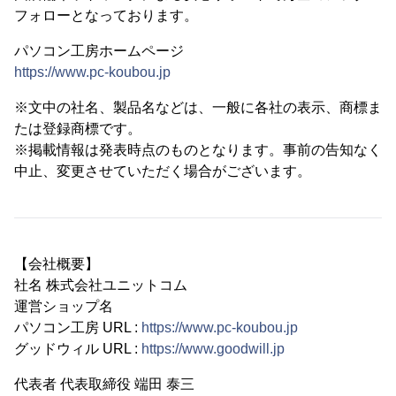
フォローとなっております。
パソコン工房ホームページ
https://www.pc-koubou.jp
※文中の社名、製品名などは、一般に各社の表示、商標ま
たは登録商標です。
※掲載情報は発表時点のものとなります。事前の告知なく
中止、変更させていただく場合がございます。
【会社概要】
社名 株式会社ユニットコム
運営ショップ名
パソコン工房 URL :
https://www.pc-koubou.jp
グッドウィル URL :
https://www.goodwill.jp
代表者 代表取締役 端田 泰三