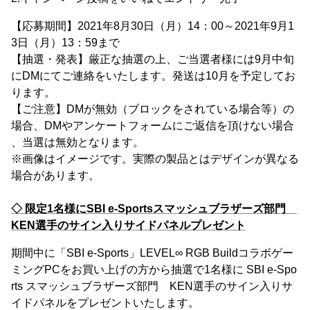
【応募期間】2021年8月30日（月）14：00～2021年9月1
3日（月）13：59まで
【抽選・発表】厳正な抽選の上、ご当選者様には9月中旬
にDMにてご連絡をいたします。発送は10月を予定してお
ります。
【ご注意】DMが無効（ブロックをされている場合等）の
場合、DMやアンケートフォームにご返信を頂けない場合
、当選は無効となります。
※画像はイメージです。実際の製品とはデザインが異なる
場合があります。
◇ 限定1名様にSBI e-Sportsスマッシュブラザーズ部門
KEN選手のサイン入りサイドパネルプレゼント
期間中に「SBI e-Sports」LEVEL∞ RGB Buildコラボゲー
ミングPCをお買い上げの方から抽選で1名様に SBI e-Spo
rts スマッシュブラザーズ部門 KEN選手のサイン入りサ
イドパネルをプレゼントいたします。