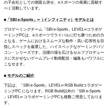
の子会社としての側面も併せ、eスポーツの発展に貢献す
べく活動しています。
■「SBI e-Sports」∞（インフィニティ）モデルとは
プロゲーミングチーム「SBI e-Sports」LEVEL∞コラボゲ
ーミングPCは、eスポーツでライバルに打ち勝つための力
となる、ゲームにおけるスムーズな動作・高い応答性を目
指しスペックを厳選した、ハイスペックなゲーミングパソ
コン・シリーズです。活躍の場を広げるセルフプロデュー
スに欠かせないゲームプレイ動画配信・編集もパワフルに
こなせます。
■ モデルのご紹介
下記は、「SBI e-Sports」LEVEL∞ RGB Buildコラボゲー
ミングPC になります。RGB Build以外の「SBI e-Sports
」LEVEL∞ コラボゲーミングPCも複数ご用意しておりま
す。