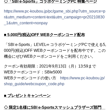
◇「SBI e-Sports」コラボゲーミングPC 特集ページ
https://www.pc-koubou.jp/pc/game_sbi.php?utm_source=p
r&utm_medium=content-text&utm_campaign=pr20210830
_1&utm_content=nonpay
■ 5,000円(税込)OFF WEBクーポンコード配布
「SBI e-Sports」LEVEL∞ コラボゲーミングPCで使える5,
000円(税込)OFF WEBクーポンコードを配布中です。この
機会にぜひWEBクーポンコードをご利用ください。
クーポン有効期限：2021年9月13日（月）13:59まで
WEBクーポンコード：SBIe5000
WEBクーポンコードの使い方
https://www.pc-koubou.jp/
shop_guide/webcoupon_code.php
■ プレゼントキャンペーン
◇ 限定1名様にSBI e-Sportsスマッシュブラザーズ部門