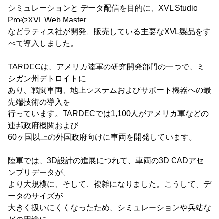
シミュレーションと データ配信を目的に、XVL Studio
ProやXVL Web Master
などラティス社が開発、販売している主要なXVL製品をす
べて導入しました。
TARDECは、アメリカ陸軍の研究開発部門の一つで、ミ
シガン州デトロイトに
あり、戦闘車両、地上システムおよびサポート機器への最
先端技術の導入を
行っています。TARDECでは1,100人がアメリカ軍などの
連邦政府機関および
60ヶ国以上の外国政府向けに車両を開発しています。
陸軍では、3D設計の進展につれて、車両の3D CADアセ
ンブリデータが、
より大規模に、そして、複雑になりました。こうして、デ
ータのサイズが
大きく扱いにくくなったため、シミュレーションや兵站な