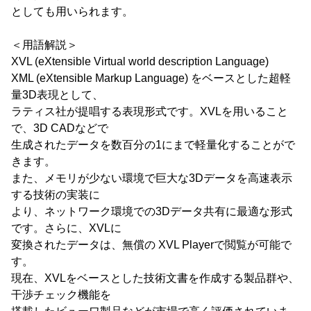
としても用いられます。
＜用語解説＞
XVL (eXtensible Virtual world description Language)
XML (eXtensible Markup Language) をベースとした超軽
量3D表現として、
ラティス社が提唱する表現形式です。XVLを用いること
で、3D CADなどで
生成されたデータを数百分の1にまで軽量化することがで
きます。
また、メモリが少ない環境で巨大な3Dデータを高速表示
する技術の実装に
より、ネットワーク環境での3Dデータ共有に最適な形式
です。さらに、XVLに
変換されたデータは、無償の XVL Playerで閲覧が可能で
す。
現在、XVLをベースとした技術文書を作成する製品群や、
干渉チェック機能を