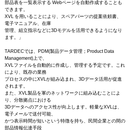
部品表を一覧表示する Webページを自動作成することも
できます。
XVL を用いることにより、スペアパーツの提案依頼書、
電子マニュアル、在庫
管理、組立指示などに3Dモデルを活用できるようになり
ます。」
TARDECでは、PDM(製品データ管理；Product Data
Management)上で、
XVLファイルを自動的に作成し、管理する予定です。これ
により、既存の業務
プロセスの中にXVLが組み込まれ、3Dデータ活用が促進
されます。
また、XVL製品を軍のネットワークに組み込むことによ
り、分散拠点における
3Dデータへのアクセス性が向上します。軽量なXVLは、
電子メールで送付可能、
かつ表示時間が短いという特徴を持ち、民間企業との間の
部品情報伝達手段