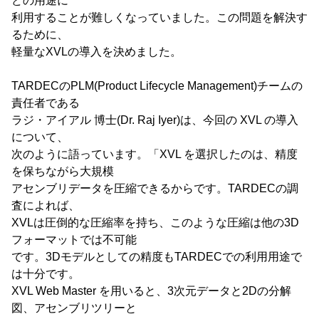
どの用途に
利用することが難しくなっていました。この問題を解決す
るために、
軽量なXVLの導入を決めました。
TARDECのPLM(Product Lifecycle Management)チームの
責任者である
ラジ・アイアル 博士(Dr. Raj Iyer)は、今回の XVL の導入
について、
次のように語っています。「XVL を選択したのは、精度
を保ちながら大規模
アセンブリデータを圧縮できるからです。TARDECの調
査によれば、
XVLは圧倒的な圧縮率を持ち、このような圧縮は他の3D
フォーマットでは不可能
です。3Dモデルとしての精度もTARDECでの利用用途で
は十分です。
XVL Web Master を用いると、3次元データと2Dの分解
図、アセンブリツリーと