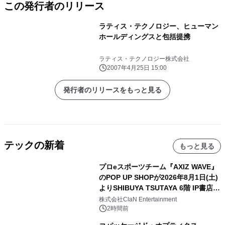
この発行者のリリース
ラティス・テクノロジー、ヒューマン
ホールディングスと包括提携
ラティス・テクノロジー株式会社
2007年4月25日 15:00
発行者のリリースをもっと見る
テックの新着
もっと見る
プロeスポーツチーム『AXIZ WAVE』
のPOP UP SHOPが2026年8月1日(土)
よりSHIBUYA TSUTAYA 6階 IP書店で
開催決定！！
株式会社ClaN Entertainment
2時間前