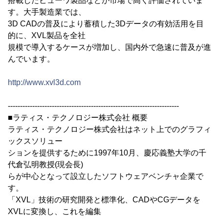
搭載したビューワ製品などが市場で高く評価されていま
す。大手製造業では、
3D CADの普及により蓄積した3Dデータの有効活用を目
的に、XVL製品を全社
規模で導入するケースが増加し、国内外で急速に普及が進
んでいます。
http://www.xvl3d.com
----------------------------------------------------------------------
■ラティス・テクノロジー株式会社 概要
ラティス・テクノロジー株式会社はネット上でのグラフィ
ックスソリュー
ションを提供するために1997年10月、慶応義塾大学の千
代倉弘明教授(現会長)
らが中心となって設立したソフトウェアベンチャ企業で
す。
「XVL」技術の研究開発と標準化、CADやCGデータを
XVLに変換し、これを編集