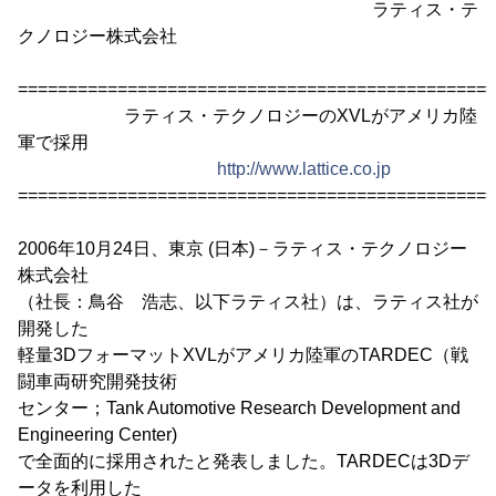
ラティス・テ
クノロジー株式会社
================================================
ラティス・テクノロジーのXVLがアメリカ陸
軍で採用
http://www.lattice.co.jp
================================================
2006年10月24日、東京 (日本)－ラティス・テクノロジー
株式会社
（社長：鳥谷 浩志、以下ラティス社）は、ラティス社が
開発した
軽量3DフォーマットXVLがアメリカ陸軍のTARDEC（戦
闘車両研究開発技術
センター；Tank Automotive Research Development and
Engineering Center)
で全面的に採用されたと発表しました。TARDECは3Dデ
ータを利用した