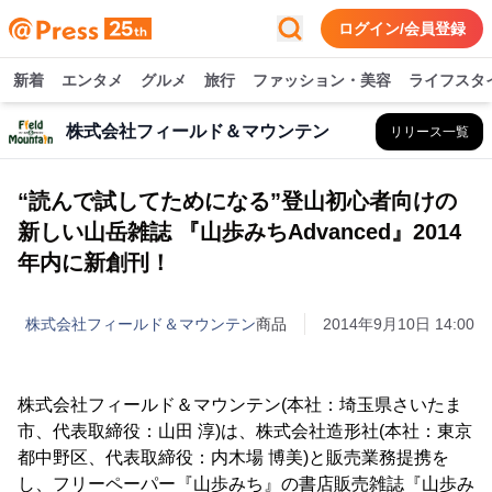
ログイン/会員登録
新着
エンタメ
グルメ
旅行
ファッション・美容
ライフスタ
株式会社フィールド＆マウンテン
リリース一覧
“読んで試してためになる”登山初心者向けの
新しい山岳雑誌 『山歩みちAdvanced』2014
年内に新創刊！
株式会社フィールド＆マウンテン
商品
2014年9月10日 14:00
株式会社フィールド＆マウンテン(本社：埼玉県さいたま
市、代表取締役：山田 淳)は、株式会社造形社(本社：東京
都中野区、代表取締役：内木場 博美)と販売業務提携を
し、フリーペーパー『山歩みち』の書店販売雑誌『山歩み