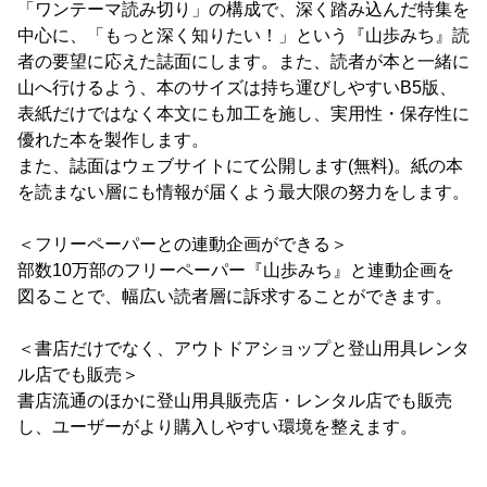
「ワンテーマ読み切り」の構成で、深く踏み込んだ特集を
中心に、「もっと深く知りたい！」という『山歩みち』読
者の要望に応えた誌面にします。また、読者が本と一緒に
山へ行けるよう、本のサイズは持ち運びしやすいB5版、
表紙だけではなく本文にも加工を施し、実用性・保存性に
優れた本を製作します。
また、誌面はウェブサイトにて公開します(無料)。紙の本
を読まない層にも情報が届くよう最大限の努力をします。
＜フリーペーパーとの連動企画ができる＞
部数10万部のフリーペーパー『山歩みち』と連動企画を
図ることで、幅広い読者層に訴求することができます。
＜書店だけでなく、アウトドアショップと登山用具レンタ
ル店でも販売＞
書店流通のほかに登山用具販売店・レンタル店でも販売
し、ユーザーがより購入しやすい環境を整えます。