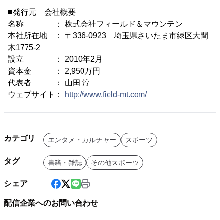
■発行元 会社概要
名称 ： 株式会社フィールド＆マウンテン
本社所在地 ： 〒336-0923 埼玉県さいたま市緑区大間
木1775-2
設立 ： 2010年2月
資本金 ： 2,950万円
代表者 ： 山田 淳
ウェブサイト：
http://www.field-mt.com/
カテゴリ
エンタメ・カルチャー
スポーツ
タグ
書籍・雑誌
その他スポーツ
シェア
配信企業へのお問い合わせ