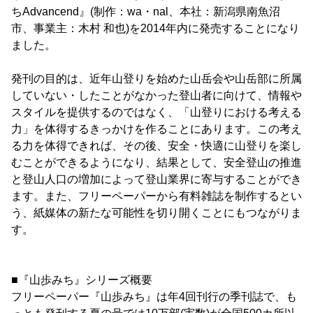
ちAdvancend』(制作：wa・nal、本社：新潟県南魚沼
市、事業主：木村 和也)を2014年内に発売することになり
ました。
発刊の目的は、近年山登りを始めた山岳会や山岳部に所属
していない・したことがなかった登山者に向けて、情報や
スタイルを提供するのではなく、「山登りにおける考える
力」を体得するきっかけを作ることにあります。この考え
る力を体得できれば、その後、安全・快適に山登りを楽し
むことができるようになり、結果として、安全登山の推進
と登山人口の増加によって登山業界に寄与することができ
ます。また、フリーペーパーから有料雑誌を制作するとい
う、紙媒体の新たな可能性を切り開くことにもつながりま
す。
■『山歩みち』シリーズ概要
フリーペーパー『山歩みち』は年4回刊行の季刊誌で、も