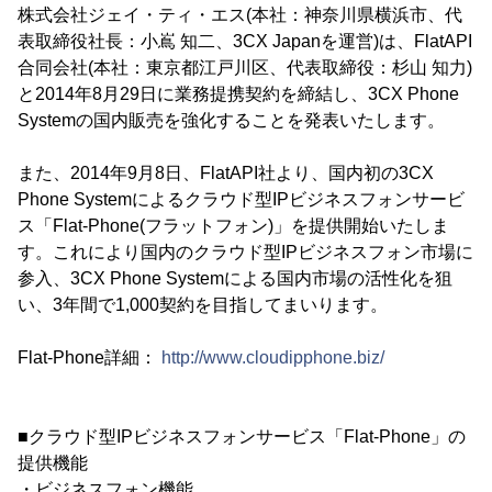
株式会社ジェイ・ティ・エス(本社：神奈川県横浜市、代
表取締役社長：小嶌 知二、3CX Japanを運営)は、FlatAPI
合同会社(本社：東京都江戸川区、代表取締役：杉山 知力)
と2014年8月29日に業務提携契約を締結し、3CX Phone
Systemの国内販売を強化することを発表いたします。
また、2014年9月8日、FlatAPI社より、国内初の3CX
Phone Systemによるクラウド型IPビジネスフォンサービ
ス「Flat-Phone(フラットフォン)」を提供開始いたしま
す。これにより国内のクラウド型IPビジネスフォン市場に
参入、3CX Phone Systemによる国内市場の活性化を狙
い、3年間で1,000契約を目指してまいります。
Flat-Phone詳細：
http://www.cloudipphone.biz/
■クラウド型IPビジネスフォンサービス「Flat-Phone」の
提供機能
・ビジネスフォン機能