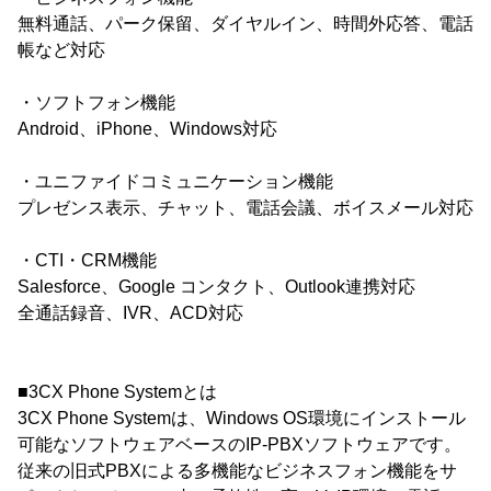
無料通話、パーク保留、ダイヤルイン、時間外応答、電話
帳など対応
・ソフトフォン機能
Android、iPhone、Windows対応
・ユニファイドコミュニケーション機能
プレゼンス表示、チャット、電話会議、ボイスメール対応
・CTI・CRM機能
Salesforce、Google コンタクト、Outlook連携対応
全通話録音、IVR、ACD対応
■3CX Phone Systemとは
3CX Phone Systemは、Windows OS環境にインストール
可能なソフトウェアベースのIP-PBXソフトウェアです。
従来の旧式PBXによる多機能なビジネスフォン機能をサ