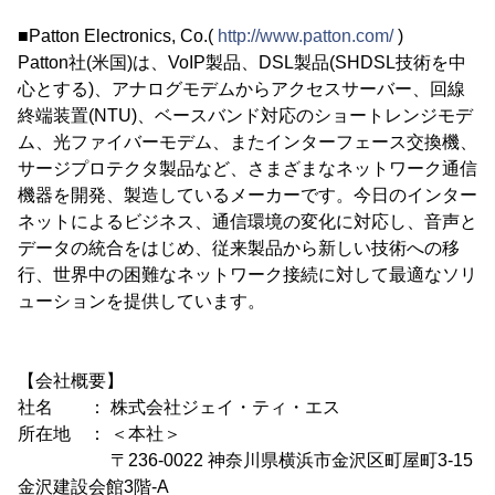
■Patton Electronics, Co.(
http://www.patton.com/
)
Patton社(米国)は、VoIP製品、DSL製品(SHDSL技術を中
心とする)、アナログモデムからアクセスサーバー、回線
終端装置(NTU)、ベースバンド対応のショートレンジモデ
ム、光ファイバーモデム、またインターフェース交換機、
サージプロテクタ製品など、さまざまなネットワーク通信
機器を開発、製造しているメーカーです。今日のインター
ネットによるビジネス、通信環境の変化に対応し、音声と
データの統合をはじめ、従来製品から新しい技術への移
行、世界中の困難なネットワーク接続に対して最適なソリ
ューションを提供しています。
【会社概要】
社名 ： 株式会社ジェイ・ティ・エス
所在地 ： ＜本社＞
〒236-0022 神奈川県横浜市金沢区町屋町3-15
金沢建設会館3階-A