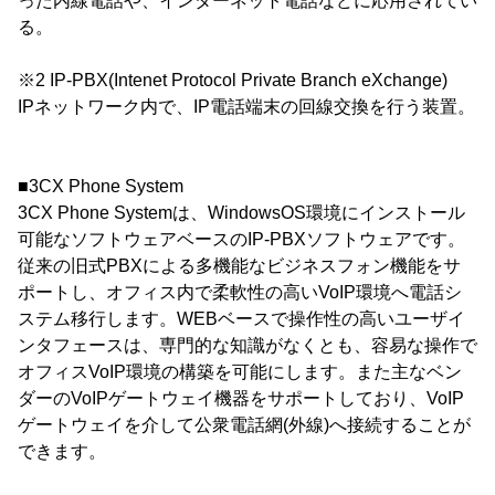
った内線電話や、インターネット電話などに応用されてい
る。
※2 IP-PBX(Intenet Protocol Private Branch eXchange)
IPネットワーク内で、IP電話端末の回線交換を行う装置。
■3CX Phone System
3CX Phone Systemは、WindowsOS環境にインストール
可能なソフトウェアベースのIP-PBXソフトウェアです。
従来の旧式PBXによる多機能なビジネスフォン機能をサ
ポートし、オフィス内で柔軟性の高いVoIP環境へ電話シ
ステム移行します。WEBベースで操作性の高いユーザイ
ンタフェースは、専門的な知識がなくとも、容易な操作で
オフィスVoIP環境の構築を可能にします。また主なベン
ダーのVoIPゲートウェイ機器をサポートしており、VoIP
ゲートウェイを介して公衆電話網(外線)へ接続することが
できます。