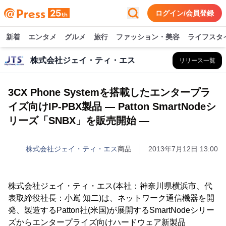
ログイン/会員登録
新着
エンタメ
グルメ
旅行
ファッション・美容
ライフスタ
株式会社ジェイ・ティ・エス
リリース一覧
3CX Phone Systemを搭載したエンタープラ
イズ向けIP-PBX製品 ― Patton SmartNodeシ
リーズ「SNBX」を販売開始 ―
株式会社ジェイ・ティ・エス
商品
2013年7月12日 13:00
株式会社ジェイ・ティ・エス(本社：神奈川県横浜市、代
表取締役社長：小嶌 知二)は、ネットワーク通信機器を開
発、製造するPatton社(米国)が展開するSmartNodeシリー
ズからエンタープライズ向けハードウェア新製品