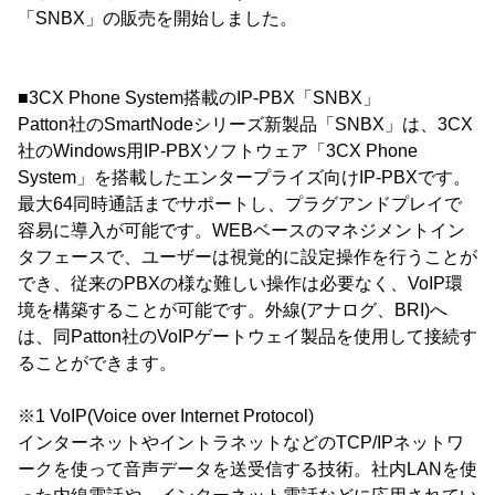
「SNBX」の販売を開始しました。
■3CX Phone System搭載のIP-PBX「SNBX」
Patton社のSmartNodeシリーズ新製品「SNBX」は、3CX
社のWindows用IP-PBXソフトウェア「3CX Phone
System」を搭載したエンタープライズ向けIP-PBXです。
最大64同時通話までサポートし、プラグアンドプレイで
容易に導入が可能です。WEBベースのマネジメントイン
タフェースで、ユーザーは視覚的に設定操作を行うことが
でき、従来のPBXの様な難しい操作は必要なく、VoIP環
境を構築することが可能です。外線(アナログ、BRI)へ
は、同Patton社のVoIPゲートウェイ製品を使用して接続す
ることができます。
※1 VoIP(Voice over Internet Protocol)
インターネットやイントラネットなどのTCP/IPネットワ
ークを使って音声データを送受信する技術。社内LANを使