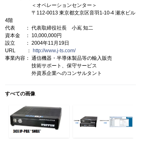
＜オペレーションセンター＞
〒112-0013 東京都文京区音羽1-10-4 瀬水ビル
4階
代表 ： 代表取締役社長 小嶌 知二
資本金 ： 10,000,000円
設立 ： 2004年11月19日
URL ：
http://www.j-ts.com/
事業内容： 通信機器・半導体製品等の輸入販売
技術サポート、保守サービス
外資系企業へのコンサルタント
すべての画像