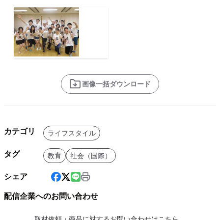
画像一括ダウンロード
カテゴリ
ライフスタイル
タグ
教育
社会（国際）
シェア
配信企業へのお問い合わせ
取材依頼・商品に対するお問い合わせはこちら。