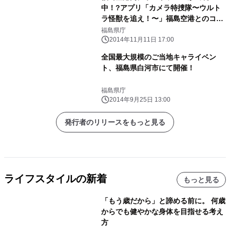
中！?アプリ「カメラ特捜隊〜ウルト
ラ怪獣を追え！〜」福島空港とのコラ
ボレーション企画のご案内
福島県庁
2014年11月11日 17:00
全国最大規模のご当地キャライベン
ト、福島県白河市にて開催！
福島県庁
2014年9月25日 13:00
発行者のリリースをもっと見る
ライフスタイルの新着
もっと見る
「もう歳だから」と諦める前に。 何歳
からでも健やかな身体を目指せる考え
方