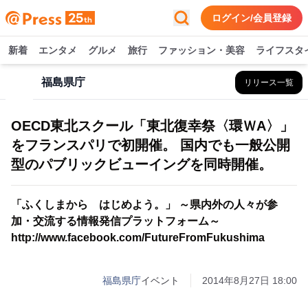
ログイン/会員登録
新着
エンタメ
グルメ
旅行
ファッション・美容
ライフスタ
福島県庁
リリース一覧
OECD東北スクール「東北復幸祭〈環ＷA〉」
をフランスパリで初開催。 国内でも一般公開
型のパブリックビューイングを同時開催。
「ふくしまから はじめよう。」 ～県内外の人々が参
加・交流する情報発信プラットフォーム～
http://www.facebook.com/FutureFromFukushima
福島県庁
イベント
2014年8月27日 18:00