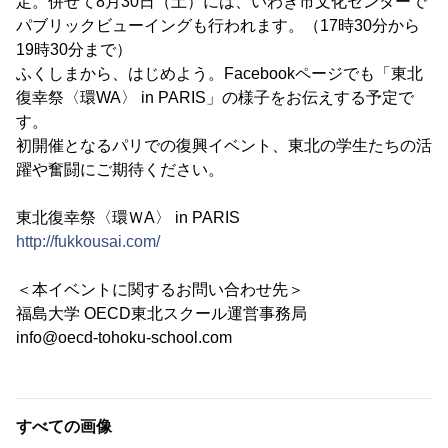
定。併せて8月30日（土）には、いわき市文化センターで
パブリックビューイングも行われます。（17時30分から
19時30分まで）
ふくしまから、はじめよう。Facebookページでも「東北
復幸祭〈環WA〉 in PARIS」の様子をお伝えする予定で
す。
初開催となるパリでの復興イベント、東北の学生たちの活
躍や奮闘にご期待ください。
東北復幸祭〈環ＷA〉 in PARIS
http://fukkousai.com/
＜本イベントに関するお問い合わせ先＞
福島大学 OECD東北スクール運営事務局
info@oecd-tohoku-school.com
すべての画像