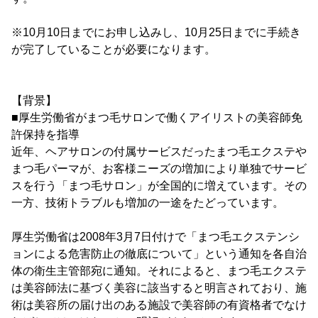
※10月10日までにお申し込みし、10月25日までに手続き
が完了していることが必要になります。
【背景】
■厚生労働省がまつ毛サロンで働くアイリストの美容師免
許保持を指導
近年、ヘアサロンの付属サービスだったまつ毛エクステや
まつ毛パーマが、お客様ニーズの増加により単独でサービ
スを行う「まつ毛サロン」が全国的に増えています。その
一方、技術トラブルも増加の一途をたどっています。
厚生労働省は2008年3月7日付けで「まつ毛エクステンシ
ョンによる危害防止の徹底について」という通知を各自治
体の衛生主管部宛に通知。それによると、まつ毛エクステ
は美容師法に基づく美容に該当すると明言されており、施
術は美容所の届け出のある施設で美容師の有資格者でなけ