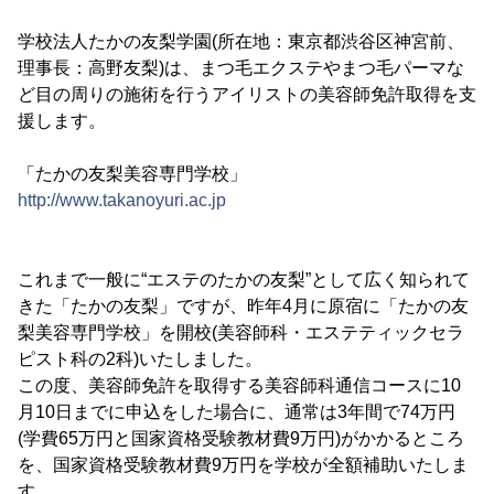
学校法人たかの友梨学園(所在地：東京都渋谷区神宮前、
理事長：高野友梨)は、まつ毛エクステやまつ毛パーマな
ど目の周りの施術を行うアイリストの美容師免許取得を支
援します。
「たかの友梨美容専門学校」
http://www.takanoyuri.ac.jp
これまで一般に“エステのたかの友梨”として広く知られて
きた「たかの友梨」ですが、昨年4月に原宿に「たかの友
梨美容専門学校」を開校(美容師科・エステティックセラ
ピスト科の2科)いたしました。
この度、美容師免許を取得する美容師科通信コースに10
月10日までに申込をした場合に、通常は3年間で74万円
(学費65万円と国家資格受験教材費9万円)がかかるところ
を、国家資格受験教材費9万円を学校が全額補助いたしま
す。