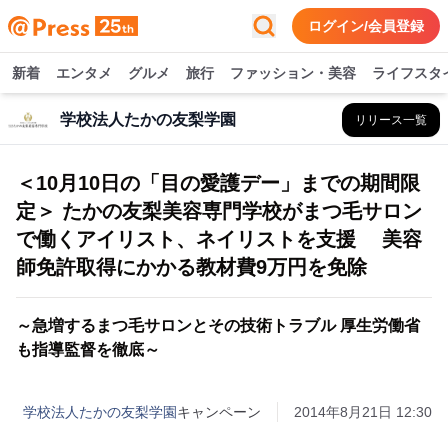
ログイン/会員登録
新着
エンタメ
グルメ
旅行
ファッション・美容
ライフスタ
学校法人たかの友梨学園
リリース一覧
＜10月10日の「目の愛護デー」までの期間限
定＞ たかの友梨美容専門学校がまつ毛サロン
で働くアイリスト、ネイリストを支援 美容
師免許取得にかかる教材費9万円を免除
～急増するまつ毛サロンとその技術トラブル 厚生労働省
も指導監督を徹底～
学校法人たかの友梨学園
キャンペーン
2014年8月21日 12:30