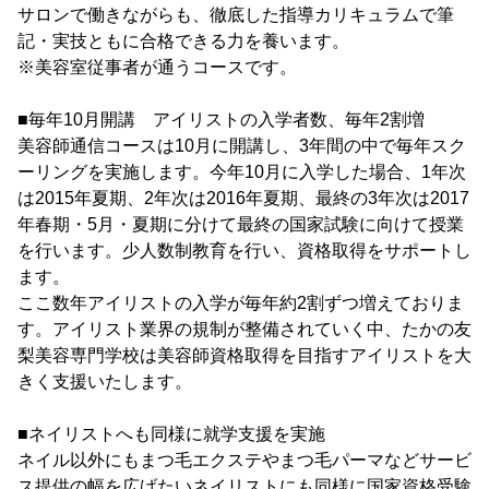
サロンで働きながらも、徹底した指導カリキュラムで筆
記・実技ともに合格できる力を養います。
※美容室従事者が通うコースです。
■毎年10月開講 アイリストの入学者数、毎年2割増
美容師通信コースは10月に開講し、3年間の中で毎年スク
ーリングを実施します。今年10月に入学した場合、1年次
は2015年夏期、2年次は2016年夏期、最終の3年次は2017
年春期・5月・夏期に分けて最終の国家試験に向けて授業
を行います。少人数制教育を行い、資格取得をサポートし
ます。
ここ数年アイリストの入学が毎年約2割ずつ増えておりま
す。アイリスト業界の規制が整備されていく中、たかの友
梨美容専門学校は美容師資格取得を目指すアイリストを大
きく支援いたします。
■ネイリストへも同様に就学支援を実施
ネイル以外にもまつ毛エクステやまつ毛パーマなどサービ
ス提供の幅を広げたいネイリストにも同様に国家資格受験