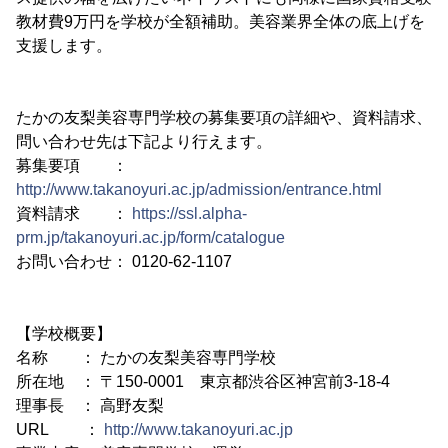
教材費9万円を学校が全額補助。美容業界全体の底上げを
支援します。
たかの友梨美容専門学校の募集要項の詳細や、資料請求、
問い合わせ先は下記より行えます。
募集要項 ：
http://www.takanoyuri.ac.jp/admission/entrance.html
資料請求 ：
https://ssl.alpha-
prm.jp/takanoyuri.ac.jp/form/catalogue
お問い合わせ： 0120-62-1107
【学校概要】
名称 ： たかの友梨美容専門学校
所在地 ： 〒150-0001 東京都渋谷区神宮前3-18-4
理事長 ： 高野友梨
URL ：
http://www.takanoyuri.ac.jp