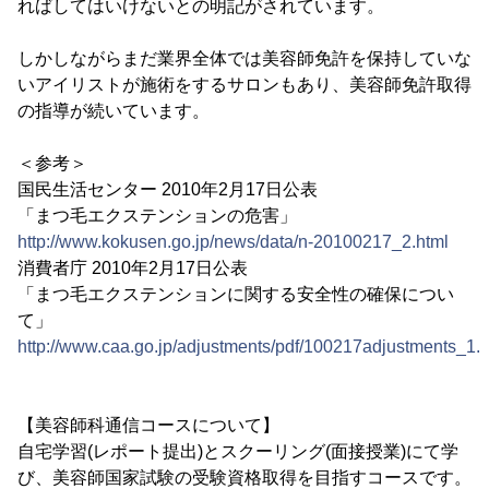
ればしてはいけないとの明記がされています。
しかしながらまだ業界全体では美容師免許を保持していな
いアイリストが施術をするサロンもあり、美容師免許取得
の指導が続いています。
＜参考＞
国民生活センター 2010年2月17日公表
「まつ毛エクステンションの危害」
http://www.kokusen.go.jp/news/data/n-20100217_2.html
消費者庁 2010年2月17日公表
「まつ毛エクステンションに関する安全性の確保につい
て」
http://www.caa.go.jp/adjustments/pdf/100217adjustments_1.p
【美容師科通信コースについて】
自宅学習(レポート提出)とスクーリング(面接授業)にて学
び、美容師国家試験の受験資格取得を目指すコースです。