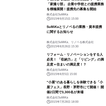
「家撮り部」 企業や学校との提携業務
を積極展開！提携先の募集を開始
株式会社SuMiKa
2015年9月15日 15:00
SuMiKaとリノベるの業務・資本提携
に関するお知らせ
株式会社SuMiKa、リノベる株式会社
2015年8月26日 15:30
リフォーム・リノベーションをする人
必見！ 「収納力」と「リビング」の満
足度＝住まいの満足度！？
株式会社SuMiKa
2015年8月5日 15:00
“小屋”のある暮らしを体験できる「小
屋フェス」長野・茅野市にて開催！ 開
催2日間で3,300名が来場
株式会社SuMiKa
2015年7月28日 18:00