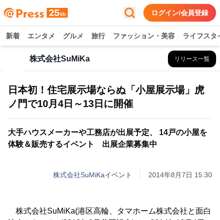
ログイン/会員登録
新着
エンタメ
グルメ
旅行
ファッション・美容
ライフスタ
株式会社SuMiKa
リリース一覧
日本初！住宅展示場ならぬ「小屋展示場」虎
ノ門で10月4日～13日に開催
大手ハウスメーカーや工務店が出展予定、 14戸の小屋を
体験＆販売するイベント 出展企業募集中
株式会社SuMiKa
イベント
2014年8月7日 15:30
株式会社SuMiKa(港区高輪、タマホーム株式会社と面白