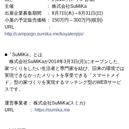
主催 ： 株式会社SuMiKa
出展企業募集期間 ： 8月7日(木)～8月31日(日)
小屋の予定販売価格： 150万円～300万円(税別)
URL ：
http://campaign.sumika.me/koyatenjijo/
■「SuMiKa」とは
株式会社SuMiKaが2014年3月3日(月)にオープンした、
家づくりをしたい生活者と専門家を結び、旧来の環境では
実現できなかったメリットを享受できる「スマートメイ
ド」型の家づくりを実現するマッチング型のWEBサービ
スです。
運営事業者： 株式会社SuMiKa(スミカ)
URL ：
https://sumika.me