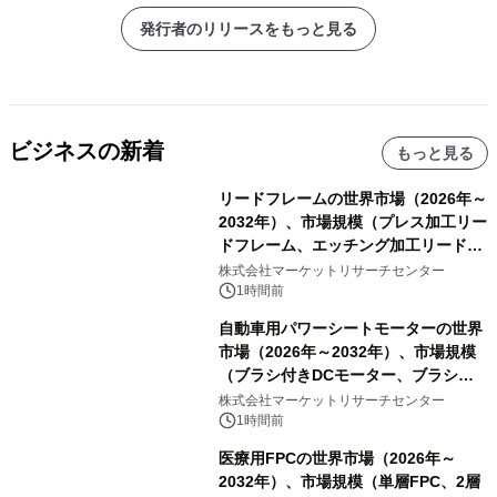
発行者のリリースをもっと見る
ビジネスの新着
もっと見る
リードフレームの世界市場（2026年～
2032年）、市場規模（プレス加工リー
ドフレーム、エッチング加工リードフ
レーム）・分析レポートを発表
株式会社マーケットリサーチセンター
1時間前
自動車用パワーシートモーターの世界
市場（2026年～2032年）、市場規模
（ブラシ付きDCモーター、ブラシレ
スDCモーター）・分析レポートを発
株式会社マーケットリサーチセンター
表
1時間前
医療用FPCの世界市場（2026年～
2032年）、市場規模（単層FPC、2層