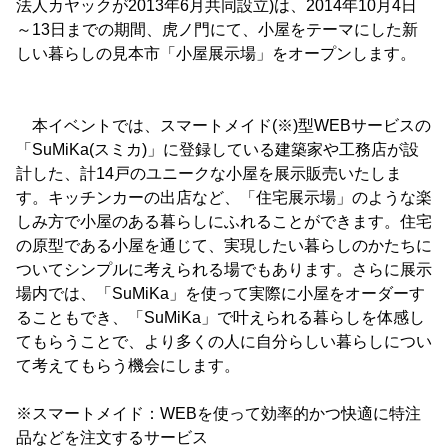
法人カヤックが2013年6月共同設立)は、2014年10月4日
～13日までの期間、虎ノ門にて、小屋をテーマにした新
しい暮らしの見本市「小屋展示場」をオープンします。
本イベントでは、スマートメイド(※)型WEBサービスの
「SuMiKa(スミカ)」に登録している建築家や工務店が設
計した、計14戸のユニークな小屋を展示販売いたしま
す。キッチンカーの出店など、「住宅展示場」のような楽
しみ方で小屋のある暮らしにふれることができます。住宅
の原型である小屋を通じて、実現したい暮らしのかたちに
ついてシンプルに考えられる場でもあります。さらに展示
場内では、「SuMiKa」を使って実際に小屋をオーダーす
ることもでき、「SuMiKa」で叶えられる暮らしを体感し
てもらうことで、より多くの人に自分らしい暮らしについ
て考えてもらう機会にします。
※スマートメイド：WEBを使って効率的かつ快適に特注
品などを注文するサービス