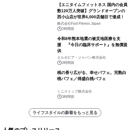
【エニタイムフィットネス 国内の会員
数120万人突破】グランドオープンの
西小山店が世界6,000店舗目で達成！
株式会社Fast Fitness Japan
2時間前
令和8年熊本地震の被災地医療を支
援 『今日の臨床サポート』を無償提
供
エルゼビア・ジャパン株式会社
3時間前
桃の香り広がる、幸せパフェ。完熟白
桃パフェ／得盛白桃パフェ
ミニストップ株式会社
3時間前
ライフスタイルの新着をもっと見る