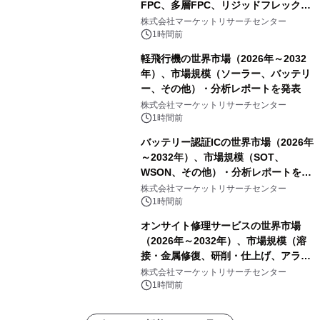
FPC、多層FPC、リジッドフレックス
PCB）・分析レポートを発表
株式会社マーケットリサーチセンター
1時間前
軽飛行機の世界市場（2026年～2032
年）、市場規模（ソーラー、バッテリ
ー、その他）・分析レポートを発表
株式会社マーケットリサーチセンター
1時間前
バッテリー認証ICの世界市場（2026年
～2032年）、市場規模（SOT、
WSON、その他）・分析レポートを発
表
株式会社マーケットリサーチセンター
1時間前
オンサイト修理サービスの世界市場
（2026年～2032年）、市場規模（溶
接・金属修復、研削・仕上げ、アライ
メント、その他）・分析レポートを発
株式会社マーケットリサーチセンター
表
1時間前