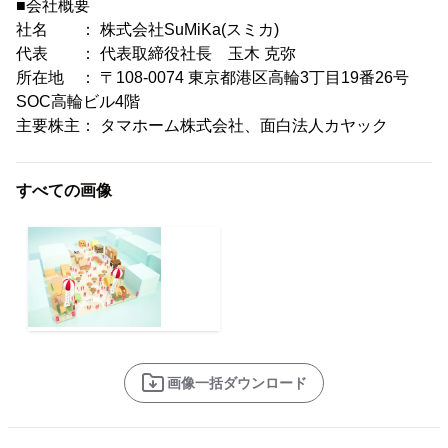
■会社概要
社名 ： 株式会社SuMiKa(スミカ)
代表 ： 代表取締役社長 玉木 克弥
所在地 ： 〒108-0074 東京都港区高輪3丁目19番26号
SOC高輪ビル4階
主要株主： タマホーム株式会社、面白法人カヤック
すべての画像
画像一括ダウンロード