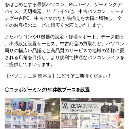
をはじめとする最新パソコン、PCパーツ、ゲーミングデ
バイス、周辺機器、サプライの他、中古パソコン、ゲーミ
ング中古PC、中古スマホなど品揃えを大幅に増強し、全
てのお客様のニーズに幅広くお応えいたします。
またパソコンやIT機器の設定・修理サポート、データ復旧
、出張設定設置サービス、中古商品の買取など、パソコン
周りの幅広い品揃えと高品質のサービスで地域の皆様に愛
される店舗を目指し、より便利で快適なパソコンライフを
ご提供してまいります。
【パソコン工房 熊本店】にどうぞご期待ください！
〇コラボゲーミングPC体験ブースを設置