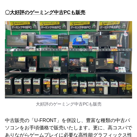
〇大好評のゲーミング中古PCも販売
大好評のゲーミング中古PCも販売
中古販売の「U-FRONT」を併設し、豊富な種類の中古パ
ソコンをお手頃価格で販売いたします。更に、高コスパで
ありながらゲームプレイに必要な高性能グラフィックス性