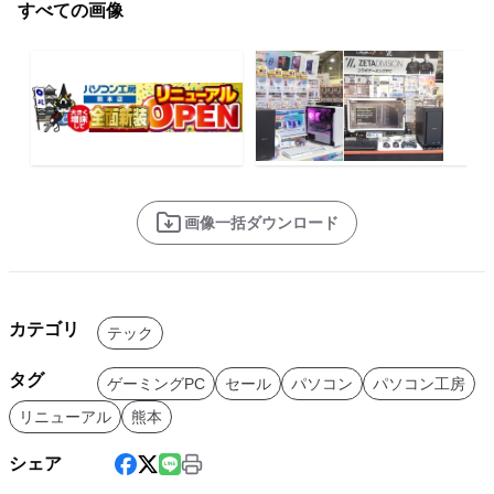
すべての画像
画像一括ダウンロード
カテゴリ
テック
タグ
ゲーミングPC
セール
パソコン
パソコン工房
リニューアル
熊本
シェア