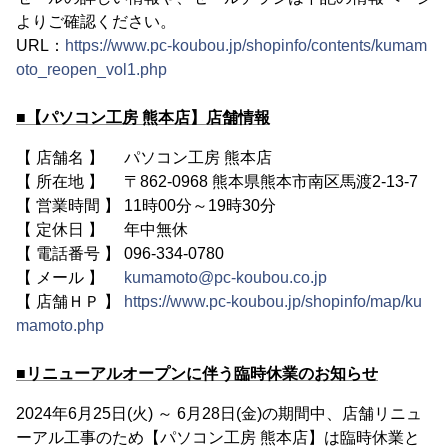
よりご確認ください。
URL：
https://www.pc-koubou.jp/shopinfo/contents/kumam
oto_reopen_vol1.php
■【パソコン工房 熊本店】店舗情報
【 店舗名 】 パソコン工房 熊本店
【 所在地 】 〒862-0968 熊本県熊本市南区馬渡2-13-7
【 営業時間 】 11時00分～19時30分
【 定休日 】 年中無休
【 電話番号 】 096-334-0780
【 メール 】
kumamoto@pc-koubou.co.jp
【 店舗ＨＰ 】
https://www.pc-koubou.jp/shopinfo/map/ku
mamoto.php
■リニューアルオープンに伴う臨時休業のお知らせ
2024年6月25日(火) ～ 6月28日(金)の期間中、店舗リニュ
ーアル工事のため【パソコン工房 熊本店】は臨時休業と