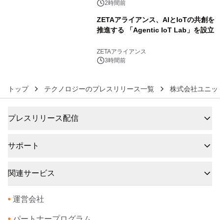
2時間前
ZETAアライアンス、AIとIoTの共創を
推進する 「Agentic IoT Lab」を設立
6
ZETAアライアンス
3時間前
トップ
テクノロジーのプレスリリース一覧
株式会社ユニッ
プレスリリース配信
サポート
関連サービス
•
運営会社
•
パートナープログラム