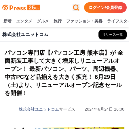
ログイン/会員登録
新着
エンタメ
グルメ
旅行
ファッション・美容
ライフスタ
株式会社ユニットコム
リリース一覧
パソコン専門店【パソコン工房 熊本店】が 全
面新装工事して大きく増床しリニューアルオ
ープン！ 最新パソコン、パーツ、周辺機器、
中古PCなど品揃えを大きく拡充！ 6月29日
（土)より、リニューアルオープン記念セール
を開催！
株式会社ユニットコム
サービス
2024年6月24日 16:00