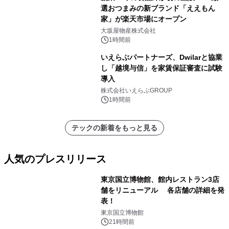
選おつまみの新ブランド「ええもん
家」が楽天市場にオープン
大坂屋物産株式会社
1時間前
いえらぶパートナーズ、Dwilarと協業
し「越境与信」を家賃保証審査に試験
導入
株式会社いえらぶGROUP
1時間前
テックの新着をもっと見る
人気のプレスリリース
東京国立博物館、館内レストラン3店
舗をリニューアル 各店舗の詳細を発
表！
1
東京国立博物館
21時間前