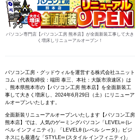
パソコン専門店【パソコン工房 熊本店】が全面新装工事して大き
く増床しリニューアルオープン！
パソコン工房・グッドウィルを運営する株式会社ユニット
コム（代表取締役：端田 泰三、本社：大阪市浪速区）は
、熊本県熊本市の【パソコン工房 熊本店】を全面新装工
事して大きく増床し、2024年6月29日（土）にリニューア
ルオープンいたします。
全面新装リニューアルオープンいたします【パソコン工房
熊本店】では、人気のゲーミングパソコン「LEVEL∞ (レ
ベル インフィニティ)」「LEVELθ (レベル シータ)」ビジ
ネスにも最適な「STYLE∞ (スタイル インフィニティ)」