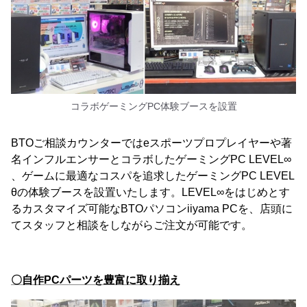
コラボゲーミングPC体験ブースを設置
BTOご相談カウンターではeスポーツプロプレイヤーや著
名インフルエンサーとコラボしたゲーミングPC LEVEL∞
、ゲームに最適なコスパを追求したゲーミングPC LEVEL
θの体験ブースを設置いたします。LEVEL∞をはじめとす
るカスタマイズ可能なBTOパソコンiiyama PCを、店頭に
てスタッフと相談をしながらご注文が可能です。
〇自作PCパーツを豊富に取り揃え