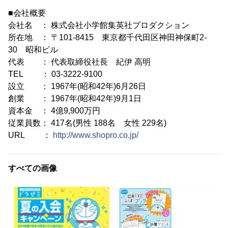
■会社概要
会社名 ： 株式会社小学館集英社プロダクション
所在地 ： 〒101-8415 東京都千代田区神田神保町2-
30 昭和ビル
代表 ： 代表取締役社長 紀伊 高明
TEL ： 03-3222-9100
設立 ： 1967年(昭和42年)6月26日
創業 ： 1967年(昭和42年)9月1日
資本金 ： 4億9,900万円
従業員数： 417名(男性 188名 女性 229名)
URL ：
http://www.shopro.co.jp/
すべての画像