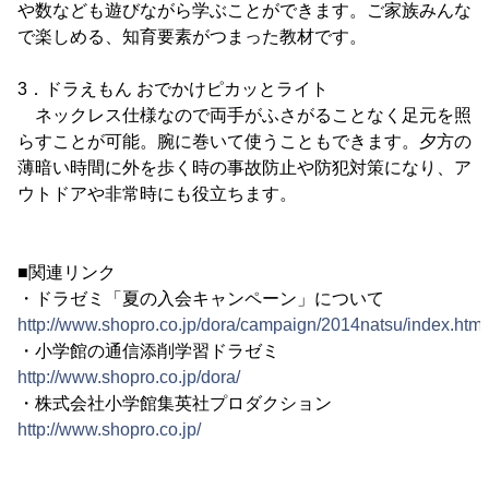
や数なども遊びながら学ぶことができます。ご家族みんな
で楽しめる、知育要素がつまった教材です。
3．ドラえもん おでかけピカッとライト
ネックレス仕様なので両手がふさがることなく足元を照
らすことが可能。腕に巻いて使うこともできます。夕方の
薄暗い時間に外を歩く時の事故防止や防犯対策になり、ア
ウトドアや非常時にも役立ちます。
■関連リンク
・ドラゼミ「夏の入会キャンペーン」について
http://www.shopro.co.jp/dora/campaign/2014natsu/index.html
・小学館の通信添削学習ドラゼミ
http://www.shopro.co.jp/dora/
・株式会社小学館集英社プロダクション
http://www.shopro.co.jp/