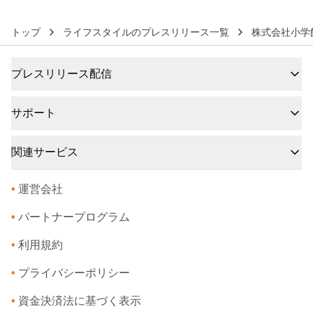
トップ
ライフスタイルのプレスリリース一覧
株式会社小学
プレスリリース配信
サポート
関連サービス
•
運営会社
•
パートナープログラム
•
利用規約
•
プライバシーポリシー
•
資金決済法に基づく表示