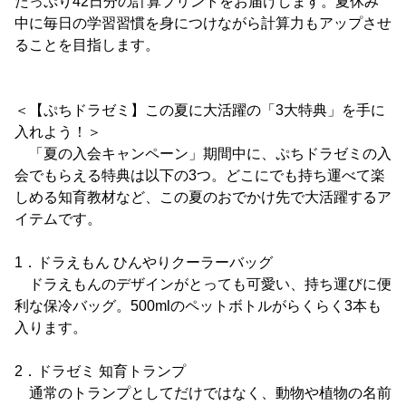
たっぷり42日分の計算プリントをお届けします。夏休み
中に毎日の学習習慣を身につけながら計算力もアップさせ
ることを目指します。
＜【ぷちドラゼミ】この夏に大活躍の「3大特典」を手に
入れよう！＞
「夏の入会キャンペーン」期間中に、ぷちドラゼミの入
会でもらえる特典は以下の3つ。どこにでも持ち運べて楽
しめる知育教材など、この夏のおでかけ先で大活躍するア
イテムです。
1．ドラえもん ひんやりクーラーバッグ
ドラえもんのデザインがとっても可愛い、持ち運びに便
利な保冷バッグ。500mlのペットボトルがらくらく3本も
入ります。
2．ドラゼミ 知育トランプ
通常のトランプとしてだけではなく、動物や植物の名前