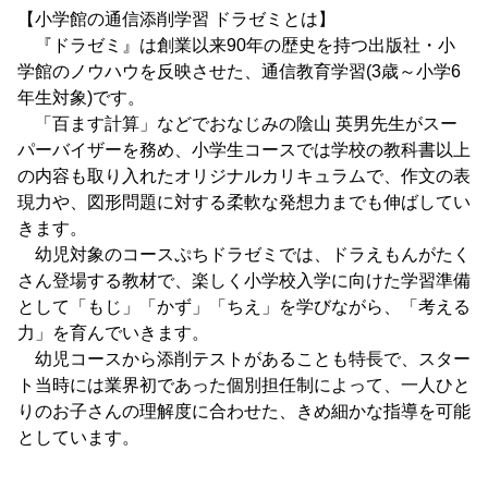
【小学館の通信添削学習 ドラゼミとは】
『ドラゼミ』は創業以来90年の歴史を持つ出版社・小
学館のノウハウを反映させた、通信教育学習(3歳～小学6
年生対象)です。
「百ます計算」などでおなじみの陰山 英男先生がスー
パーバイザーを務め、小学生コースでは学校の教科書以上
の内容も取り入れたオリジナルカリキュラムで、作文の表
現力や、図形問題に対する柔軟な発想力までも伸ばしてい
きます。
幼児対象のコースぷちドラゼミでは、ドラえもんがたく
さん登場する教材で、楽しく小学校入学に向けた学習準備
として「もじ」「かず」「ちえ」を学びながら、「考える
力」を育んでいきます。
幼児コースから添削テストがあることも特長で、スター
ト当時には業界初であった個別担任制によって、一人ひと
りのお子さんの理解度に合わせた、きめ細かな指導を可能
としています。