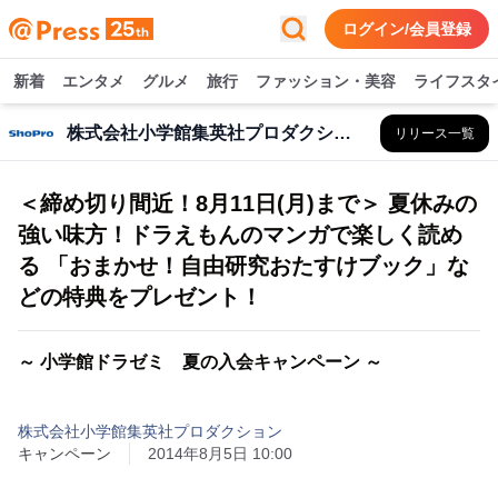
ログイン/会員登録
新着
エンタメ
グルメ
旅行
ファッション・美容
ライフスタ
株式会社小学館集英社プロダクション
リリース一覧
＜締め切り間近！8月11日(月)まで＞ 夏休みの
強い味方！ドラえもんのマンガで楽しく読め
る 「おまかせ！自由研究おたすけブック」な
どの特典をプレゼント！
～ 小学館ドラゼミ 夏の入会キャンペーン ～
株式会社小学館集英社プロダクション
キャンペーン
2014年8月5日 10:00