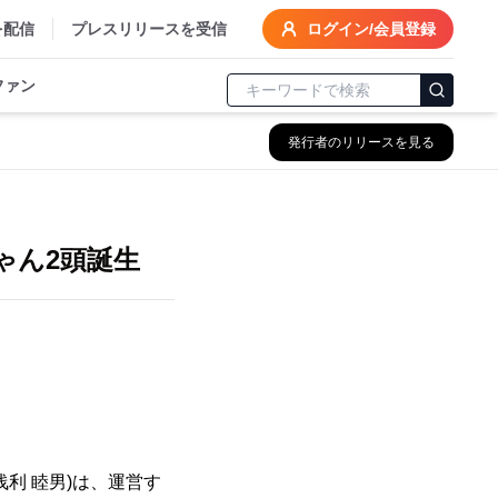
を配信
プレスリリースを受信
ログイン/会員登録
ファン
発行者のリリースを見る
ゃん2頭誕生
利 睦男)は、運営す