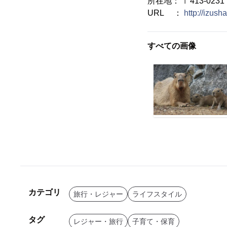
所在地： 〒413-023
URL ：
http://izus
すべての画像
カテゴリ
旅行・レジャー
ライフスタイル
タグ
レジャー・旅行
子育て・保育