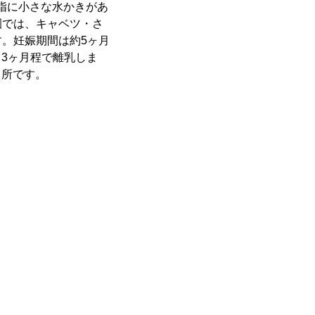
の指に小さな水かきがあ
園では、キャベツ・さ
。妊娠期間は約5ヶ月
、3ヶ月程で離乳しま
ヶ所です。