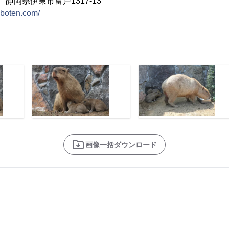
1 静岡県伊東市富戸1317-13
haboten.com/
画像一括ダウンロード