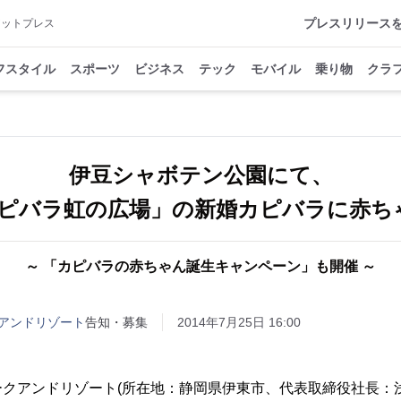
プレスリリース
アットプレス
フスタイル
スポーツ
ビジネス
テック
モバイル
乗り物
クラ
伊豆シャボテン公園にて、
ピバラ虹の広場」の新婚カピバラに赤ち
～ 「カピバラの赤ちゃん誕生キャンペーン」も開催 ～
アンドリゾート
告知・募集
2014年7月25日 16:00
クアンドリゾート(所在地：静岡県伊東市、代表取締役社長：浅