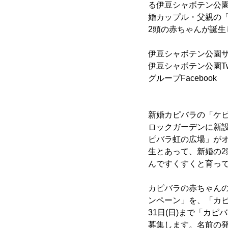
る伊豆シャボテン公園
婚カップル・父親の「ケ
2頭の赤ちゃんが誕
伊豆シャボテン公園サ
伊豆シャボテン公園Twi
グループFaceb
新婚カピバラの「ケビ
ロックガーデンに新設
ピバラ虹の広場」が
生とあって、新婚の
んですくすくと育っ
カピバラの赤ちゃんの
ンペーン」を、「カピ
31日(日)まで「カ
募集します。名前の発表