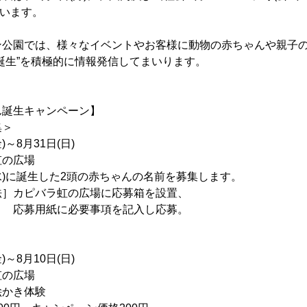
て行います。
ン公園では、様々なイベントやお客様に動物の赤ちゃんや親子
誕生”を積極的に情報発信してまいります。
ん誕生キャンペーン】
集＞
)～8月31日(日)
の広場
水)に誕生した2頭の赤ちゃんの名前を募集します。
ピバラ虹の広場に応募箱を設置、
必要事項を記入し応募。
)～8月10日(日)
の広場
かき体験