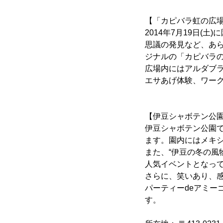
【「カピバラ虹の広
2014年7月19日
思議の発見など、あ
ジナルの「カピバラ
広場内にはアルダブ
エサあげ体験、ワー
【伊豆シャボテン公
伊豆シャボテン公園で
ます。園内にはメキ
また、“伊豆の冬の風
人気イベントとなっ
さらに、笑いあり、
パーティーdeアミ
す。