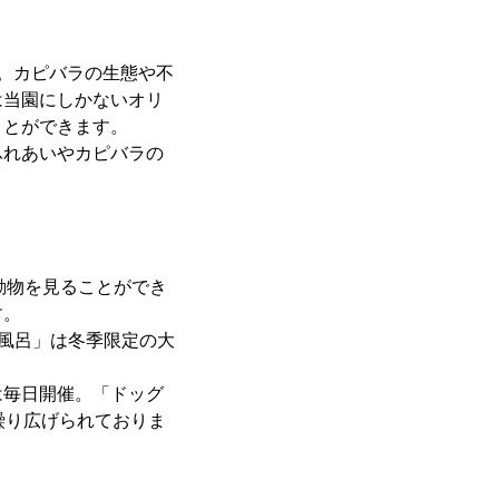
す。カピバラの生態や不
は当園にしかないオリ
ことができます。
ふれあいやカピバラの
。
の動物を見ることができ
す。
天風呂」は冬季限定の大
は毎日開催。「ドッグ
繰り広げられておりま