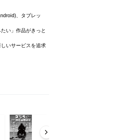
roid)、タブレッ
たい」作品がきっと
しいサービスを追求
。