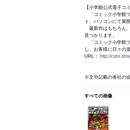
【小学館公式電子コ
「コミック小学館ブック
ト、パソコンにて展
最新作はもちろん、
見つかります。
「コミック小学館ブ
し、お客様に日々の
URL：
http://csbs.sh
※文中記載の各社の
すべての画像