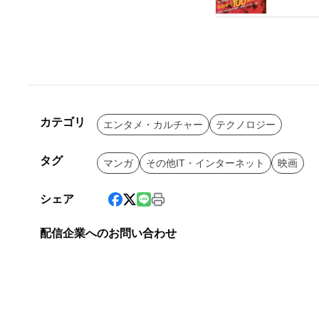
カテゴリ
エンタメ・カルチャー
テクノロジー
タグ
マンガ
その他IT・インターネット
映画
シェア
配信企業へのお問い合わせ