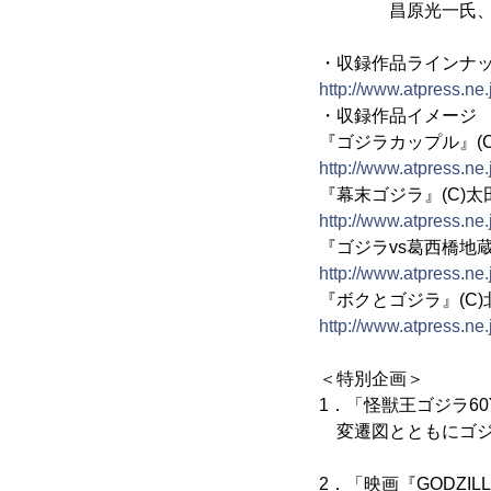
昌原光一氏、深山雪
・収録作品ラインナ
http://www.atpress.ne
・収録作品イメージ
『ゴジラカップル』(C
http://www.atpress.ne
『幕末ゴジラ』(C)太田
http://www.atpress.n
『ゴジラvs葛西橋地蔵
http://www.atpress.ne
『ボクとゴジラ』(C)
http://www.atpress.ne
＜特別企画＞
1．「怪獣王ゴジラ60Y
変遷図とともにゴジ
2．「映画『GODZI