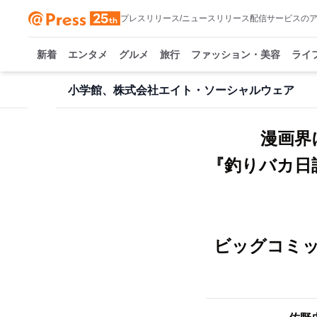
プレスリリース/ニュースリリース配信サービスの
新着
エンタメ
グルメ
旅行
ファッション・美容
ライ
小学館、株式会社エイト・ソーシャルウェア
漫画界
『釣りバカ日
ビッグコミ