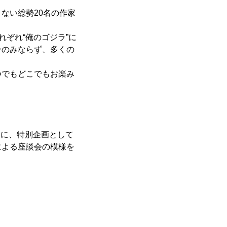
ない総勢20名の作家
ぞれ“俺のゴジラ”に
ンのみならず、多くの
でもどこでもお楽み
もに、特別企画として
による座談会の模様を