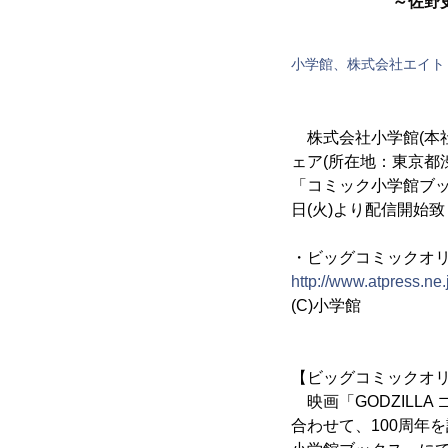
～佐野
小学館、株式会社エイト
株式会社小学館(本社
ェア(所在地：東京都
「コミック小学館ブッ
日(火)より配信開始
・ビッグコミックオ
http://www.atpress.ne
(C)小学館
【ビッグコミックオ
映画「GODZILL
合わせて、100周年