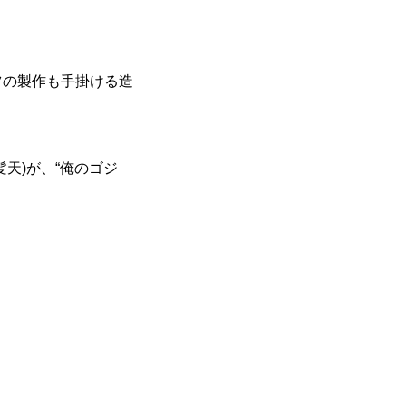
の製作も手掛ける造
天)が、“俺のゴジ