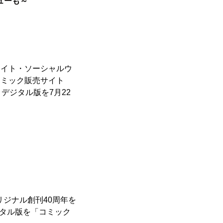
ューも～
エイト・ソーシャルウ
コミック販売サイト
デジタル版を7月22
リジナル創刊40周年を
ジタル版を「コミック