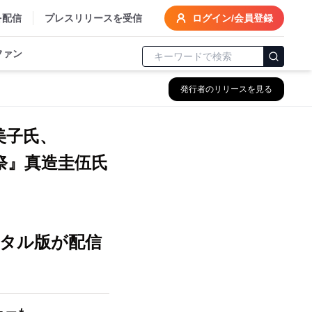
を配信
プレスリリースを受信
ログイン/会員登録
ファン
発行者のリリースを見る
美子氏、
祭』真造圭伍氏
タル版が配信