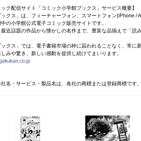
ミック配信サイト「コミック小学館ブックス」サービス概要】
ス」は、フィーチャーフォン、スマートフォン(iPhone / And
開中の小学館公式電子コミック販売サイトです。
最近話題の作品から懐かしの名作まで、豊富な品揃えで「読み
ックス」では、電子書籍市場の枠に囚われることなく、常に新
楽しみや驚き、新しい感動を提供し続けてまいります。
ogakukan.co.jp
会社名・サービス・製品名は、各社の商標または登録商標です