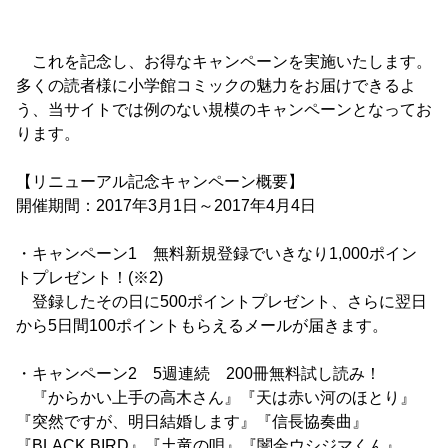
これを記念し、お得なキャンペーンを実施いたします。
多くの読者様に小学館コミックの魅力をお届けできるよ
う、当サイトでは例のない規模のキャンペーンとなってお
ります。
【リニューアル記念キャンペーン概要】
開催期間：2017年3月1日～2017年4月4日
・キャンペーン1 無料新規登録でいきなり1,000ポイン
トプレゼント！(※2)
登録したその日に500ポイントプレゼント、さらに翌日
から5日間100ポイントもらえるメールが届きます。
・キャンペーン2 5週連続 200冊無料試し読み！
『からかい上手の高木さん』『天は赤い河のほとり』
『突然ですが、明日結婚します』『信長協奏曲』
『BLACK BIRD』『土竜の唄』『闇金ウシジマくん』