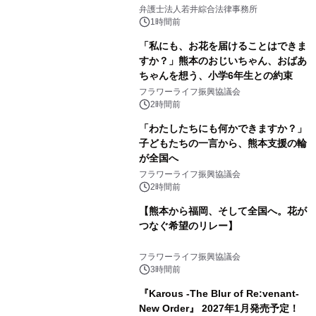
弁護士法人若井綜合法律事務所
1時間前
「私にも、お花を届けることはできま
すか？」熊本のおじいちゃん、おばあ
ちゃんを想う、小学6年生との約束
フラワーライフ振興協議会
2時間前
「わたしたちにも何かできますか？」
子どもたちの一言から、熊本支援の輪
が全国へ
フラワーライフ振興協議会
2時間前
【熊本から福岡、そして全国へ。花が
つなぐ希望のリレー】
フラワーライフ振興協議会
3時間前
『Karous -The Blur of Re:venant-
New Order』 2027年1月発売予定！