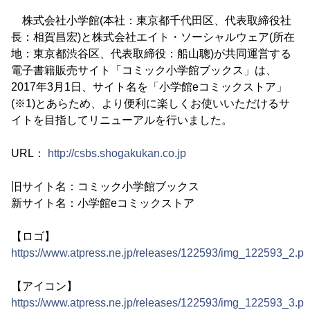
株式会社小学館(本社：東京都千代田区、代表取締役社
長：相賀昌宏)と株式会社エイト・ソーシャルウェア(所在
地：東京都渋谷区、代表取締役：船山聰)が共同運営する
電子書籍販売サイト「コミック小学館ブックス」は、
2017年3月1日、サイト名を「小学館eコミックストア」
(※1)とあらため、より便利に楽しくお使いいただけるサ
イトを目指してリニューアルを行いました。
URL：
http://csbs.shogakukan.co.jp
旧サイト名：コミック小学館ブックス
新サイト名：小学館eコミックストア
【ロゴ】
https://www.atpress.ne.jp/releases/122593/img_122593_2.p
【アイコン】
https://www.atpress.ne.jp/releases/122593/img_122593_3.p