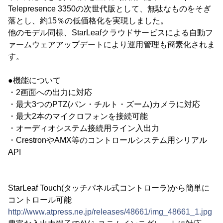
Telepresence 3350の次世代版として、無駄なものをそぎ
落とし、約15％の低価格化を実現しました。
他のモデル同様、StarLeafクラウドサービスによる自動フ
ァームウェアアップデートにより運用管理も簡素化されま
す。
●機能について
・2画面への出力に対応
・最大3つのPTZ(パン・チルト・ズーム)カメラに対応
・最大2本のマイクロフォンを接続可能
・オーディオシステム接続用ライン入出力
・CrestronやAMX等のコントロールシステム用シリアル
API
StarLeaf Touch(タッチパネル式コントローラ)から簡単に
コントロール可能
http://www.atpress.ne.jp/releases/48661/img_48661_1.jpg