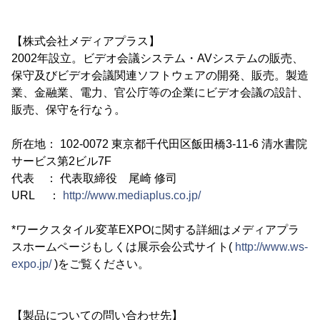
【株式会社メディアプラス】
2002年設立。ビデオ会議システム・AVシステムの販売、
保守及びビデオ会議関連ソフトウェアの開発、販売。製造
業、金融業、電力、官公庁等の企業にビデオ会議の設計、
販売、保守を行なう。
所在地： 102-0072 東京都千代田区飯田橋3-11-6 清水書院
サービス第2ビル7F
代表 ： 代表取締役 尾崎 修司
URL ：
http://www.mediaplus.co.jp/
*ワークスタイル変革EXPOに関する詳細はメディアプラ
スホームページもしくは展示会公式サイト(
http://www.ws-
expo.jp/
)をご覧ください。
【製品についての問い合わせ先】