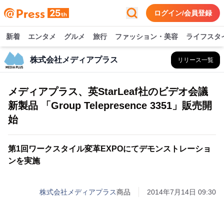
ログイン/会員登録
新着
エンタメ
グルメ
旅行
ファッション・美容
ライフスタ
株式会社メディアプラス
リリース一覧
メディアプラス、英StarLeaf社のビデオ会議
新製品 「Group Telepresence 3351」販売開
始
第1回ワークスタイル変革EXPOにてデモンストレーショ
ンを実施
株式会社メディアプラス
商品
2014年7月14日 09:30