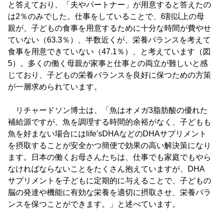
と答えており、「夫やパートナー」が用意すると答えたの
は2％のみでした。仕事をしていることで、6割以上の母
親が、子どもの食事を用意するために十分な時間が費やせ
ていない（63.3％）、半数近くが、栄養バランスを考えて
食事を用意できていない（47.1％）、と考えています（図
5）。多くの働く母親が家事と仕事との両立が難しいと感
じており、子どもの栄養バランスを良好に保つための方策
が一層求められています。
リチャードソン博士は、「魚はオメガ3脂肪酸の優れた
補給源ですが、魚を調理する時間的余裕がなく、子どもも
魚を好まない場合にはlife’sDHAなどのDHAサプリメント
を摂取することが安全かつ簡便で効果の高い解決策になり
ます。日本の働くお母さんたちは、仕事でも家庭でもやら
なければならないことをたくさん抱えていますが、DHA
サプリメントを子どもに定期的に与えることで、子どもの
脳の発達や機能に有効な栄養を適切に摂取させ、栄養バラ
ンスを保つことができます。」と述べています。