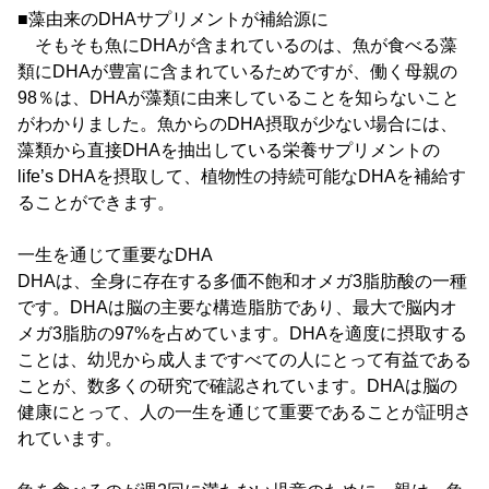
■藻由来のDHAサプリメントが補給源に
そもそも魚にDHAが含まれているのは、魚が食べる藻
類にDHAが豊富に含まれているためですが、働く母親の
98％は、DHAが藻類に由来していることを知らないこと
がわかりました。魚からのDHA摂取が少ない場合には、
藻類から直接DHAを抽出している栄養サプリメントの
life’s DHAを摂取して、植物性の持続可能なDHAを補給す
ることができます。
一生を通じて重要なDHA
DHAは、全身に存在する多価不飽和オメガ3脂肪酸の一種
です。DHAは脳の主要な構造脂肪であり、最大で脳内オ
メガ3脂肪の97%を占めています。DHAを適度に摂取する
ことは、幼児から成人まですべての人にとって有益である
ことが、数多くの研究で確認されています。DHAは脳の
健康にとって、人の一生を通じて重要であることが証明さ
れています。