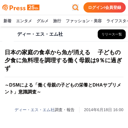
ログイン/会員登録
新着
エンタメ
グルメ
旅行
ファッション・美容
ライフスタ
ディー・エス・エム社
リリース一覧
日本の家庭の食卓から魚が消える 子どもの
夕食に魚料理を調理する働く母親は9％に過ぎ
ず
～DSMによる「働く母親の子どもの栄養とDHAサプリメ
ント」意識調査～
ディー・エス・エム社
調査・報告
2014年6月18日 16:00