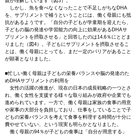
親が理解しています（図3）。
しかし、魚を食べなくなったことで不足しがちなDHA
を、サプリメントで補うということには、働く母親にも抵
抗があるようです。「自分の子どもが学童期を迎えたら、
子どもの脳の発達や学習能力の向上に効果があるDHAサ
プリメントを摂取させる」と回答したのは14.6％にとどま
りました（図4）。子どもにサプリメントを摂取させるこ
とは、働く母親にとっても、まだ一定のバリアがあること
が顕著となりました。
■忙しい働く母親は子どもの栄養バランスや脳の発達のた
めDHAサプリメントの利用を
女性の活躍の推進が、現在の日本の成長戦略の一つとさ
れ、働く女性を支援する様々な取り組みが政府や企業でも
進められています。一方で、働く母親は家族の食事の用意
や家事の大部分を負担しており、仕事をしていることで子
どもの栄養バランスを考えて食事を料理する時間が十分に
費やせていない、という現実も明らかとなりました。
働く母親の94％が子どもの食事は「自分が用意する」