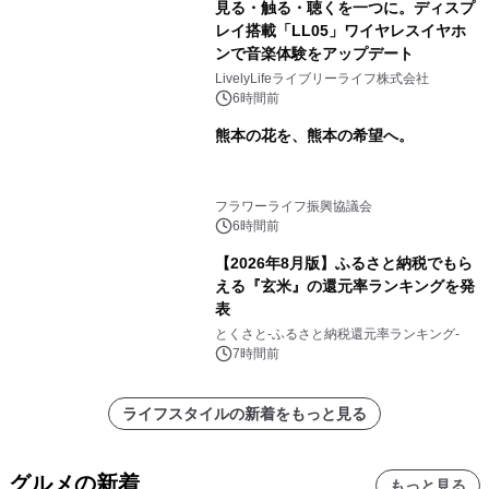
見る・触る・聴くを一つに。ディスプ
レイ搭載「LL05」ワイヤレスイヤホ
ンで音楽体験をアップデート
LivelyLifeライブリーライフ株式会社
6時間前
熊本の花を、熊本の希望へ。
フラワーライフ振興協議会
6時間前
【2026年8月版】ふるさと納税でもら
える『玄米』の還元率ランキングを発
表
とくさと-ふるさと納税還元率ランキング-
7時間前
ライフスタイルの新着をもっと見る
グルメの新着
もっと見る