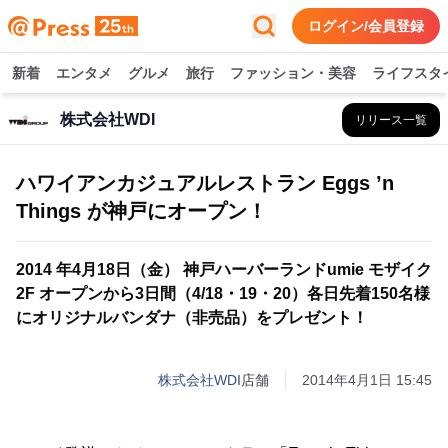
ログイン/会員登録
新着
エンタメ
グルメ
旅行
ファッション・美容
ライフスタ
株式会社WDI
リリース一覧
ハワイアンカジュアルレストラン Eggs ’n
Things が神戸にオープン！
2014 年4月18日（金） 神戸ハーバーランドumie モザイク
2F オープンから3日間（4/18・19・20）各日先着150名様
にオリジナルバンダナ（非売品）をプレゼント！
株式会社WDI
店舗
2014年4月1日 15:45