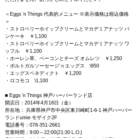
＜Eggs 'n Things 代表的メニュー ※表示価格は税込価格
＞
・ストロベリーホイップクリームとマカデミアナッツ パ
ンケーキ ￥1,100
・ストロベリーホイップクリームとマカデミアナッツ ワ
ッフル ￥1,100
・ホーレン草、ベーコンとチーズ オムレツ ￥1,250
・ポルトガルソーセージ'ｎエッグス \950
・エッグスベネディクト ￥1,200
・ロコモコ \1,100
■ Eggs 'n Things 神戸ハーバーランド店
開店日：2014年4月18日（金）
所在地： 兵庫県神戸市中央区東川崎町1-6-1 神戸ハーバー
ランドumie モザイク2F
電話番号：078-351-2661
営業時間：9:00～22:00(21:30 L.O.)