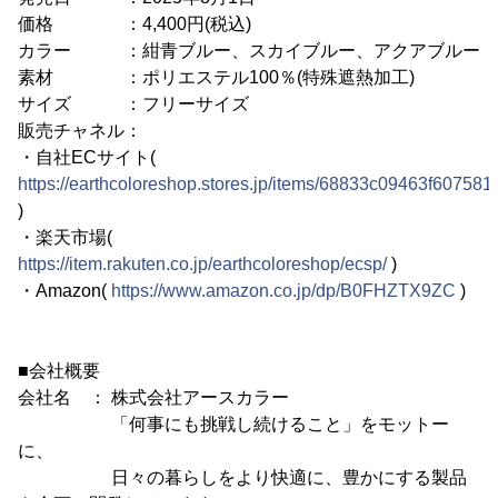
価格 ：4,400円(税込)
カラー ：紺青ブルー、スカイブルー、アクアブルー
素材 ：ポリエステル100％(特殊遮熱加工)
サイズ ：フリーサイズ
販売チャネル：
・自社ECサイト(
https://earthcoloreshop.stores.jp/items/68833c09463f60758
)
・楽天市場(
https://item.rakuten.co.jp/earthcoloreshop/ecsp/
)
・Amazon(
https://www.amazon.co.jp/dp/B0FHZTX9ZC
)
■会社概要
会社名 ： 株式会社アースカラー
「何事にも挑戦し続けること」をモットー
に、
日々の暮らしをより快適に、豊かにする製品