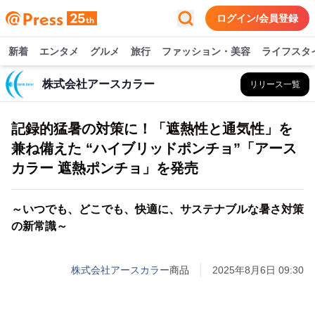
ログイン/会員登録
新着
エンタメ
グルメ
旅行
ファッション・美容
ライフスタ
株式会社アースカラー
リリース一覧
記録的猛暑の対策に！「遮熱性と通気性」を
兼ね備えた “ハイブリッドポンチョ”「アース
カラー 遮熱ポンチョ」を発売
～いつでも、どこでも、快適に、サステナブルな暑さ対策
の新常識～
株式会社アースカラー
商品
2025年8月6日 09:30