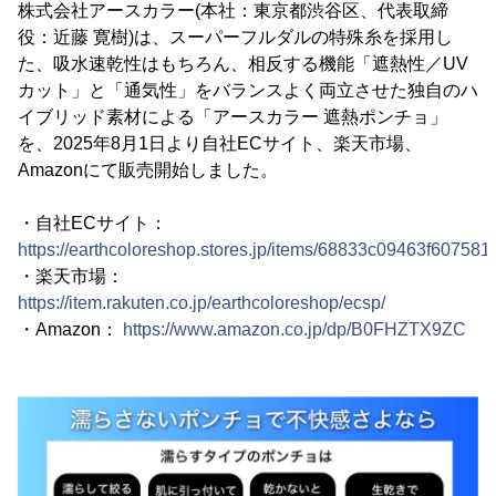
株式会社アースカラー(本社：東京都渋谷区、代表取締
役：近藤 寛樹)は、スーパーフルダルの特殊糸を採用し
た、吸水速乾性はもちろん、相反する機能「遮熱性／UV
カット」と「通気性」をバランスよく両立させた独自のハ
イブリッド素材による「アースカラー 遮熱ポンチョ」
を、2025年8月1日より自社ECサイト、楽天市場、
Amazonにて販売開始しました。
・自社ECサイト：
https://earthcoloreshop.stores.jp/items/68833c09463f60758
・楽天市場：
https://item.rakuten.co.jp/earthcoloreshop/ecsp/
・Amazon：
https://www.amazon.co.jp/dp/B0FHZTX9ZC