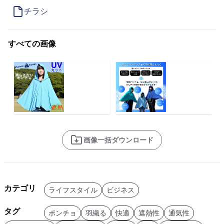
チラシ
すべての画像
画像一括ダウンロード
カテゴリ
ライフスタイル
ビジネス
タグ
ポンチョ
羽織る
快適
遮熱性
通気性