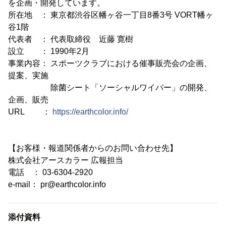
を企画・開発しています。
所在地 ： 東京都渋谷区幡ヶ谷一丁目8番3号 VORT幡ヶ
谷1階
代表者 ： 代表取締役 近藤 寛樹
設立 ： 1990年2月
事業内容： スポーツクラブにおける催事販売会の企画、
提案、実施
除菌シート「ソーシャルワイパー」の開発、
企画、販売
URL ：
https://earthcolor.info/
【お客様・報道関係者からのお問い合わせ先】
株式会社アースカラー 広報担当
電話 ： 03-6304-2920
e-mail： pr@earthcolor.info
添付資料