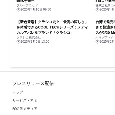
想枕を発売
8日より販
ブルーブラッド
株式会社ヨコ
2025年4月10日 09:50
2025年4月8
【新色登場】クラシコ史上「最高の涼しさ」
台湾で発売3
を体感できるCOOL TECHシリーズ：メディ
さと快適さ
カルアパレルブランド「クラシコ」
スが2/20 
クラシコ株式会社
ハマダファク
2025年3月6日 13:00
2025年2月2
プレスリリース配信
トップ
サービス・料金
配信先メディア