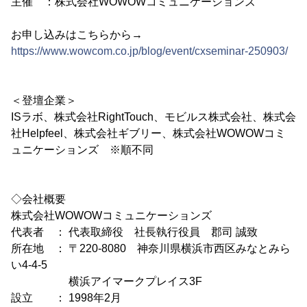
主催 ：株式会社WOWOWコミュニケーションズ
お申し込みはこちらから→
https://www.wowcom.co.jp/blog/event/cxseminar-250903/
＜登壇企業＞
ISラボ、株式会社RightTouch、モビルス株式会社、株式会
社Helpfeel、株式会社ギブリー、株式会社WOWOWコミ
ュニケーションズ ※順不同
◇会社概要
株式会社WOWOWコミュニケーションズ
代表者 ： 代表取締役 社長執行役員 郡司 誠致
所在地 ： 〒220-8080 神奈川県横浜市西区みなとみら
い4-4-5
横浜アイマークプレイス3F
設立 ： 1998年2月