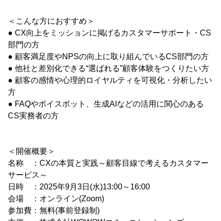
＜こんな方におすすめ＞
● CX向上をミッションに掲げるカスタマーサポート・CS
部門の方
● 顧客満足度やNPSの向上に取り組んでいるCS部門の方
● 他社と差別化できる“選ばれる”顧客体験をつくりたい方
● 顧客の感情や心理的ロイヤルティを可視化・分析したい
方
● FAQやボイスボット、生成AIなどの活用に関心のある
CS実務者の方
＜開催概要＞
名称 ：CXの本質と実践～顧客目線で考えるカスタマー
サービス～
日時 ：2025年9月3日(水)13:00～16:00
会場 ：オンライン(Zoom)
参加費：無料(事前登録制)