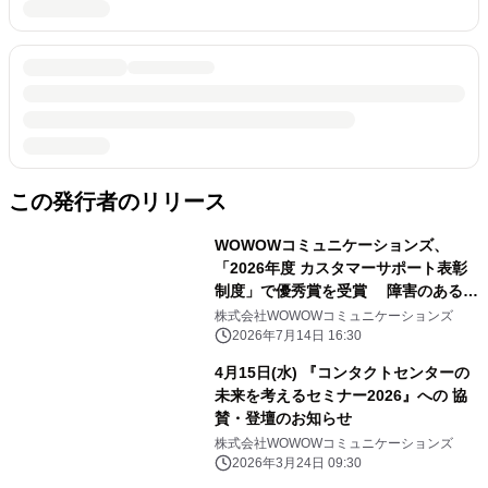
この発行者のリリース
WOWOWコミュニケーションズ、
「2026年度 カスタマーサポート表彰
制度」で優秀賞を受賞 障害のある方
の活躍機会創出と応対品質向上を両立
株式会社WOWOWコミュニケーションズ
2026年7月14日 16:30
4月15日(水) 『コンタクトセンターの
未来を考えるセミナー2026』への 協
賛・登壇のお知らせ
株式会社WOWOWコミュニケーションズ
2026年3月24日 09:30