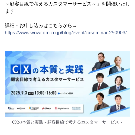
～顧客目線で考えるカスタマーサービス～」を開催いたし
ます。
詳細・お申し込みはこちらから→
https://www.wowcom.co.jp/blog/event/cxseminar-250903/
CXの本質と実践～顧客目線で考えるカスタマーサービス～