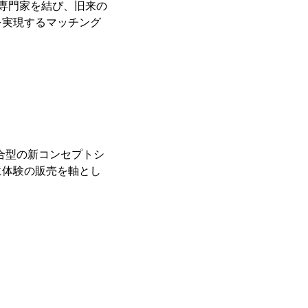
と専門家を結び、旧来の
を実現するマッチング
合型の新コンセプトシ
に体験の販売を軸とし