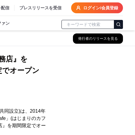
を配信
プレスリリースを受信
ログイン/会員登録
ファン
発行者のリリースを見る
工務店』を
定でオープン
同設立)は、2014年
cafe」(はじまりのカフ
店』を期間限定でオー