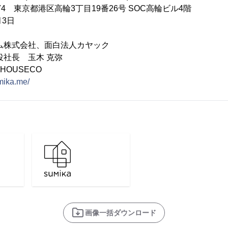
074 東京都港区高輪3丁目19番26号 SOC高輪ビル4階
月3日
ム株式会社、面白法人カヤック
役社長 玉木 克弥
HOUSECO
umika.me/
画像一括ダウンロード