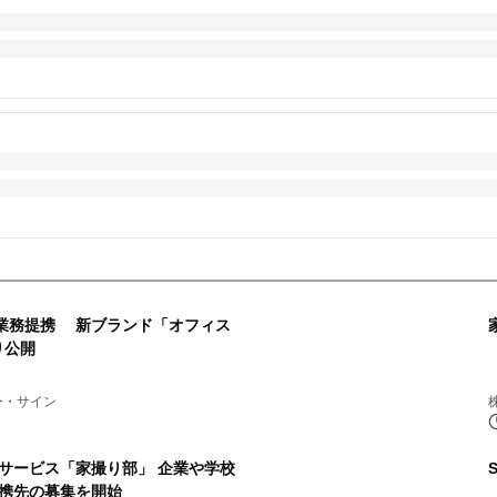
が業務提携 新ブランド「オフィス
り公開
ー・サイン
サービス「家撮り部」 企業や学校
携先の募集を開始