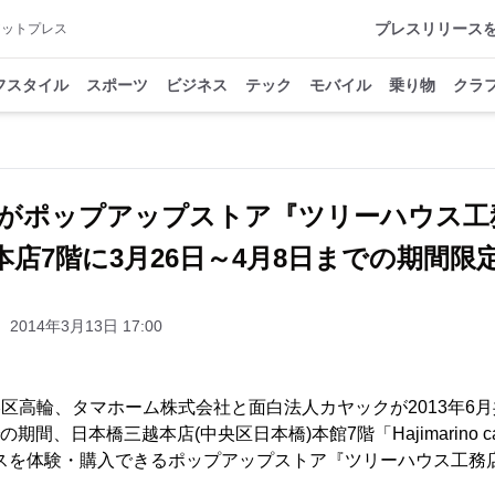
プレスリリース
アットプレス
フスタイル
スポーツ
ビジネス
テック
モバイル
乗り物
クラ
Kaがポップアップストア『ツリーハウス
本店7階に3月26日～4月8日までの期間限
2014年3月13日 17:00
港区高輪、タマホーム株式会社と面白法人カヤックが2013年6月共
の期間、日本橋三越本店(中央区日本橋)本館7階「Hajimarino 
ウスを体験・購入できるポップアップストア『ツリーハウス工務