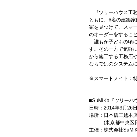
『ツリーハウス工務
ともに、6名の建築
家を見つけて、スマー
のオーダーをするこ
誰もが子どもの頃に
す。その一方で気軽
から施工する工務店や
ならではのシステム
※スマートメイド：
■SuMiKa『ツリー
日時：2014年3月26日
場所：日本橋三越本店 本館7
(東京都中央区日本橋
主催：株式会社SuMiK