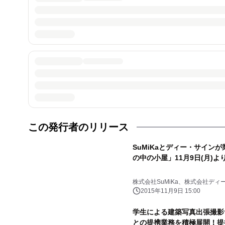
この発行者のリリース
SuMiKaとディー・サイン
の中の小屋」11月9日(月)よ
株式会社SuMiKa、株式会社ディ
2015年11月9日 15:00
学生による建築写真出張撮影
との提携業務を積極展開！提