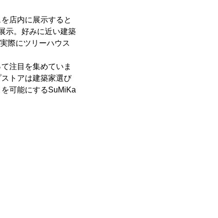
を店内に展示すると
展示。好みに近い建築
て実際にツリーハウス
て注目を集めていま
プストアは建築家選び
可能にするSuMiKa