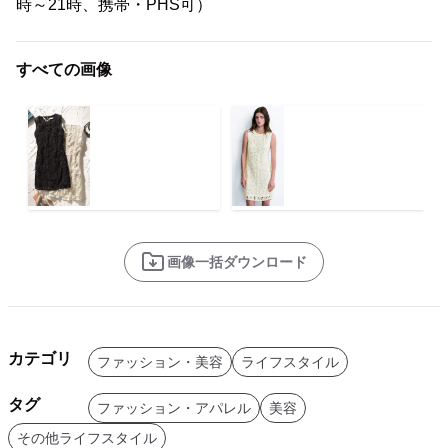
時～21時、携帯・PHS可）
すべての画像
画像一括ダウンロード
カテゴリ
ファッション・美容
ライフスタイル
タグ
ファッション・アパレル
美容
その他ライフスタイル