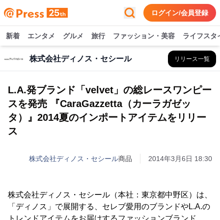
ログイン/会員登録
新着
エンタメ
グルメ
旅行
ファッション・美容
ライフスタ
株式会社ディノス・セシール
リリース一覧
L.A.発ブランド「velvet」の総レースワンピー
スを発売 『CaraGazzetta（カーラガゼッ
タ）』2014夏のインポートアイテムをリリー
ス
株式会社ディノス・セシール
商品
2014年3月6日 18:30
株式会社ディノス・セシール（本社：東京都中野区）は、
「ディノス」で展開する、セレブ愛用のブランドやL.A.の
トレンドアイテムをお届けするファッションブランド