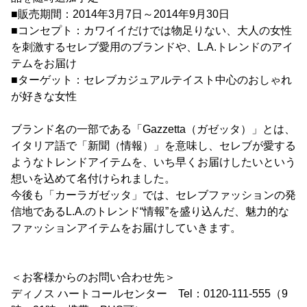
■販売期間：2014年3月7日～2014年9月30日
■コンセプト：カワイイだけでは物足りない、大人の女性
を刺激するセレブ愛用のブランドや、L.A.トレンドのアイ
テムをお届け
■ターゲット：セレブカジュアルテイスト中心のおしゃれ
が好きな女性
ブランド名の一部である「Gazzetta（ガゼッタ）」とは、
イタリア語で「新聞（情報）」を意味し、セレブが愛する
ようなトレンドアイテムを、いち早くお届けしたいという
想いを込めて名付けられました。
今後も「カーラガゼッタ」では、セレブファッションの発
信地であるL.A.のトレンド“情報”を盛り込んだ、魅力的な
ファッションアイテムをお届けしていきます。
＜お客様からのお問い合わせ先＞
ディノス ハートコールセンター Tel：0120-111-555（9