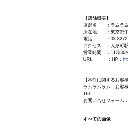
【店舗概要】
店舗名 ：ラムラム
所在地 ：東京都中央
電話 ：03-3272-
アクセス ：人形町駅 
営業時間 ：11時30分～
URL ：HP：
ht
【本件に関するお客
ラムラムラム お客
TEL ： 03-3
お問い合せフォーム： ra
すべての画像