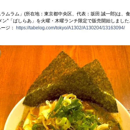
ラムラム」(所在地：東京都中央区、代表：坂田 誠一郎)は、
メン”「ばしらあ」を火曜・木曜ランチ限定で販売開始しました
ページ：
https://tabelog.com/tokyo/A1302/A130204/13163094/