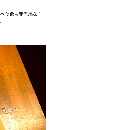
食べた後も罪悪感なく
。