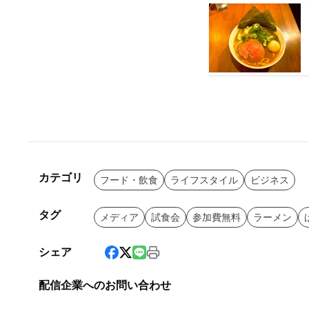
カテゴリ
フード・飲食
ライフスタイル
ビジネス
タグ
メディア
試食会
参加費無料
ラーメン
シェア
配信企業へのお問い合わせ