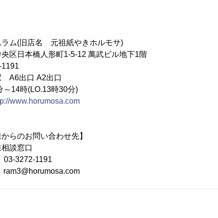
ラム(旧店名 元祖紙やきホルモサ)
区日本橋人形町1-5-12 萬武ビル地下1階
1191
A6出口 A2出口
14時(LO.13時30分)
tp://www.horumosa.com
様からのお問い合わせ先】
様相談窓口
272-1191
m3@horumosa.com