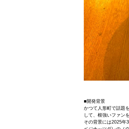
■開発背景
かつて人形町で話題を
して、根強いファン
その背景には2025
ベジナッツダレのノ