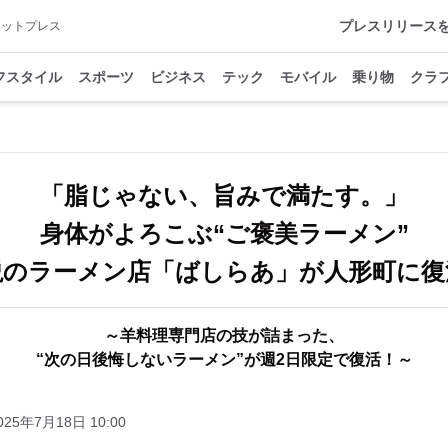
プレスリリース
アットプレス
フスタイル
スポーツ
ビジネス
テック
モバイル
乗り物
クラ
「脂じゃない、旨みで満たす。」
身体がよろこぶ“ご褒美ラーメン”
説のラーメン店「ばしらあ」が人形町に復
～羊料理専門店の技が詰まった、
“次の日後悔しないラーメン”が週2日限定で復活！～
025年7月18日 10:00