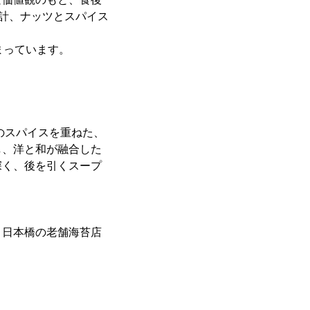
設計、ナッツとスパイス
まっています。
のスパイスを重ねた、
し、洋と和が融合した
深く、後を引くスープ
、日本橋の老舗海苔店