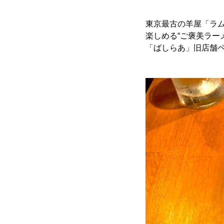
東京最古の羊屋「ラム
楽しめる“ご褒美ラー
「ばしらあ」旧店舗