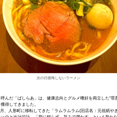
次の日後悔しないラーメン
呼んだ「ばしらあ」は、健康志向とグルメ嗜好を両立した“罪
を獲得してきました。
年3月、人形町に移転してきた「ラムラムラム(旧店名：元祖紙や
ウハウと出汁設計。「脂に頼らず、旨みで満たす」という新た