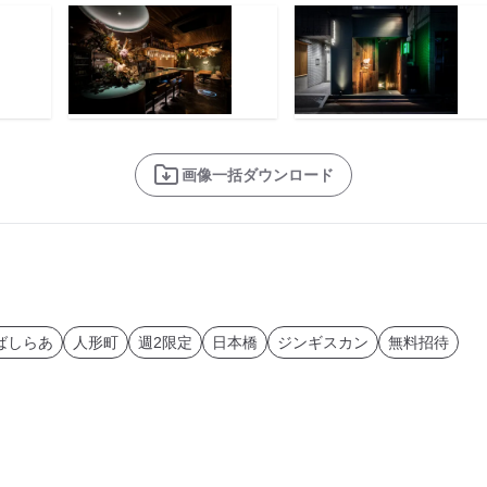
画像一括ダウンロード
ばしらあ
人形町
週2限定
日本橋
ジンギスカン
無料招待