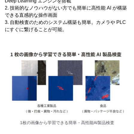
Deep Learning エンジンを搭載
2. 技術的なノウハウがない方でも簡単に高性能 AI が構築
できる直感的な操作画面
3. 自動検査のためのシステム構築も簡単。カメラや PLC
にすぐに繋げることが可能。
1枚の画像から学習できる簡単・高性能AI製品検査