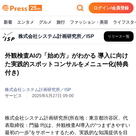
ログイン/会員登録
新着
エンタメ
グルメ
旅行
ファッション・美容
ライフスタ
株式会社システム計画研究所／ISP
リリース一覧
外観検査AIの「始め方」がわかる 導入に向け
た実践的スポットコンサルをメニュー化(特典
付き)
株式会社システム計画研究所／ISP
サービス
2025年5月27日 09:00
株式会社システム計画研究所(所在地：東京都渋谷区、代
表取締役：門脇 均)は、外観検査AI導入の“つまずきやすい
最初の一歩”をサポートするため、実践的な知識提供を目