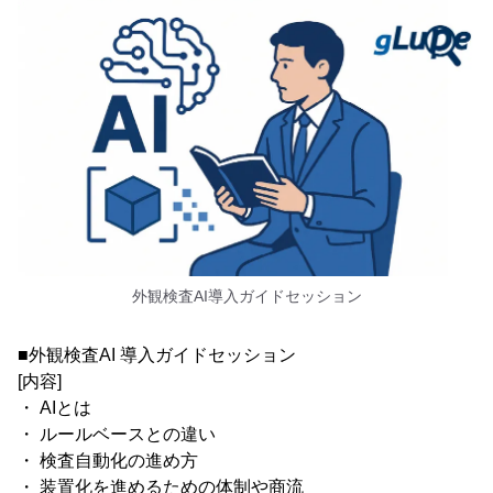
外観検査AI導入ガイドセッション
■外観検査AI 導入ガイドセッション
[内容]
・ AIとは
・ ルールベースとの違い
・ 検査自動化の進め方
・ 装置化を進めるための体制や商流