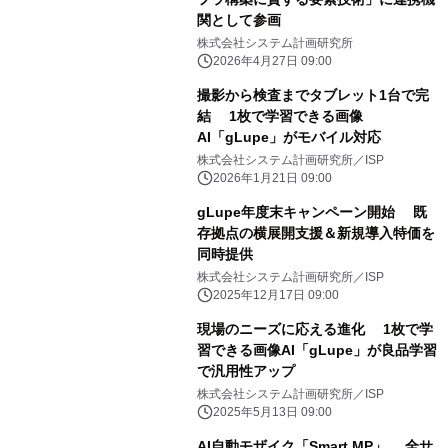
関として参画
株式会社システム計画研究所
2026年4月27日 09:00
撮影から検査までタブレット1台で完
結 1枚で学習できる画像
AI「gLupe」がモバイル対応
株式会社システム計画研究所／ISP
2026年1月21日 09:00
gLupe年度末キャンペーン開始 既
存拠点の横展開支援＆新規導入特価を
同時提供
株式会社システム計画研究所／ISP
2025年12月17日 09:00
現場のニーズに応える進化 1枚で学
習できる画像AI「gLupe」が良品学習
で汎用性アップ
株式会社システム計画研究所／ISP
2025年5月13日 09:00
AI自動モザイク「Smart MP」 全サ