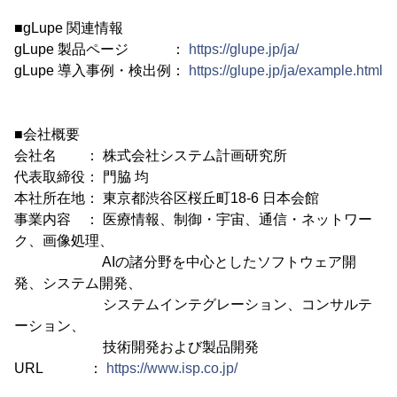
■gLupe 関連情報
gLupe 製品ページ ：
https://glupe.jp/ja/
gLupe 導入事例・検出例：
https://glupe.jp/ja/example.html
■会社概要
会社名 ： 株式会社システム計画研究所
代表取締役： 門脇 均
本社所在地： 東京都渋谷区桜丘町18-6 日本会館
事業内容 ： 医療情報、制御・宇宙、通信・ネットワー
ク、画像処理、
AIの諸分野を中心としたソフトウェア開
発、システム開発、
システムインテグレーション、コンサルテ
ーション、
技術開発および製品開発
URL ：
https://www.isp.co.jp/