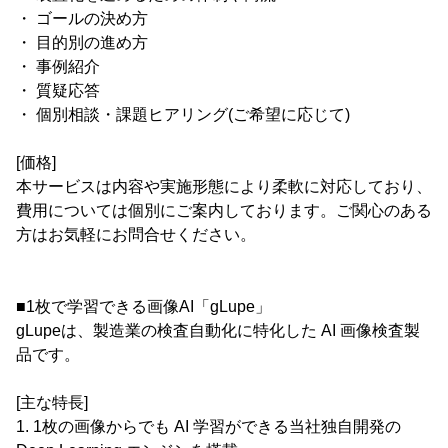
・ ゴールの決め方
・ 目的別の進め方
・ 事例紹介
・ 質疑応答
・ 個別相談・課題ヒアリング(ご希望に応じて)
[価格]
本サービスは内容や実施形態により柔軟に対応しており、
費用については個別にご案内しております。ご関心のある
方はお気軽にお問合せください。
■1枚で学習できる画像AI「gLupe」
gLupeは、製造業の検査自動化に特化した AI 画像検査製
品です。
[主な特長]
1. 1枚の画像からでも AI 学習ができる当社独自開発の