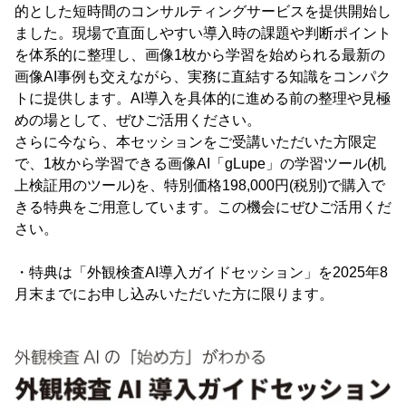
的とした短時間のコンサルティングサービスを提供開始し
ました。現場で直面しやすい導入時の課題や判断ポイント
を体系的に整理し、画像1枚から学習を始められる最新の
画像AI事例も交えながら、実務に直結する知識をコンパク
トに提供します。AI導入を具体的に進める前の整理や見極
めの場として、ぜひご活用ください。
さらに今なら、本セッションをご受講いただいた方限定
で、1枚から学習できる画像AI「gLupe」の学習ツール(机
上検証用のツール)を、特別価格198,000円(税別)で購入で
きる特典をご用意しています。この機会にぜひご活用くだ
さい。
・特典は「外観検査AI導入ガイドセッション」を2025年8
月末までにお申し込みいただいた方に限ります。