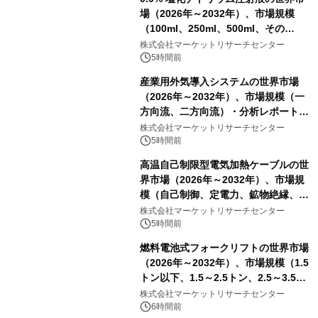
場（2026年～2032年）、市場規模
（100ml、250ml、500ml、その
他）・分析レポートを発表
株式会社マーケットリサーチセンター
5時間前
産業用外気導入システムの世界市場
（2026年～2032年）、市場規模（一
方向流、二方向流）・分析レポートを
発表
株式会社マーケットリサーチセンター
5時間前
高温自己制限型電気加熱ケーブルの世
界市場（2026年～2032年）、市場規
模（自己制御、定電力、鉱物絶縁、表
皮効果）・分析レポートを発表
株式会社マーケットリサーチセンター
5時間前
燃料電池式フォークリフトの世界市場
（2026年～2032年）、市場規模（1.5
トン以下、1.5～2.5トン、2.5～3.5ト
ン、3.5～5.0トン、その他）・分析レ
株式会社マーケットリサーチセンター
ポートを発表
6時間前