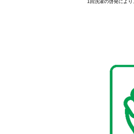
1回洗濯の啓発により