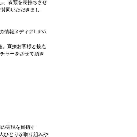
直し、衣類を長持ちさせ
ご賛同いただきまし
情報メディアLidea
実施。直接お客様と接点
クチャーをさせて頂き
会の実現を目指す
一人ひとりが取り組みや