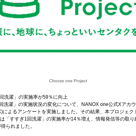
Choose one Project
1回洗濯」の実施率が59％に向上
洗濯」の実施状況の変化について、NANOX one公式Xアカ
NANOX)によるアンケートを実施しました。その結果、本プロジェ
3月は「すすぎ1回洗濯」の実施率が14％増え、情報発信等の取
が得られました。