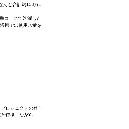
んと合計約153万L
標準コースで洗濯した
)。浴槽での使用水量を
プロジェクトの社会
様と連携しながら、