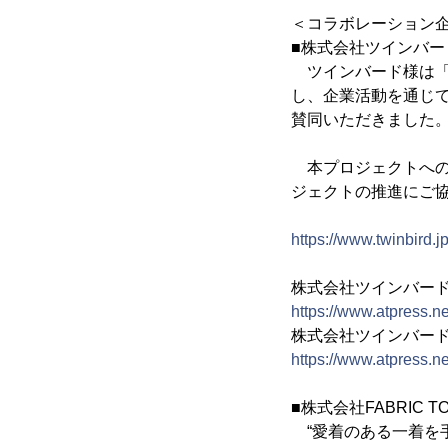
＜コラボレーション
■株式会社ツインバー
ツインバード様は「Ch
し、企業活動を通じ
賛同いただきました
本プロジェクトへの
ジェクトの推進にご
https://www.twinbird.jp
株式会社ツインバー
https://www.atpress.
株式会社ツインバード
https://www.atpress.
■株式会社FABRIC T
“愛着のある一着を