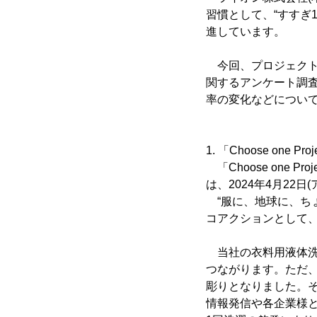
習慣として、“すすぎ1回
進しています。
今回、プロジェクト
関するアンケート調
率の変化などについ
1. 「Choose one Pr
「Choose one P
は、2024年4月2
“服に、地球に、ち
コアクションとして、
当社の衣料用液体洗
つながります。ただ
彫りとなりました。
情報発信や各企業様