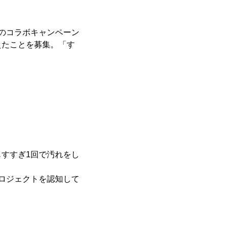
とのコラボキャンペーン
えたことを募集。「す
もすすぎ1回で汚れをし
プロジェクトを認知して