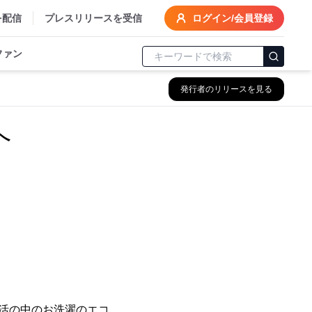
を配信
プレスリリースを受信
ログイン/会員登録
ファン
発行者のリリースを見る
現へ
年
活の中のお洗濯のエコ