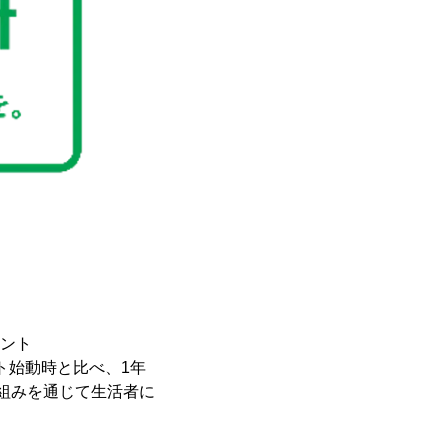
ウント
クト始動時と比べ、1年
り組みを通じて生活者に