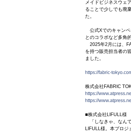
メイドビジネスウェア
ることで少しでも廃
た。
公式Xでのキャンペー
とのコラボなど多角
2025年2月には、F
を持つ販売担当者の皆
ました。
https://fabric-tokyo.co
株式会社FABRIC T
https://www.atpress.
https://www.atpress.
■株式会社LIFULL様
「しなきゃ、なんて
LIFULL様。本プ