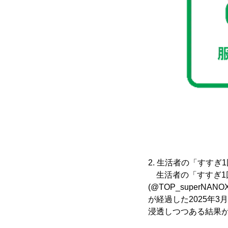
2. 生活者の「すすぎ
生活者の「すすぎ1回
(@TOP_super
が経過した2025年
浸透しつつある結果