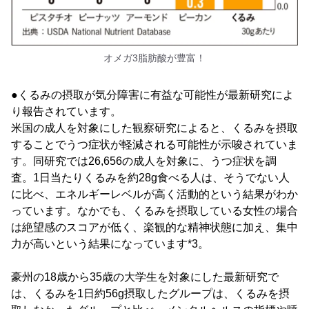
オメガ3脂肪酸が豊富！
●くるみの摂取が気分障害に有益な可能性が最新研究によ
り報告されています。
米国の成人を対象にした観察研究によると、くるみを摂取
することでうつ症状が軽減される可能性が示唆されていま
す。同研究では26,656の成人を対象に、うつ症状を調
査。1日当たりくるみを約28g食べる人は、そうでない人
に比べ、エネルギーレベルが高く活動的という結果がわか
っています。なかでも、くるみを摂取している女性の場合
は絶望感のスコアが低く、楽観的な精神状態に加え、集中
力が高いという結果になっています*3。
豪州の18歳から35歳の大学生を対象にした最新研究で
は、くるみを1日約56g摂取したグループは、くるみを摂