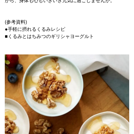
がら、身体も心もいきいき元気に過ごしませんか。
(参考資料)
●手軽に摂れるくるみレシピ
■くるみとはちみつのギリシャヨーグルト