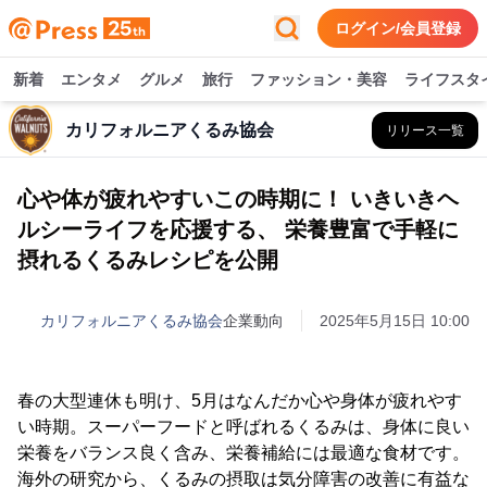
ログイン/会員登録
新着
エンタメ
グルメ
旅行
ファッション・美容
ライフスタ
カリフォルニアくるみ協会
リリース一覧
心や体が疲れやすいこの時期に！ いきいきヘ
ルシーライフを応援する、 栄養豊富で手軽に
摂れるくるみレシピを公開
カリフォルニアくるみ協会
企業動向
2025年5月15日 10:00
春の大型連休も明け、5月はなんだか心や身体が疲れやす
い時期。スーパーフードと呼ばれるくるみは、身体に良い
栄養をバランス良く含み、栄養補給には最適な食材です。
海外の研究から、くるみの摂取は気分障害の改善に有益な