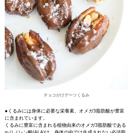
チョコがけデーツくるみ
●くるみには身体に必要な栄養素、オメガ3脂肪酸が豊富
に含まれています。
くるみに豊富に含まれる植物由来のオメガ3脂肪酸である
α-リノレン酸(ALA)は、身体の中では生成されない必須脂