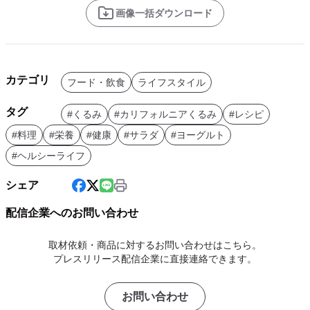
画像一括ダウンロード
カテゴリ
フード・飲食
ライフスタイル
タグ
#くるみ
#カリフォルニアくるみ
#レシピ
#料理
#栄養
#健康
#サラダ
#ヨーグルト
#ヘルシーライフ
シェア
配信企業へのお問い合わせ
取材依頼・商品に対するお問い合わせはこちら。
プレスリリース配信企業に直接連絡できます。
お問い合わせ