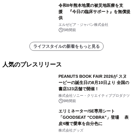
令和8年熊本地震の被災地医療を支
援 『今日の臨床サポート』を無償提
供
エルゼビア・ジャパン株式会社
5時間前
ライフスタイルの新着をもっと見る
人気のプレスリリース
PEANUTS BOOK FAIR 2026が スヌ
ーピーの誕生日の8月10日より 全国の
書店123店舗で開催！
1
株式会社ソニー・クリエイティブプロダクツ
9時間前
エリミネーター/SE専用シート
「GOODSEAT “COBRA”」登場 表
皮4種で愛車を自分色に
2
株式会社グッズ