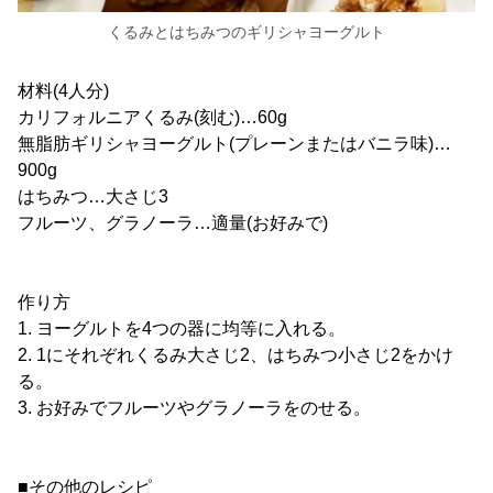
くるみとはちみつのギリシャヨーグルト
材料(4人分)
カリフォルニアくるみ(刻む)…60g
無脂肪ギリシャヨーグルト(プレーンまたはバニラ味)…
900g
はちみつ…大さじ3
フルーツ、グラノーラ…適量(お好みで)
作り方
1. ヨーグルトを4つの器に均等に入れる。
2. 1にそれぞれくるみ大さじ2、はちみつ小さじ2をかけ
る。
3. お好みでフルーツやグラノーラをのせる。
■その他のレシピ