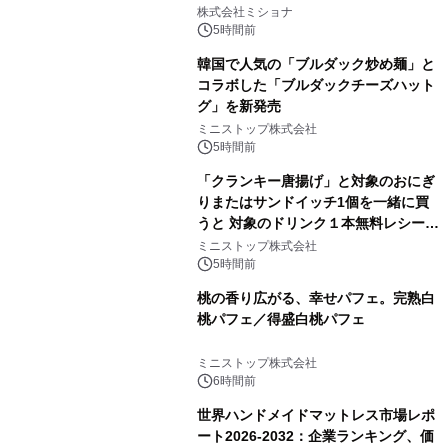
株式会社ミショナ
5時間前
韓国で人気の「ブルダック炒め麺」と
コラボした「ブルダックチーズハット
グ」を新発売
ミニストップ株式会社
5時間前
「クランキー唐揚げ」と対象のおにぎ
りまたはサンドイッチ1個を一緒に買
うと 対象のドリンク１本無料レシート
クーポンもらえる！※1
ミニストップ株式会社
5時間前
桃の香り広がる、幸せパフェ。完熟白
桃パフェ／得盛白桃パフェ
ミニストップ株式会社
6時間前
世界ハンドメイドマットレス市場レポ
ート2026-2032：企業ランキング、価