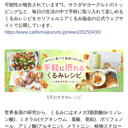
可能性が報告されています*1。サラダやヨーグルトのトッ
ピングなど、毎日の生活の中で手軽に取り入れて楽しめる
くるみレシピをカリフォルニアくるみ協会の公式ウェブサ
イトで公開しています。
https://www.californiakurumi.jp/news/20250430/
5月おすすめレシピ
世界各国の研究から、くるみにはオメガ3脂肪酸(α-リノレ
ン酸)、ミネラル(マグネシウム、葉酸、亜鉛)、ポリフェノ
ール、アミノ酸(アルギニン)、メラトニン、植物ステロー