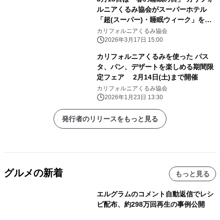
ルニアくるみ協会がスーパーホテル
「超(スーパー)・睡眠ウィーク」を応
援
カリフォルニアくるみ協会
2026年3月17日 15:00
カリフォルニアくるみを使った パス
タ、パン、デザートを楽しめる期間限
定フェア 2月14日(土)まで開催
カリフォルニアくるみ協会
2026年1月23日 13:30
発行者のリリースをもっと見る
グルメの新着
もっと見る
エルグラムのコメント自動返信でレシ
ピ配布、約298万回再生の事例公開