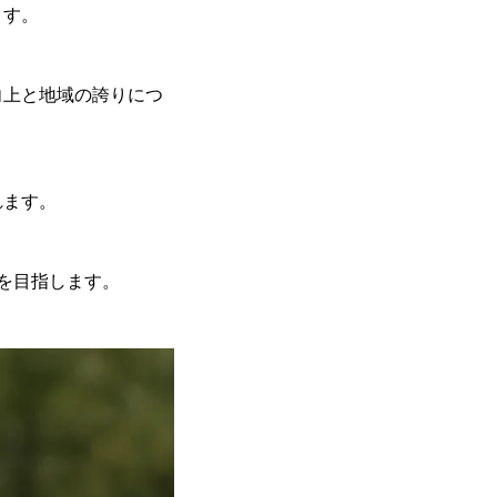
ます。
向上と地域の誇りにつ
れます。
を目指します。