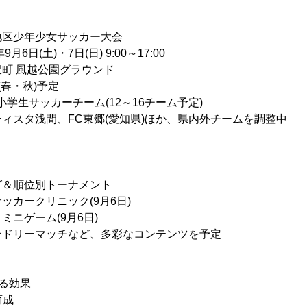
地区少年少女サッカー大会
日(土)・7日(日) 9:00～17:00
 風越公園グラウンド
(春・秋)予定
学生サッカーチーム(12～16チーム予定)
ィスタ浅間、FC東郷(愛知県)ほか、県内外チームを調整中
グ＆順位別トーナメント
ッカークリニック(9月6日)
ミニゲーム(9月6日)
ンドリーマッチなど、多彩なコンテンツを予定
る効果
育成