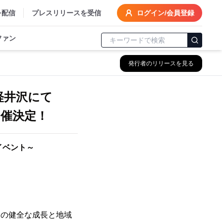
を配信
プレスリリースを受信
ログイン/会員登録
ファン
発行者のリリースを見る
軽井沢にて
開催決定！
イベント～
ちの健全な成長と地域