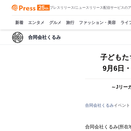
プレスリリース/ニュースリリース配信サービスの
新着
エンタメ
グルメ
旅行
ファッション・美容
ライ
合同会社くるみ
子どもた
9月6日
～Jリー
合同会社くるみ
イベント
合同会社くるみ(所在