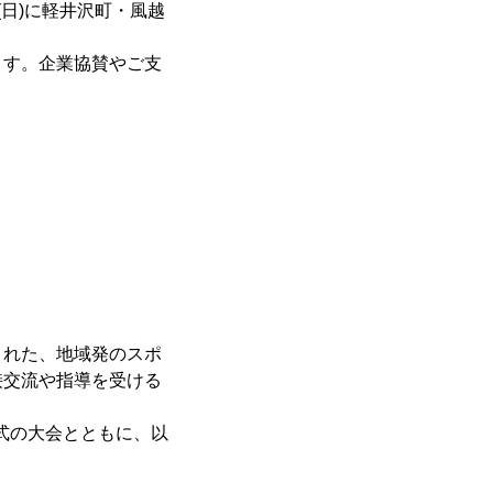
(日)に軽井沢町・風越
ます。企業協賛やご支
された、地域発のスポ
接交流や指導を受ける
形式の大会とともに、以