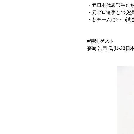
・元日本代表選手たち
・元プロ選手との交流
・各チームに3～5試
■特別ゲスト
森崎 浩司 氏(U-2