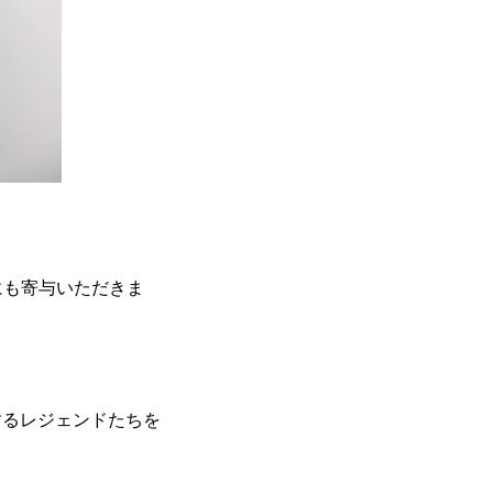
にも寄与いただきま
するレジェンドたちを