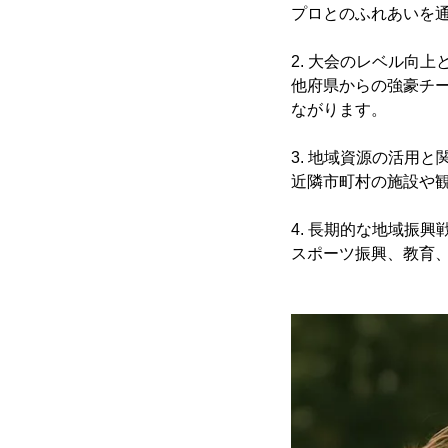
プロとのふれあいを
2. 大会のレベル向上
他府県からの強豪チ
ながります。
3. 地域資源の活用
近隣市町村の施設や
4. 長期的な地域振興
スポーツ振興、教育