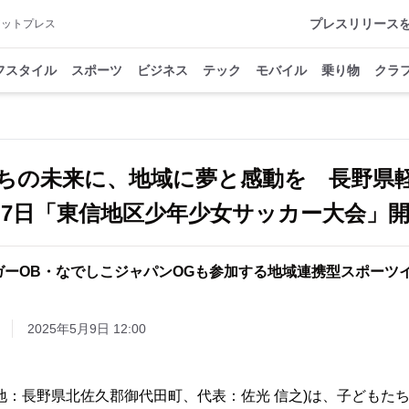
プレスリリース
アットプレス
フスタイル
スポーツ
ビジネス
テック
モバイル
乗り物
クラ
ちの未来に、地域に夢と感動を 長野県
・7日「東信地区少年少女サッカー大会」
ガーOB・なでしこジャパンOGも参加する地域連携型スポーツ
2025年5月9日 12:00
地：長野県北佐久郡御代田町、代表：佐光 信之)は、子どもた