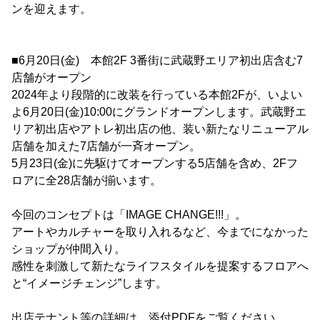
ンを迎えます。
■6月20日(金) 本館2F 3番街に武蔵野エリア初出店含む7
店舗がオープン
2024年より段階的に改装を行っている本館2Fが、いよい
よ6月20日(金)10:00にグランドオープンします。武蔵野エ
リア初出店やアトレ初出店の他、装い新たなリニューアル
店舗を加えた7店舗が一斉オープン。
5月23日(金)に先駆けてオープンする5店舗を含め、2Fフ
ロアに全28店舗が揃います。
今回のコンセプトは「IMAGE CHANGE!!!」。
アートやカルチャーを取り入れるなど、今までになかった
ショップが仲間入り。
感性を刺激して新たなライフスタイルを提案するフロアへ
と“イメージチェンジ”します。
出店テナント等の詳細は、添付PDFをご覧ください。