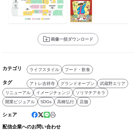
画像一括ダウンロード
カテゴリ
ライフスタイル
フード・飲食
タグ
アトレ吉祥寺
グランドオープン
武蔵野エリア
リニューアル
イメージチェンジ
ソリマチアキラ
開業ビジュアル
SDGs
高橋弘行
店舗
シェア
配信企業へのお問い合わせ