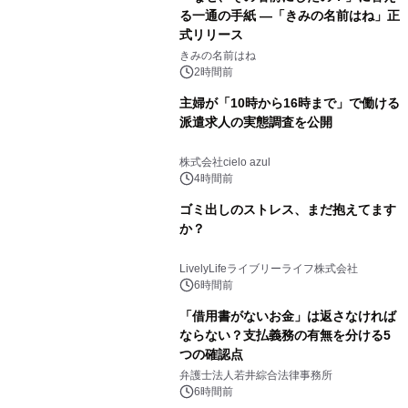
る一通の手紙 ―「きみの名前はね」正
式リリース
きみの名前はね
2時間前
主婦が「10時から16時まで」で働ける
派遣求人の実態調査を公開
株式会社cielo azul
4時間前
ゴミ出しのストレス、まだ抱えてます
か？
LivelyLifeライブリーライフ株式会社
6時間前
「借用書がないお金」は返さなければ
ならない？支払義務の有無を分ける5
つの確認点
弁護士法人若井綜合法律事務所
6時間前