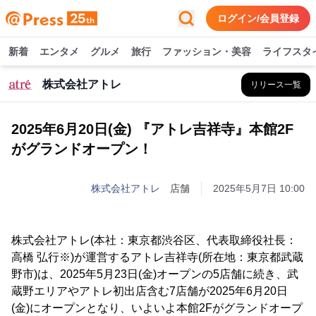
ログイン/会員登録
新着
エンタメ
グルメ
旅行
ファッション・美容
ライフスタ
株式会社アトレ
リリース一覧
2025年6月20日(金) 『アトレ吉祥寺』本館2F
がグランドオープン！
株式会社アトレ
店舗
2025年5月7日 10:00
株式会社アトレ(本社：東京都渋谷区、代表取締役社長：
高橋 弘行※)が運営するアトレ吉祥寺(所在地：東京都武蔵
野市)は、2025年5月23日(金)オープンの5店舗に続き、武
蔵野エリアやアトレ初出店含む7店舗が2025年6月20日
(金)にオープンとなり、いよいよ本館2Fがグランドオープ