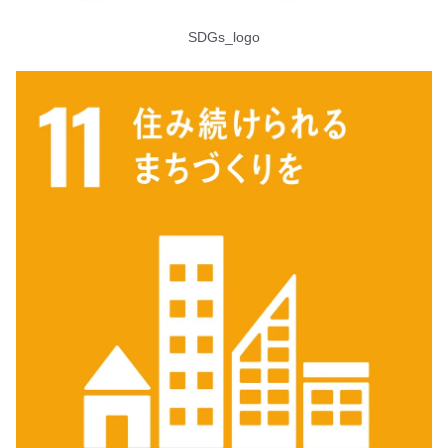
SDGs_logo