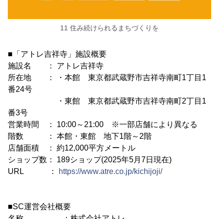
11 住み続けられるまちづくりを
■「アトレ吉祥寺」施設概要
施設名 ： アトレ吉祥寺
所在地 ： ・本館 東京都武蔵野市吉祥寺南町1丁目1
番24号
・東館 東京都武蔵野市吉祥寺南町2丁目1
番3号
営業時間 ： 10:00～21:00 ※一部店舗により異なる
階数 ： 本館・東館 地下1階～2階
店舗面積 ： 約12,000平方メートル
ショップ数： 189ショップ(2025年5月7日現在)
URL ：
https://www.atre.co.jp/kichijoji/
■SC運営会社概要
名称 ：株式会社アトレ