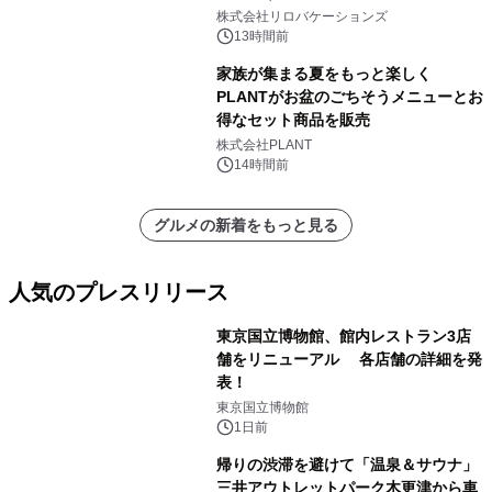
株式会社リロバケーションズ
13時間前
家族が集まる夏をもっと楽しく
PLANTがお盆のごちそうメニューとお
得なセット商品を販売
株式会社PLANT
14時間前
グルメの新着をもっと見る
人気のプレスリリース
東京国立博物館、館内レストラン3店
舗をリニューアル 各店舗の詳細を発
表！
1
東京国立博物館
1日前
帰りの渋滞を避けて「温泉＆サウナ」
三井アウトレットパーク木更津から車