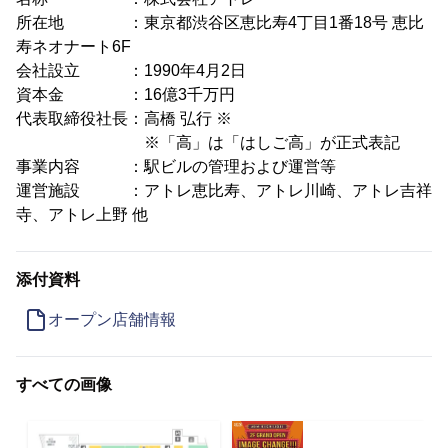
所在地 ：東京都渋谷区恵比寿4丁目1番18号 恵比
寿ネオナート6F
会社設立 ：1990年4月2日
資本金 ：16億3千万円
代表取締役社長：高橋 弘行 ※
※「高」は「はしご高」が正式表記
事業内容 ：駅ビルの管理および運営等
運営施設 ：アトレ恵比寿、アトレ川崎、アトレ吉祥
寺、アトレ上野 他
添付資料
オープン店舗情報
すべての画像