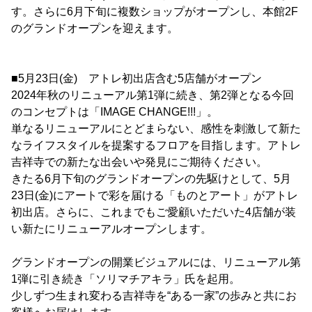
す。さらに6月下旬に複数ショップがオープンし、本館2F
のグランドオープンを迎えます。
■5月23日(金) アトレ初出店含む5店舗がオープン
2024年秋のリニューアル第1弾に続き、第2弾となる今回
のコンセプトは「IMAGE CHANGE!!!」。
単なるリニューアルにとどまらない、感性を刺激して新た
なライフスタイルを提案するフロアを目指します。アトレ
吉祥寺での新たな出会いや発見にご期待ください。
きたる6月下旬のグランドオープンの先駆けとして、5月
23日(金)にアートで彩を届ける「ものとアート」がアトレ
初出店。さらに、これまでもご愛顧いただいた4店舗が装
い新たにリニューアルオープンします。
グランドオープンの開業ビジュアルには、リニューアル第
1弾に引き続き「ソリマチアキラ」氏を起用。
少しずつ生まれ変わる吉祥寺を“ある一家”の歩みと共にお