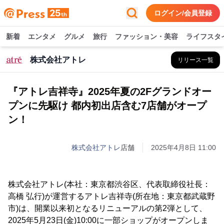
ログイン/会員登録
新着
エンタメ
グルメ
旅行
ファッション・美容
ライフスタ
株式会社アトレ
リリース一覧
『アトレ吉祥寺』2025年夏の2Fグランドオー
プンに先駆け 都内初出店含む7店舗がオープ
ン！
株式会社アトレ
店舗
2025年4月8日 11:00
株式会社アトレ(本社：東京都渋谷区、代表取締役社長：
高橋 弘行)が運営するアトレ吉祥寺(所在地：東京都武蔵野
市)は、開業以来初となるリニューアルの第2弾として、
2025年5月23日(金)10:00に一部ショップがオープンしま