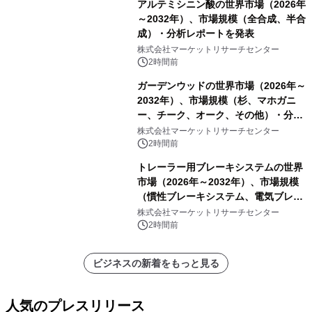
アルテミシニン酸の世界市場（2026年
～2032年）、市場規模（全合成、半合
成）・分析レポートを発表
株式会社マーケットリサーチセンター
2時間前
ガーデンウッドの世界市場（2026年～
2032年）、市場規模（杉、マホガニ
ー、チーク、オーク、その他）・分析
レポートを発表
株式会社マーケットリサーチセンター
2時間前
トレーラー用ブレーキシステムの世界
市場（2026年～2032年）、市場規模
（慣性ブレーキシステム、電気ブレー
キシステム、その他）・分析レポート
株式会社マーケットリサーチセンター
を発表
2時間前
ビジネスの新着をもっと見る
人気のプレスリリース