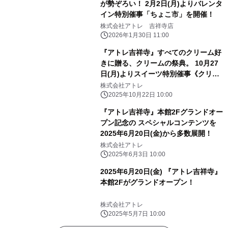
が勢ぞろい！ 2月2日(月)よりバレンタ
イン特別催事「ちょこ市」を開催！
株式会社アトレ 吉祥寺店
2026年1月30日 11:00
『アトレ吉祥寺』すべてのクリーム好
きに贈る、クリームの祭典。 10月27
日(月)よりスイーツ特別催事《クリー
ムにおぼれて》を初開催！
株式会社アトレ
2025年10月22日 10:00
『アトレ吉祥寺』本館2Fグランドオー
プン記念の スペシャルコンテンツを
2025年6月20日(金)から多数展開！
株式会社アトレ
2025年6月3日 10:00
2025年6月20日(金) 『アトレ吉祥寺』
本館2Fがグランドオープン！
株式会社アトレ
2025年5月7日 10:00