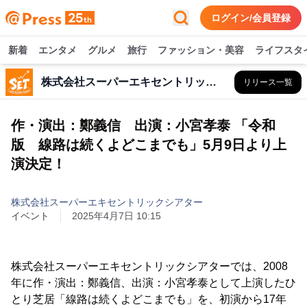
ログイン/会員登録
新着
エンタメ
グルメ
旅行
ファッション・美容
ライフスタ
株式会社スーパーエキセントリックシアター
リリース一覧
作・演出：鄭義信 出演：小宮孝泰 「令和
版 線路は続くよどこまでも」5月9日より上
演決定！
株式会社スーパーエキセントリックシアター
イベント
2025年4月7日 10:15
株式会社スーパーエキセントリックシアターでは、2008
年に作・演出：鄭義信、出演：小宮孝泰として上演したひ
とり芝居「線路は続くよどこまでも」を、初演から17年