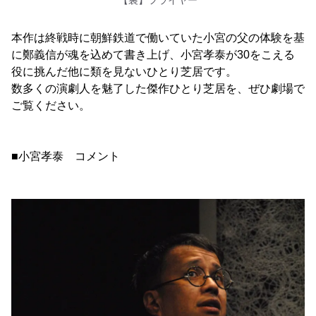
本作は終戦時に朝鮮鉄道で働いていた小宮の父の体験を基
に鄭義信が魂を込めて書き上げ、小宮孝泰が30をこえる
役に挑んだ他に類を見ないひとり芝居です。
数多くの演劇人を魅了した傑作ひとり芝居を、ぜひ劇場で
ご覧ください。
■小宮孝泰 コメント