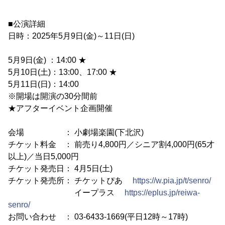
■公演詳細
日時：2025年5月9日(金)～11日(日)
5月9日(金) ：14:00 ★
5月10日(土)：13:00、17:00 ★
5月11日(日)：14:00
※開場は開演の30分間前
★アフターイベント企画開催
会場 ： 小劇場楽園(下北沢)
チケット料金 ： 前売り4,800円／シニア割4,000円(65才
以上)／当日5,000円
チケット発売日： 4月5日(土)
チケット発売所： チケットぴあ
https://w.pia.jp/t/senro/
イープラス
https://eplus.jp/reiwa-
senro/
お問い合わせ ： 03-6433-1669(平日12時～17時)