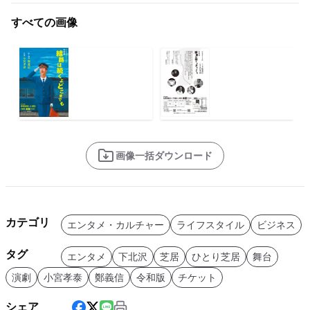
すべての画像
画像一括ダウンロード
カテゴリ
エンタメ・カルチャー
ライフスタイル
ビジネス
タグ
エンタメ
下北沢
芝居
ひとり芝居
舞台
演劇
小宮孝泰
鄭義信
令和版
チケット
シェア