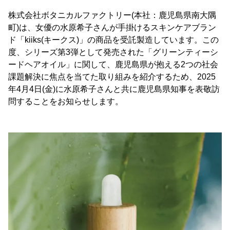
株式会社ボタニカルファクトリー(本社：鹿児島県南大隅
町)は、女優の水原希子さんが手掛けるスキンケアブラン
ド「kiiks(キークス)」の商品を受託製造しています。この
度、シリーズ第3弾として発売された「グリーンティーシ
ードヘアオイル」に関して、鹿児島県が抱える2つの社会
課題解決に焦点を当てた取り組みを紹介するため、2025
年4月4日(金)に水原希子さんと共に鹿児島県知事を表敬訪
問することをお知らせします。