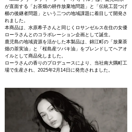
が直面する「お茶畑の耕作放棄地問題」と「伝統工芸つげ
櫛の後継者問題」という二つの地域課題に着目して開発さ
れました。
本商品は、水原希子さんと同じくロサンゼルス在住の女優
ローラさんとのコラボレーション企画として誕生。
鹿児島の地域資源を活かした本製品は、錦江町の「放棄茶
畑の茶実油」と「桜島産ツバキ油」をブレンドしてヘアオ
イルとして商品化しました。
ローラさんの香りのプロデュースにより、当社南大隅町工
場で生産され、2025年2月14日に発売されました。