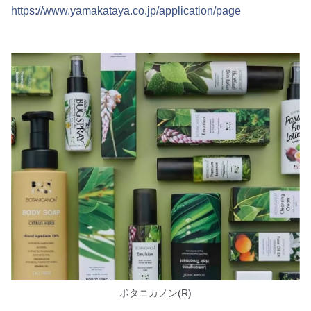
https://www.yamakataya.co.jp/application/page
ボタニカノン(R)