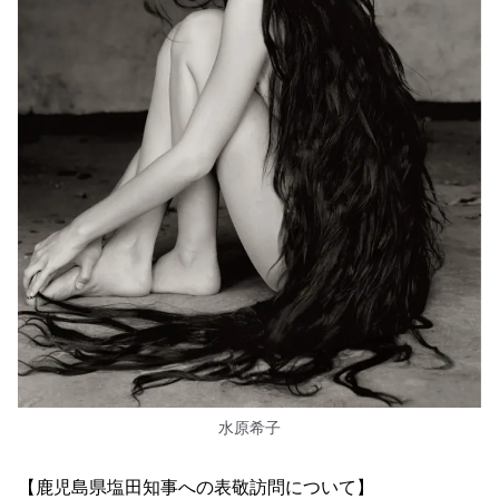
水原希子
【鹿児島県塩田知事への表敬訪問について】