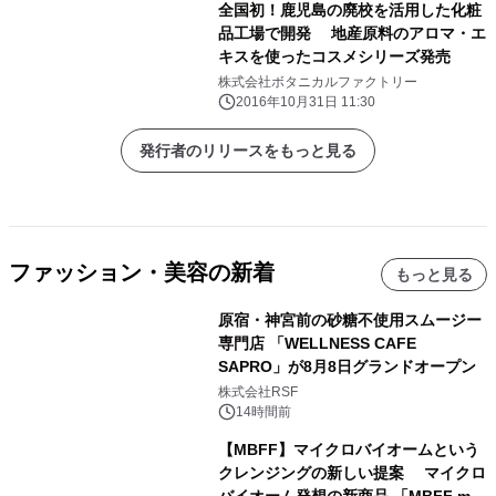
全国初！鹿児島の廃校を活用した化粧
品工場で開発 地産原料のアロマ・エ
キスを使ったコスメシリーズ発売
株式会社ボタニカルファクトリー
2016年10月31日 11:30
発行者のリリースをもっと見る
ファッション・美容の新着
もっと見る
原宿・神宮前の砂糖不使用スムージー
専門店 「WELLNESS CAFE
SAPRO」が8月8日グランドオープン
株式会社RSF
14時間前
【MBFF】マイクロバイオームという
クレンジングの新しい提案 マイクロ
バイオーム発想の新商品 「MBFF mb