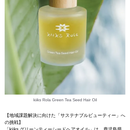
kiiks Rola Green Tea Seed Hair Oil
【地域課題解決に向けた「サステナブルビューティー」へ
の挑戦】
「kiiks グリーンティーシードヘアオイル」は、鹿児島県