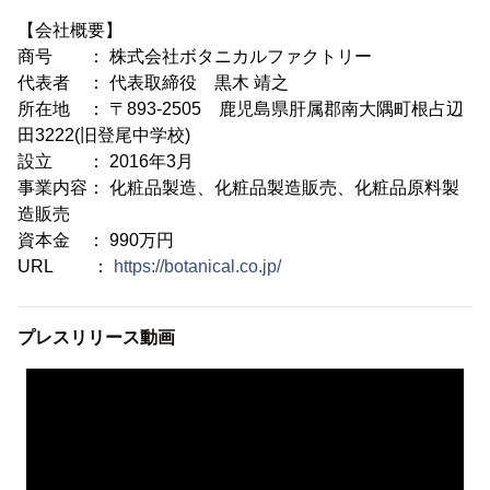
【会社概要】
商号 ： 株式会社ボタニカルファクトリー
代表者 ： 代表取締役 黒木 靖之
所在地 ： 〒893-2505 鹿児島県肝属郡南大隅町根占辺
田3222(旧登尾中学校)
設立 ： 2016年3月
事業内容： 化粧品製造、化粧品製造販売、化粧品原料製
造販売
資本金 ： 990万円
URL ：
https://botanical.co.jp/
プレスリリース動画