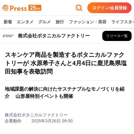
ログイン/会員登録
新着
エンタメ
グルメ
旅行
ファッション・美容
ライフスタ
株式会社ボタニカルファクトリー
リリース一覧
スキンケア商品を製造するボタニカルファク
トリーが 水原希子さんと4月4日に鹿児島県塩
田知事を表敬訪問
地域課題の解決に向けたサステナブルなモノづくりを紹
介 山形屋特別イベントも開催
株式会社ボタニカルファクトリー
企業動向
2025年3月26日 09:00