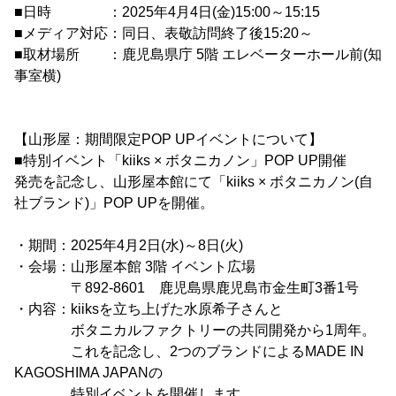
■日時 ：2025年4月4日(金)15:00～15:15
■メディア対応：同日、表敬訪問終了後15:20～
■取材場所 ：鹿児島県庁 5階 エレベーターホール前(知
事室横)
【山形屋：期間限定POP UPイベントについて】
■特別イベント「kiiks × ボタニカノン」POP UP開催
発売を記念し、山形屋本館にて「kiiks × ボタニカノン(自
社ブランド)」POP UPを開催。
・期間：2025年4月2日(水)～8日(火)
・会場：山形屋本館 3階 イベント広場
〒892-8601 鹿児島県鹿児島市金生町3番1号
・内容：kiiksを立ち上げた水原希子さんと
ボタニカルファクトリーの共同開発から1周年。
これを記念し、2つのブランドによるMADE IN
KAGOSHIMA JAPANの
特別イベントを開催します。