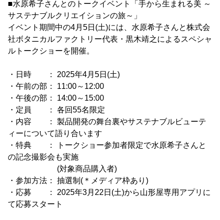
■水原希子さんとのトークイベント「手から生まれる美 ～
サステナブルクリエイションの旅～」
イベント期間中の4月5日(土)には、水原希子さんと株式会
社ボタニカルファクトリー代表・黒木靖之によるスペシャ
ルトークショーを開催。
・日時 ： 2025年4月5日(土)
・午前の部： 11:00～12:00
・午後の部： 14:00～15:00
・定員 ： 各回55名限定
・内容 ： 製品開発の舞台裏やサステナブルビューテ
ィーについて語り合います
・特典 ： トークショー参加者限定で水原希子さんと
の記念撮影会も実施
(対象商品購入者)
・参加方法： 抽選制(＊メディア枠あり)
・応募 ： 2025年3月22日(土)から山形屋専用アプリに
て応募スタート