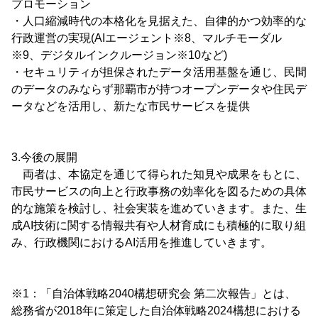
プロモーション
・人口縮減時代の本格化を見据えた、自律的かつ効率的な
行政運営の実現(AIエージェント※8、マルチモーダル
※9、デジタルインクルージョン※10など)
・セキュリティが担保されたデータ活用基盤を通じ、民間
のデータのみならず那覇市が持つオープンデータや住民デ
ータなどを活用し、新たな市民サービスを提供
3.今後の展開
両者は、本協定を通じて得られた知見や成果をもとに、
市民サービスの向上と行政事務の効率化を図るための具体
的な施策を検討し、社会実装を進めていきます。また、生
成AI技術に関する情報共有や人材育成にも積極的に取り組
み、行政機関におけるAI活用を推進していきます。
※1：「自治体戦略2040構想研究会 第二次報告」とは、
総務省が2018年に策定した自治体戦略2024構想における