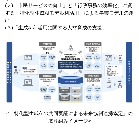
(２)「市民サービスの向上」と「行政事務の効率化」に資
する「特化型生成AIモデル利活用」による事業モデルの創
出
(３)「生成AI利活用に関する人材育成の支援」
<「特化型生成AIの共同実証による未来協創連携協定」の
取り組みイメージ>