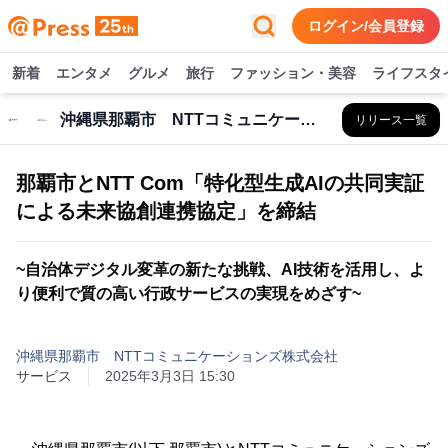
ログイン/会員登録
新着
エンタメ
グルメ
旅行
ファッション・美容
ライフスタ
沖縄県那覇市 NTTコミュニケーションズ株式会社
リリース一覧
那覇市とNTT Com「特化型生成AIの共同実証
による未来協創連携協定」を締結
~自治体デジタル変革の新たな挑戦、AI技術を活用し、よ
り便利で質の高い行政サービスの実現をめざす~
沖縄県那覇市 NTTコミュニケーションズ株式会社
サービス
2025年3月3日 15:30