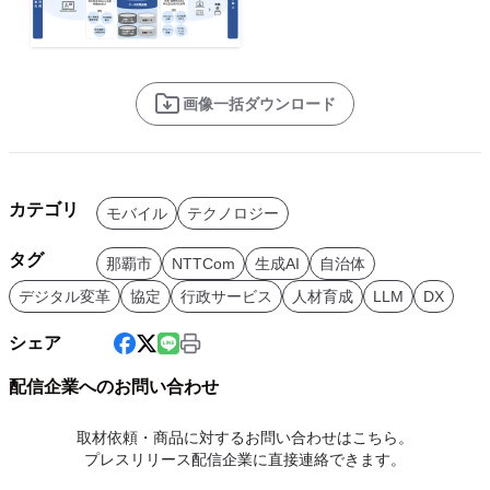
画像一括ダウンロード
カテゴリ
モバイル
テクノロジー
タグ
那覇市
NTTCom
生成AI
自治体
デジタル変革
協定
行政サービス
人材育成
LLM
DX
シェア
配信企業へのお問い合わせ
取材依頼・商品に対するお問い合わせはこちら。
プレスリリース配信企業に直接連絡できます。