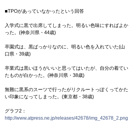
■TPOがあっていなかったという回答
入学式に黒で出席してしまった。明るい色味にすればよか
った。(神奈川県・44歳)
卒園式は、黒ばっかりなのに、明るい色を入れていた(山
口県・39歳)
卒業式は黒いほうがいいと思ってはいたが、自分の着てい
たものが白かった。(神奈川県・38歳)
無難に黒系のスーツで行ったがリクルートっぽくってかた
い印象になってしまった。(東京都・38歳)
グラフ2：
http://www.atpress.ne.jp/releases/42678/img_42678_2.png