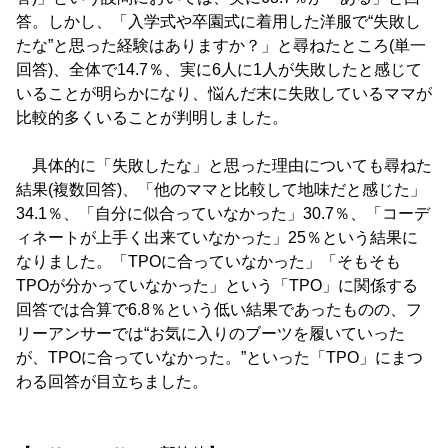
答。しかし、「入学式や卒園式に着用した洋服で“失敗し
たな”と思った経験はありますか？」と尋ねたところ(単一
回答)、全体で14.7％、実に6人に1人が失敗したと感じて
いることが明らかになり、悩んだ末に失敗しているママが
比較的多くいることが判明しました。
具体的に「失敗したな」と思った理由についても尋ねた
結果(複数回答)、「他のママと比較して地味だと感じた」
34.1％、「自分に似合っていなかった」30.7％、「コーデ
ィネートが上手く出来ていなかった」25％という結果に
なりました。「TPOに合っていなかった」「そもそも
TPOが分かっていなかった」という「TPO」に関係する
回答では合算で6.8％という低い結果であったものの、フ
リーアンサーでは“お気に入りのブーツを履いていった
が、TPOに合っていなかった。”といった「TPO」にまつ
わる回答が目立ちました。