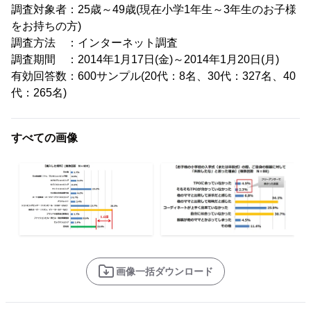
調査対象者：25歳～49歳(現在小学1年生～3年生のお子様
をお持ちの方)
調査方法 ：インターネット調査
調査期間 ：2014年1月17日(金)～2014年1月20日(月)
有効回答数：600サンプル(20代：8名、30代：327名、40
代：265名)
すべての画像
画像一括ダウンロード