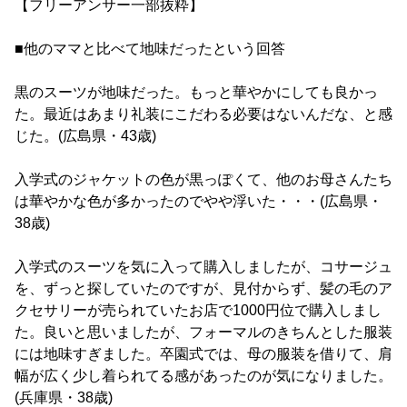
【フリーアンサー一部抜粋】
■他のママと比べて地味だったという回答
黒のスーツが地味だった。もっと華やかにしても良かっ
た。最近はあまり礼装にこだわる必要はないんだな、と感
じた。(広島県・43歳)
入学式のジャケットの色が黒っぽくて、他のお母さんたち
は華やかな色が多かったのでやや浮いた・・・(広島県・
38歳)
入学式のスーツを気に入って購入しましたが、コサージュ
を、ずっと探していたのですが、見付からず、髪の毛のア
クセサリーが売られていたお店で1000円位で購入しまし
た。良いと思いましたが、フォーマルのきちんとした服装
には地味すぎました。卒園式では、母の服装を借りて、肩
幅が広く少し着られてる感があったのが気になりました。
(兵庫県・38歳)