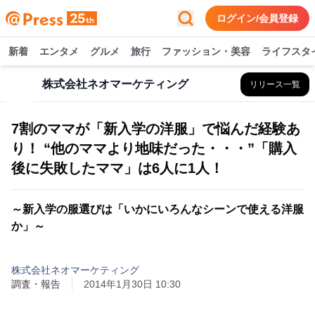
ログイン/会員登録
新着
エンタメ
グルメ
旅行
ファッション・美容
ライフスタ
株式会社ネオマーケティング
リリース一覧
7割のママが「新入学の洋服」で悩んだ経験あ
り！ “他のママより地味だった・・・”「購入
後に失敗したママ」は6人に1人！
～新入学の服選びは「いかにいろんなシーンで使える洋服
か」～
株式会社ネオマーケティング
調査・報告
2014年1月30日 10:30