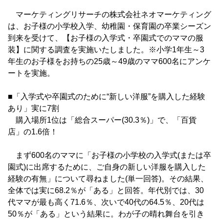
マーケティングリサーチの株式会社ネオマーケティング
は、お子様の小学校入学、幼稚園・保育園の卒業シーズン
到来を受けて、【お子様の入学式・卒園式でのママの服
装】に関する調査を実施いたしました。※小学1年生～3
年生のお子様をお持ちの25歳～49歳のママ600名にアンケ
ートを実施。
■「入学式や卒園式のために“新しい洋服”を購入した経験
あり」実に7割
購入場所1位は「総合スーパー(30.3％)」で、「百貨
店」の1.6倍！
まず600名のママに「お子様の小学校の入学式(または卒
園式)に出席するために、ご自身の新しい洋服を購入した
経験の有無」について尋ねました(単一回答)。その結果、
全体では実に68.2％が「ある」と回答。年代別では、30
代ママが最も高く71.6％、次いで40代の64.5％、20代は
50％が「ある」という結果に。わが子の晴れ舞台を引き