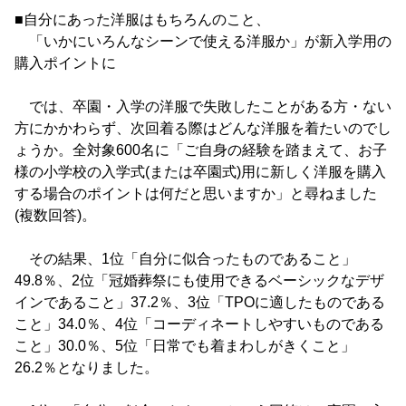
■自分にあった洋服はもちろんのこと、
「いかにいろんなシーンで使える洋服か」が新入学用の
購入ポイントに
では、卒園・入学の洋服で失敗したことがある方・ない
方にかかわらず、次回着る際はどんな洋服を着たいのでし
ょうか。全対象600名に「ご自身の経験を踏まえて、お子
様の小学校の入学式(または卒園式)用に新しく洋服を購入
する場合のポイントは何だと思いますか」と尋ねました
(複数回答)。
その結果、1位「自分に似合ったものであること」
49.8％、2位「冠婚葬祭にも使用できるベーシックなデザ
インであること」37.2％、3位「TPOに適したものである
こと」34.0％、4位「コーディネートしやすいものである
こと」30.0％、5位「日常でも着まわしがきくこと」
26.2％となりました。