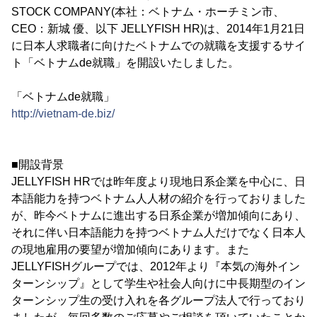
STOCK COMPANY(本社：ベトナム・ホーチミン市、
CEO：新城 優、以下 JELLYFISH HR)は、2014年1月21日
に日本人求職者に向けたベトナムでの就職を支援するサイ
ト「ベトナムde就職」を開設いたしました。
「ベトナムde就職」
http://vietnam-de.biz/
■開設背景
JELLYFISH HRでは昨年度より現地日系企業を中心に、日
本語能力を持つベトナム人人材の紹介を行っておりました
が、昨今ベトナムに進出する日系企業が増加傾向にあり、
それに伴い日本語能力を持つベトナム人だけでなく日本人
の現地雇用の要望が増加傾向にあります。また
JELLYFISHグループでは、2012年より『本気の海外イン
ターンシップ』として学生や社会人向けに中長期型のイン
ターンシップ生の受け入れを各グループ法人で行っており