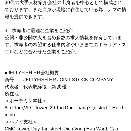
30代の大手人材紹介会社の出身者を中心として構成され
ております。また自身が現地に在住している為、ナマの情
報を提供できます。
3．求職者に最適な企業をご紹介
公開・非公開求人を含め多数の求人情報を保有していま
す。求職者の希望する仕事内容やいままでのキャリア・ス
キルなどに合わせた企業をご紹介。
■JELLYFISH HR会社概要
商号 ：JELLYFISH HR JOINT STOCK COMPANY
代表者：代表取締役 新城 優
所在地：
＜ホーチミン本社＞
8th Floor,VFC Tower ,29 Ton Duc Thang st,district 1,Ho chi
minh
＜ハノイ支社＞
CMC Tower, Duy Tan street, Dich Vong Hau Ward, Cau