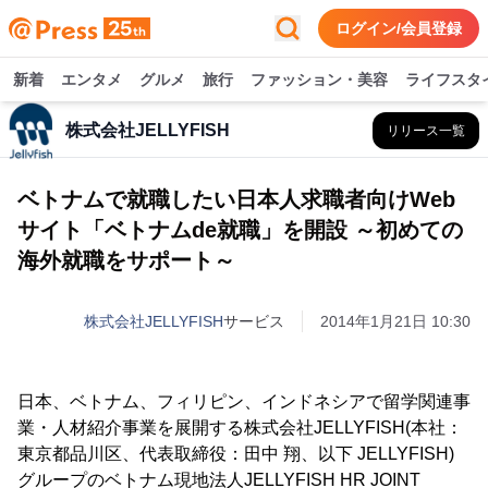
ログイン/会員登録
新着
エンタメ
グルメ
旅行
ファッション・美容
ライフスタ
株式会社JELLYFISH
リリース一覧
ベトナムで就職したい日本人求職者向けWeb
サイト「ベトナムde就職」を開設 ～初めての
海外就職をサポート～
株式会社JELLYFISH
サービス
2014年1月21日 10:30
日本、ベトナム、フィリピン、インドネシアで留学関連事
業・人材紹介事業を展開する株式会社JELLYFISH(本社：
東京都品川区、代表取締役：田中 翔、以下 JELLYFISH)
グループのベトナム現地法人JELLYFISH HR JOINT