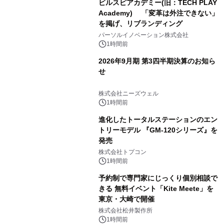
ビルスピアカデミー(旧：TECH PLAY
Academy) 「変革は外注できない」
を掲げ、リブランディング
パーソルイノベーション株式会社
1時間前
2026年9月期 第3四半期決算のお知ら
せ
株式会社ニーズウェル
1時間前
進化したトータルステーションのエン
トリーモデル 『GM-120シリーズ』を
発売
株式会社トプコン
1時間前
予約制で専門家にじっくり個別相談で
きる 無料イベント「Kite Meete」を
東京・大崎で開催
株式会社松井製作所
1時間前