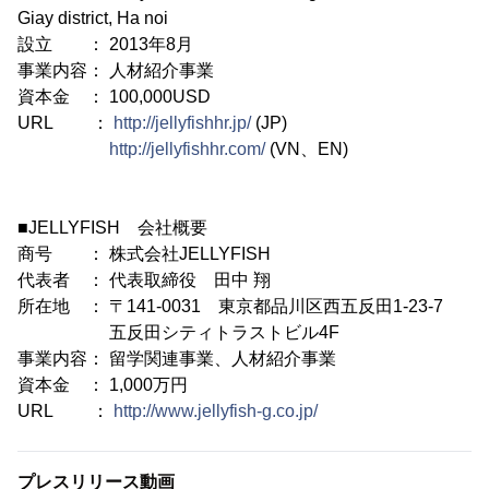
Giay district, Ha noi
設立 ： 2013年8月
事業内容： 人材紹介事業
資本金 ： 100,000USD
URL ：
http://jellyfishhr.jp/
(JP)
http://jellyfishhr.com/
(VN、EN)
■JELLYFISH 会社概要
商号 ： 株式会社JELLYFISH
代表者 ： 代表取締役 田中 翔
所在地 ： 〒141-0031 東京都品川区西五反田1-23-7
五反田シティトラストビル4F
事業内容： 留学関連事業、人材紹介事業
資本金 ： 1,000万円
URL ：
http://www.jellyfish-g.co.jp/
プレスリリース動画