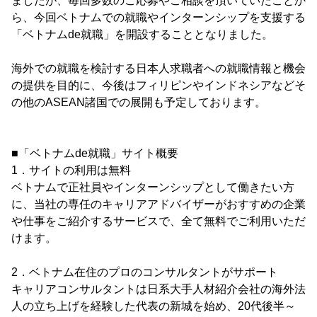
ましたが、毎回多数のご応募やご相談を頂いていたことか
ら、今回ベトナムでの就職やインターンシップを支援する
「ベトナムde就職」を開設することとなりました。
海外での就職を検討する日本人求職者への就職情報と機会
の提供を目的に、今後はフィリピンやインドネシアなどそ
の他のASEAN諸国での展開も予定しております。
■「ベトナムde就職」サイト概要
1．サイトの利用は無料
ベトナムで正社員やインターンシップとして働きたい方
に、当社の専任のキャリアアドバイザーがおすすめの企業
や仕事をご紹介するサービスで、全て無料でご利用いただ
けます。
2．ベトナム在住のプロのコンサルタントがサポート
キャリアコンサルタントは日系大手人材紹介会社の海外法
人の立ち上げを経験した代表の新城を始め、20代後半～