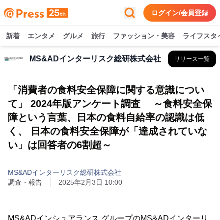
ログイン/会員登録
新着
エンタメ
グルメ
旅行
ファッション・美容
ライフスタ
MS&ADインターリスク総研株式会社
リリース一覧
「消費者の食料安全保障に関する意識につい
て」 2024年版アンケート調査 ～食料安全保
障という言葉、日本の食料自給率の認識は低
く、 日本の食料安全保障が「達成されていな
い」は回答者の6割超～
MS&ADインターリスク総研株式会社
調査・報告
2025年2月3日 10:00
MS&ADインシュアランス グループのMS&ADインターリ