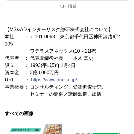
〈3〉職業
【MS&ADインターリスク総研株式会社について】
本社 ： 〒101-0063 東京都千代田区神田淡路町2-
105
ワテラスアネックス(10～11階)
代表者 ： 代表取締役社長 一本木 真史
設立 ： 1993(平成5)年1月4日
資本金 ： 3億3,000万円
URL ：
https://www.irric.co.jp/
事業概要： コンサルティング、受託調査研究、
セミナーの開催／講師派遣、出版
すべての画像