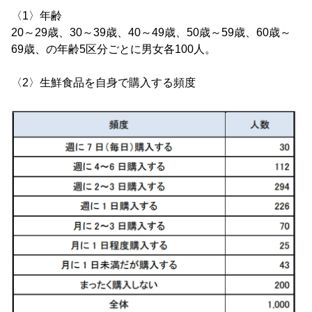
〈1〉年齢
20～29歳、30～39歳、40～49歳、50歳～59歳、60歳～
69歳、の年齢5区分ごとに男女各100人。
〈2〉生鮮食品を自身で購入する頻度