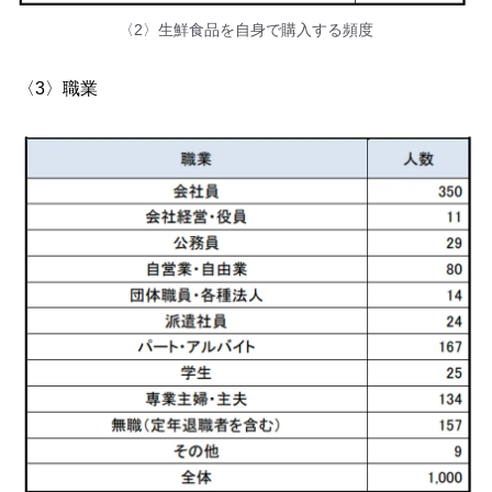
〈2〉生鮮食品を自身で購入する頻度
〈3〉職業