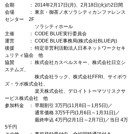
会期 ： 2014年2月17日(月)、2月18日(火)の2日間
会場 ： 東京・御茶ノ水ソラシティカンファレンス
センター 2F
ソラシティホール
主催 ： CODE BLUE実行委員会
運営 ： CODE BLUE事務局(株式会社BLUE内)
後援 ： 特定非営利活動法人日本ネットワークセキ
ュリティ協会 他
協賛 ： 株式会社カスペルスキー、株式会社日立シ
ステムズ、
株式会社ラック、株式会社FFRI、サイボウ
ズ・ラボ株式会社、
楽天株式会社、デロイトトーマツリスクサ
ービス株式会社 他
参加料金 ： 早期割引 3万円(11月8日～1月5日)／
通常価格 3万5千円(1月6日～1月31日)／
最終申込 4万円(2月1日～2月7日)／当日 4万
5千円