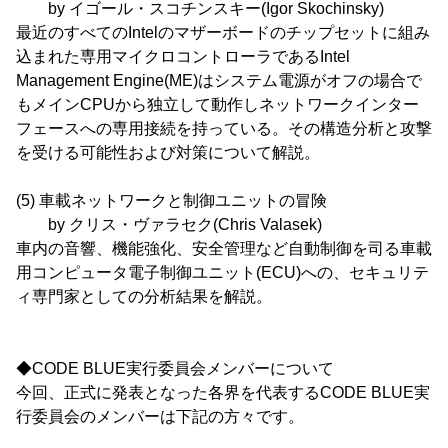
by イゴール・スコチンスキー(Igor Skochinsky)
最近のすべてのIntelのマザーボードのチップセットに組み
込まれた専用マイクロコントローラであるIntel
Management Engine(ME)はシステム電源がオフの場合で
もメインCPUから独立して動作しネットワークインター
フェースへの専用接続を持っている。その構造分析と攻撃
を受ける可能性および対策について解説。
(5) 車載ネットワークと制御ユニットの冒険
by クリス・ヴァラセク(Chris Valasek)
車内の音響、機能強化、安全管理など自動制御を司る車載
用コンピュータ電子制御ユニット(ECU)への、セキュリテ
ィ専門家としての分析結果を解説。
◆CODE BLUE実行委員会メンバーについて
今回、正式に発表となった各界を代表するCODE BLUE実
行委員会のメンバーは下記の方々です。