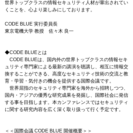
世界トップクラスの情報セキュリティ人材が輩出されてい
くことを、心より楽しみにしております。
CODE BLUE 実行委員長
東京電機大学 教授 佐々木 良一
◆CODE BLUEとは
CODE BLUEは、国内外の世界トップクラスの情報セキ
ュリティ専門家による最新の講演を聴講し、相互に情報交
換することができる、高度なセキュリティ技術の交流と教
育・学習・気付きの機会を提供する国際会議です。
世界屈指のセキュリティ専門家を海外から招聘しつつ、
国内・アジアの優秀な研究成果を発掘し、国際社会に発信
する事を目指します。本カンファレンスではセキュリティ
に関する研究内容を広く深く取り扱って行く予定です。
＜＜国際会議 CODE BLUE 開催概要＞＞