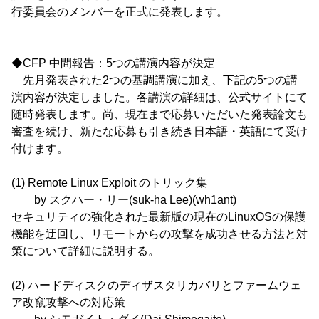
行委員会のメンバーを正式に発表します。
◆CFP 中間報告：5つの講演内容が決定
先月発表された2つの基調講演に加え、下記の5つの講
演内容が決定しました。各講演の詳細は、公式サイトにて
随時発表します。尚、現在まで応募いただいた発表論文も
審査を続け、新たな応募も引き続き日本語・英語にて受け
付けます。
(1) Remote Linux Exploit のトリック集
by スクハー・リー(suk-ha Lee)(wh1ant)
セキュリティの強化された最新版の現在のLinuxOSの保護
機能を迂回し、リモートからの攻撃を成功させる方法と対
策について詳細に説明する。
(2) ハードディスクのディザスタリカバリとファームウェ
ア改竄攻撃への対応策