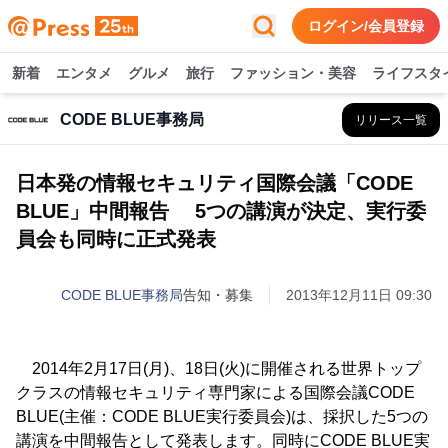
ログイン/会員登録
新着
エンタメ
グルメ
旅行
ファッション・美容
ライフスタ
CODE BLUE事務局
リリース一覧
日本発の情報セキュリティ国際会議「CODE
BLUE」中間報告 5つの講演が決定、実行委
員会も同時に正式発表
CODE BLUE事務局
告知・募集
2013年12月11日 09:30
2014年2月17日(月)、18日(火)に開催される世界トップ
クラスの情報セキュリティ専門家による国際会議CODE
BLUE(主催：CODE BLUE実行委員会)は、採択した5つの
講演を中間報告として発表します。同時にCODE BLUE実