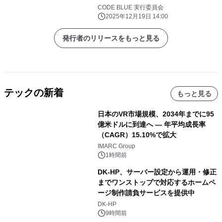
CODE BLUE 実行委員会
2025年12月19日 14:00
発行者のリリースをもっと見る
テックの新着
もっと見る
日本のVR市場規模、2034年までに95
億米ドルに到達へ ― 年平均成長率
（CAGR）15.10%で拡大
IMARC Group
1時間前
DK-HP、サーバー設定から運用・修正
までワンストップで対応するホームペ
ージ制作請負サービスを提供中
DK-HP
9時間前