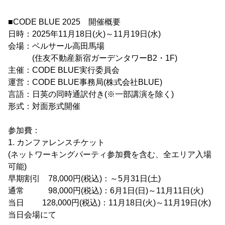
■CODE BLUE 2025 開催概要
日時：2025年11月18日(火)～11月19日(水)
会場：ベルサール高田馬場
(住友不動産新宿ガーデンタワーB2・1F)
主催：CODE BLUE実行委員会
運営：CODE BLUE事務局(株式会社BLUE)
言語：日英の同時通訳付き(※一部講演を除く)
形式：対面形式開催
参加費：
1. カンファレンスチケット
(ネットワーキングパーティ参加費を含む、全エリア入場
可能)
早期割引 78,000円(税込)：～5月31日(土)
通常 98,000円(税込)：6月1日(日)～11月11日(火)
当日 128,000円(税込)：11月18日(火)～11月19日(水)
当日会場にて