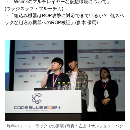
・「Wslinkのマルチレイヤーな仮想環境について」
(ウラジスラフ・フルーチカ)
・「組込み機器はROP攻撃に対応できているか？ -低スペ
ックな組込み機器へのROP検証」(多木 優馬)
昨年のユーストラックでの講演 (写真：左よりサンジュン・パク