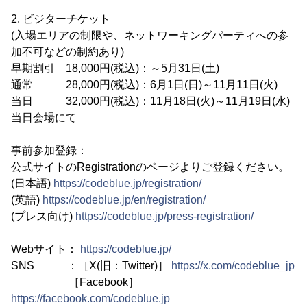
2. ビジターチケット
(入場エリアの制限や、ネットワーキングパーティへの参
加不可などの制約あり)
早期割引 18,000円(税込)：～5月31日(土)
通常 28,000円(税込)：6月1日(日)～11月11日(火)
当日 32,000円(税込)：11月18日(火)～11月19日(水)
当日会場にて
事前参加登録：
公式サイトのRegistrationのページよりご登録ください。
(日本語)
https://codeblue.jp/registration/
(英語)
https://codeblue.jp/en/registration/
(プレス向け)
https://codeblue.jp/press-registration/
Webサイト：
https://codeblue.jp/
SNS ：［X(旧：Twitter)］
https://x.com/codeblue_jp
［Facebook］
https://facebook.com/codeblue.jp