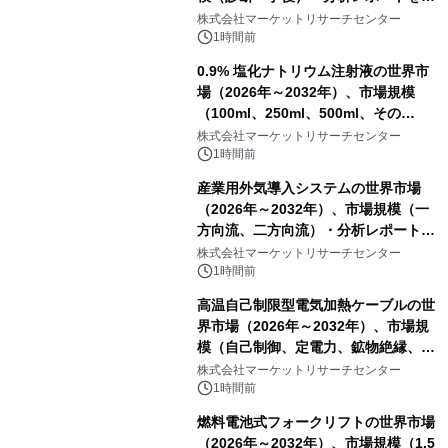
表
株式会社マーケットリサーチセンター
1時間前
0.9% 塩化ナトリウム注射液の世界市
場（2026年～2032年）、市場規模
（100ml、250ml、500ml、その
他）・分析レポートを発表
株式会社マーケットリサーチセンター
1時間前
産業用外気導入システムの世界市場
（2026年～2032年）、市場規模（一
方向流、二方向流）・分析レポートを
発表
株式会社マーケットリサーチセンター
1時間前
高温自己制限型電気加熱ケーブルの世
界市場（2026年～2032年）、市場規
模（自己制御、定電力、鉱物絶縁、表
皮効果）・分析レポートを発表
株式会社マーケットリサーチセンター
1時間前
燃料電池式フォークリフトの世界市場
（2026年～2032年）、市場規模（1.5