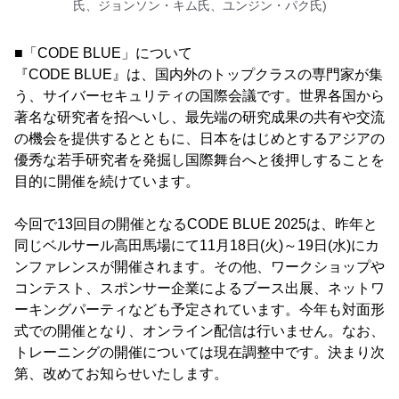
氏、ジョンソン・キム氏、ユンジン・パク氏)
■「CODE BLUE」について
『CODE BLUE』は、国内外のトップクラスの専門家が集
う、サイバーセキュリティの国際会議です。世界各国から
著名な研究者を招へいし、最先端の研究成果の共有や交流
の機会を提供するとともに、日本をはじめとするアジアの
優秀な若手研究者を発掘し国際舞台へと後押しすることを
目的に開催を続けています。
今回で13回目の開催となるCODE BLUE 2025は、昨年と
同じベルサール高田馬場にて11月18日(火)～19日(水)にカ
ンファレンスが開催されます。その他、ワークショップや
コンテスト、スポンサー企業によるブース出展、ネットワ
ーキングパーティなども予定されています。今年も対面形
式での開催となり、オンライン配信は行いません。なお、
トレーニングの開催については現在調整中です。決まり次
第、改めてお知らせいたします。