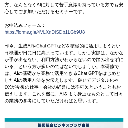
方、なんとなくAIに対して苦手意識を持っている方でも安
心してご参加いただけるセミナーです。
お申込みフォーム：
https://forms.gle/4VLXnDiSDb1LGb9U8
昨今、生成AIやChat GPTなどを積極的に活用しようとい
う機運が日に日に高まっています。しかし実際は、なかな
か手が出せない、利用方法がわからないので踏み出せずに
いる、という方が多いのではないでしょうか。本研修で
は、AIの基礎から業務で活用できるChat GPTをはじめと
したAIの活用方法をお伝えします。併せてデジタル化や
DXが今後の仕事・会社の経営には不可欠ということもお
伝えします。これを機に、AIをより身近なものとして日々
の業務の参考にしていただければと思います。