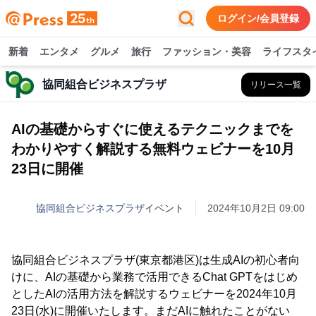
ログイン/会員登録
新着
エンタメ
グルメ
旅行
ファッション・美容
ライフスタ
協同組合ビジネスプラザ
リリース一覧
AIの基礎からすぐに使えるテクニックまでを
わかりやすく解説する無料ウェビナーを10月
23日に開催
協同組合ビジネスプラザ
イベント
2024年10月2日 09:00
協同組合ビジネスプラザ(東京都港区)は生成AIの初心者向
けに、AIの基礎から業務で活用できるChat GPTをはじめ
としたAIの活用方法を解説するウェビナーを2024年10月
23日(水)に開催いたします。まだAIに触れたことがない