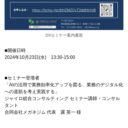
DXセミナー案内書面
■開催日時
2024年10月23日(水) 13:30-15:00
■セミナー登壇者
「AIの活用で業務効率化アップを図る、業務のデジタル化
への道筋を考え実践する」
ジャイロ総合コンサルティング セミナー講師・コンサル
タント
合同会社メガネジム 代表 露 英一 様