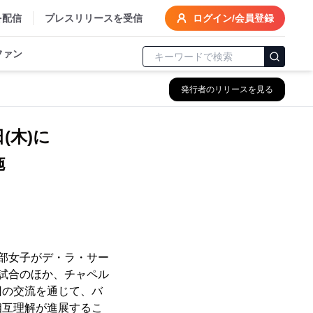
を配信
プレスリリースを受信
ログイン/会員登録
ファン
発行者のリリースを見る
(木)に
施
ル部女子がデ・ラ・サー
は交流試合のほか、チャペル
回の交流を通じて、バ
相互理解が進展するこ