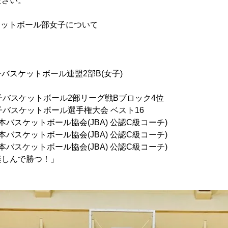
ださい。
ケットボール部女子について
バスケットボール連盟2部B(女子)
子バスケットボール2部リーグ戦Bブロック4位
子バスケットボール選手権大会 ベスト16
本バスケットボール協会(JBA) 公認C級コーチ)
本バスケットボール協会(JBA) 公認C級コーチ)
ケットボール協会(JBA) 公認C級コーチ)
楽しんで勝つ！」