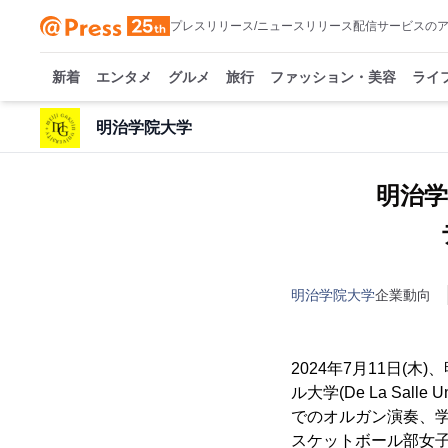
プレスリリース/ニュースリリース配信サービスの
新着
エンタメ
グルメ
旅行
ファッション・美容
ライ
明治学院大学
明治学
明治学院大学
企業動向
2024年7月11日
ル大学(De La Sa
でのオルガン演奏、
スケットボール部女