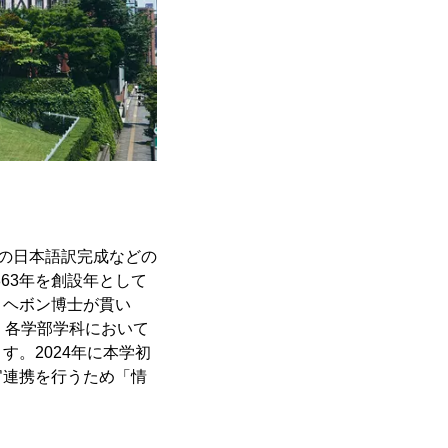
書の日本語訳完成などの
63年を創設年として
、ヘボン博士が貫い
もに、各学部学科において
。2024年に本学初
官連携を行うため「情