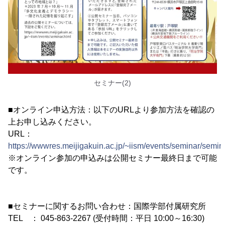
セミナー(2)
■オンライン申込方法：以下のURLより参加方法を確認の
上お申し込みください。
URL：
https://wwwres.meijigakuin.ac.jp/~iism/events/seminar/semin
※オンライン参加の申込みは公開セミナー最終日まで可能
です。
■セミナーに関するお問い合わせ：国際学部付属研究所
TEL ： 045-863-2267 (受付時間：平日 10:00～16:30)