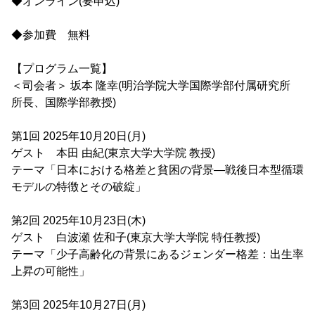
◆オンライン(要申込)
◆参加費 無料
【プログラム一覧】
＜司会者＞ 坂本 隆幸(明治学院大学国際学部付属研究所
所長、国際学部教授)
第1回 2025年10月20日(月)
ゲスト 本田 由紀(東京大学大学院 教授)
テーマ「日本における格差と貧困の背景―戦後日本型循環
モデルの特徴とその破綻」
第2回 2025年10月23日(木)
ゲスト 白波瀬 佐和子(東京大学大学院 特任教授)
テーマ「少子高齢化の背景にあるジェンダー格差：出生率
上昇の可能性」
第3回 2025年10月27日(月)