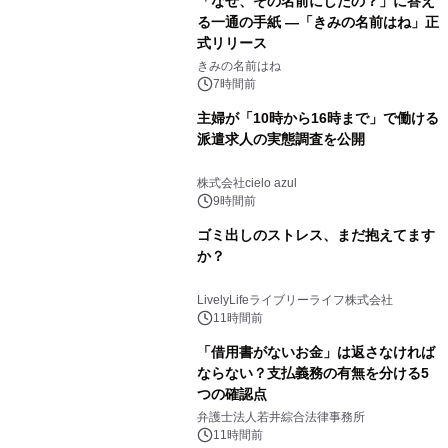
「なぜ、その名前にしたの？」に答え
る一通の手紙 ―「きみの名前はね」正
式リリース
きみの名前はね
7時間前
主婦が「10時から16時まで」で働ける
派遣求人の実態調査を公開
株式会社cielo azul
9時間前
ゴミ出しのストレス、まだ抱えてます
か？
LivelyLifeライブリーライフ株式会社
11時間前
「借用書がないお金」は返さなければ
ならない？支払義務の有無を分ける5
つの確認点
弁護士法人若井綜合法律事務所
11時間前