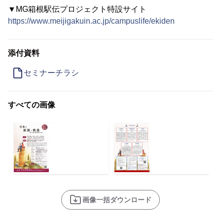
▼MG箱根駅伝プロジェクト特設サイト
https://www.meijigakuin.ac.jp/campuslife/ekiden
添付資料
セミナーチラシ
すべての画像
画像一括ダウンロード