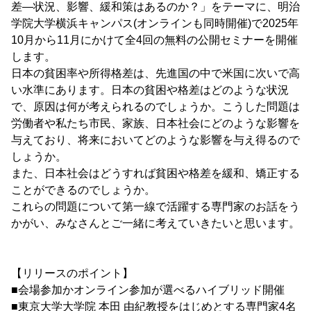
差―状況、影響、緩和策はあるのか？」をテーマに、明治
学院大学横浜キャンパス(オンラインも同時開催)で2025年
10月から11月にかけて全4回の無料の公開セミナーを開催
します。
日本の貧困率や所得格差は、先進国の中で米国に次いで高
い水準にあります。日本の貧困や格差はどのような状況
で、原因は何が考えられるのでしょうか。こうした問題は
労働者や私たち市民、家族、日本社会にどのような影響を
与えており、将来においてどのような影響を与え得るので
しょうか。
また、日本社会はどうすれば貧困や格差を緩和、矯正する
ことができるのでしょうか。
これらの問題について第一線で活躍する専門家のお話をう
かがい、みなさんとご一緒に考えていきたいと思います。
【リリースのポイント】
■会場参加かオンライン参加が選べるハイブリッド開催
■東京大学大学院 本田 由紀教授をはじめとする専門家4名