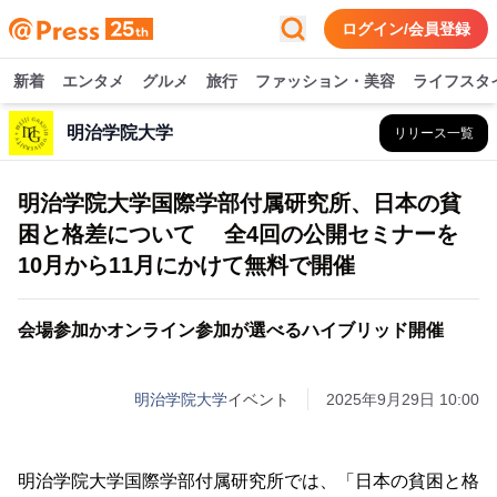
ログイン/会員登録
新着
エンタメ
グルメ
旅行
ファッション・美容
ライフスタ
明治学院大学
リリース一覧
明治学院大学国際学部付属研究所、日本の貧
困と格差について 全4回の公開セミナーを
10月から11月にかけて無料で開催
会場参加かオンライン参加が選べるハイブリッド開催
明治学院大学
イベント
2025年9月29日 10:00
明治学院大学国際学部付属研究所では、「日本の貧困と格