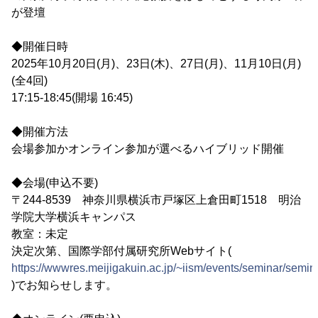
が登壇
◆開催日時
2025年10月20日(月)、23日(木)、27日(月)、11月10日(月)
(全4回)
17:15-18:45(開場 16:45)
◆開催方法
会場参加かオンライン参加が選べるハイブリッド開催
◆会場(申込不要)
〒244-8539 神奈川県横浜市戸塚区上倉田町1518 明治
学院大学横浜キャンパス
教室：未定
決定次第、国際学部付属研究所Webサイト(
https://wwwres.meijigakuin.ac.jp/~iism/events/seminar/semin
)でお知らせします。