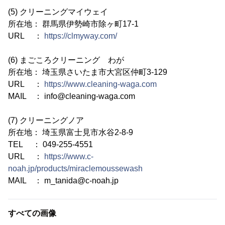
(5) クリーニングマイウェイ
所在地： 群馬県伊勢崎市除ヶ町17-1
URL ：
https://clmyway.com/
(6) まごころクリーニング わが
所在地： 埼玉県さいたま市大宮区仲町3-129
URL ：
https://www.cleaning-waga.com
MAIL ： info@cleaning-waga.com
(7) クリーニングノア
所在地： 埼玉県富士見市水谷2-8-9
TEL ： 049-255-4551
URL ：
https://www.c-
noah.jp/products/miraclemoussewash
MAIL ： m_tanida@c-noah.jp
すべての画像