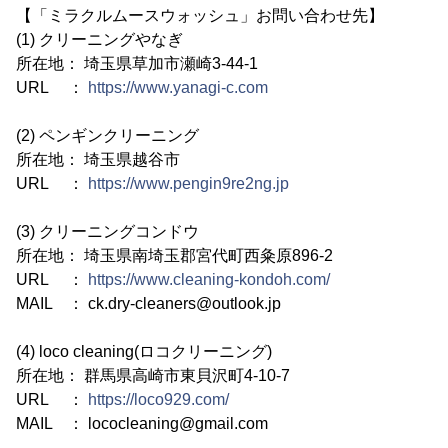
【「ミラクルムースウォッシュ」お問い合わせ先】
(1) クリーニングやなぎ
所在地： 埼玉県草加市瀬崎3-44-1
URL ：
https://www.yanagi-c.com
(2) ペンギンクリーニング
所在地： 埼玉県越谷市
URL ：
https://www.pengin9re2ng.jp
(3) クリーニングコンドウ
所在地： 埼玉県南埼玉郡宮代町西粂原896-2
URL ：
https://www.cleaning-kondoh.com/
MAIL ： ck.dry-cleaners@outlook.jp
(4) loco cleaning(ロコクリーニング)
所在地： 群馬県高崎市東貝沢町4-10-7
URL ：
https://loco929.com/
MAIL ： lococleaning@gmail.com