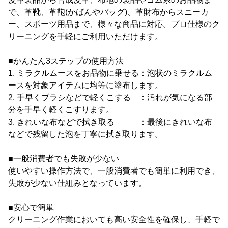
で、革靴、革鞄(かばんやバッグ)、革財布からスニーカ
ー、スポーツ用品まで、様々な商品に対応。プロ仕様のク
リーニングを手軽にご利用いただけます。
■かんたん3ステップの使用方法
1. ミラクルムースをお品物に乗せる：泡状のミラクルム
ースを対象アイテムに均等に塗布します。
2. 手早くブラシなどで軽くこする ：汚れが気になる部
分を手早く軽くこすります。
3. きれいな布などで拭き取る ：最後にきれいな布
などで残留した泡を丁寧に拭き取ります。
■一般消費者でも失敗が少ない
使いやすい操作方法で、一般消費者でも簡単に利用でき、
失敗が少ない仕組みとなっています。
■安心で簡単
クリーニング作業においても高い安全性を確保し、手軽で