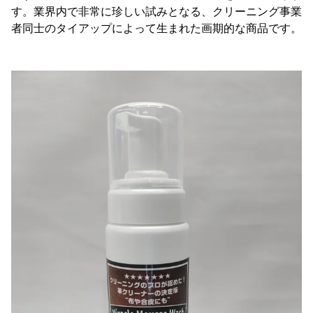
す。業界内で非常に珍しい試みとなる、クリーニング事業
者同士のタイアップによって生まれた画期的な商品です。