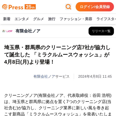
ログイン/会員登録
新着
エンタメ
グルメ
旅行
ファッション・美容
ライフスタ
有限会社ノア
リリース一覧
埼玉県・群馬県のクリーニング店7社が協力し
て誕生した 「ミラクルムースウォッシュ」が
4月8日(月)より登場！
有限会社ノア
サービス
2024年4月8日 11:45
クリーニングノア(有限会社ノア、代表取締役：谷田 浩明)
は、埼玉県と群馬県に拠点を置く7つのクリーニング店(当
社含む)が協力し、クリーニング業界に新しい風を巻き起
こす新商品「ミラクルムースウォッシュ」を発表いたしま