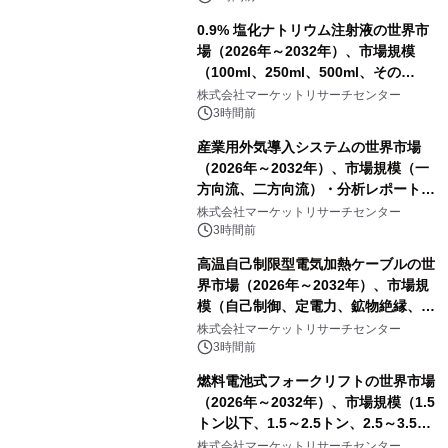
0.9% 塩化ナトリウム注射液の世界市
場（2026年～2032年）、市場規模
（100ml、250ml、500ml、その
他）・分析レポートを発表
株式会社マーケットリサーチセンター
3時間前
産業用外気導入システムの世界市場
（2026年～2032年）、市場規模（一
方向流、二方向流）・分析レポートを
発表
株式会社マーケットリサーチセンター
3時間前
高温自己制限型電気加熱ケーブルの世
界市場（2026年～2032年）、市場規
模（自己制御、定電力、鉱物絶縁、表
皮効果）・分析レポートを発表
株式会社マーケットリサーチセンター
3時間前
燃料電池式フォークリフトの世界市場
（2026年～2032年）、市場規模（1.5
トン以下、1.5～2.5トン、2.5～3.5ト
ン、3.5～5.0トン、その他）・分析レ
株式会社マーケットリサーチセンター