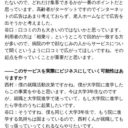
たないので、どれだけ集客できるかが一番のポイントだと
思っています。高齢者がターゲットですのでインターネッ
トの広告はあまり考えておらず、老人ホームなどで広告を
出そうかと考えました。
谷口：口コミの力も大きいのではないかと思っています。
利用者の方は「相乗り」というところで目的が一致する方
が多いので、病院の中で顔なじみの人からサービスについ
て聞くというように口コミで広がってほしいですね。その
起点を作っていくことが重要だと思います。
――このサービスを実際にビジネスにしていく可能性はあ
りますか？
西村：僕の就職活動次第ですかね。僕が大学院に進学した
らこの事業をやると思います。今は大学3年生なのです
が、就職と大学院進学で迷っていて。もし大学院に進学し
たら学生のうちに起業したいです。
谷口：そうですね、僕も同じく大学3年生で、もう院に進
学する気持ちは固まっているので、西村くんが就職しても
引っ張っていってくれるならやりたいです。