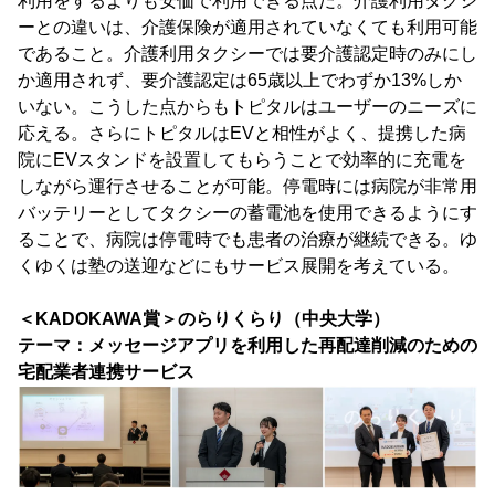
利用をするよりも安価で利用できる点だ。介護利用タクシ
ーとの違いは、介護保険が適用されていなくても利用可能
であること。介護利用タクシーでは要介護認定時のみにし
か適用されず、要介護認定は65歳以上でわずか13%しか
いない。こうした点からもトピタルはユーザーのニーズに
応える。さらにトピタルはEVと相性がよく、提携した病
院にEVスタンドを設置してもらうことで効率的に充電を
しながら運行させることが可能。停電時には病院が非常用
バッテリーとしてタクシーの蓄電池を使用できるようにす
ることで、病院は停電時でも患者の治療が継続できる。ゆ
くゆくは塾の送迎などにもサービス展開を考えている。
＜KADOKAWA賞＞のらりくらり（中央大学）
テーマ：メッセージアプリを利用した再配達削減のための
宅配業者連携サービス