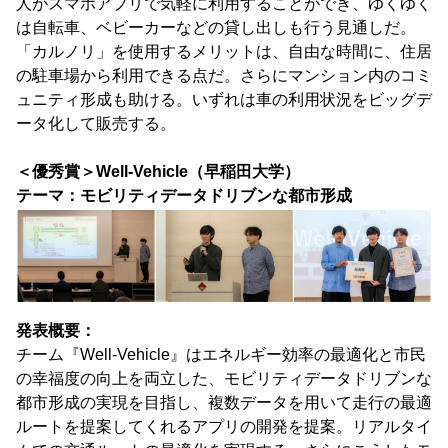
人がスマホアプリで気軽に利用することができ、ゆくゆく
は自転車、ベビーカーなどの貸し出しも行う見通しだ。
「カルノリ」を使用するメリットは、自由な時間に、住居
の駐車場から利用できる点だ。さらにマンション内のコミ
ュニティ形成も助ける。いずれは車の利用状況をビッグデ
ータ化して販売する。
＜優秀賞＞Well-Vehicle（早稲田大学）
テーマ：モビリティデータドリブンな都市形成
発表概要：
チーム『Well-Vehicle』はエネルギー効率の最適化と市民
の幸福度の向上を両立した、モビリティデータドリブンな
都市形成の実現を目指し、複数データを用いて走行の最適
ルートを提案してくれるアプリの開発を提案。リアルタイ