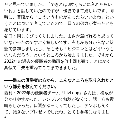
だと思っていました。「できれば3位くらいに入れたらい
いね」と話していたのですが、優勝できて嬉しいです。同
時に、普段から「こういうものがあったらいいよね」とい
うことについて考えていたので、日々の努力が実ったとも
感じています。
谷口：同じくびっくりしました。まさか選ばれると思って
いなかったのですごく嬉しいです。右も左も分からない状
態で参加しましたし、そもそも「ビジコンとはどういうも
のなんだろう」というところから始まりました。ですから
2022年の過去の優勝者の動画を何十回も観て、とにかく
真似て工夫を重ねてここまできました。
――過去の優勝者の方から、こんなところを取り入れたと
いう部分を教えてください。
西村：2022年の優勝者チーム『LivLoop』さんは、構成が
分かりやすかった。シンプルで無駄がなくて、話し方も素
晴らしかった。口調がゆっくりでしたし、テンポも良く
て、飽きないプレゼンでしたね。とても参考になりまし