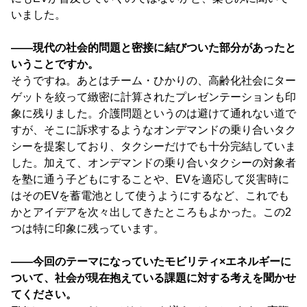
いました。
――現代の社会的問題と密接に結びついた部分があったと
いうことですか。
そうですね。あとはチーム・ひかりの、高齢化社会にター
ゲットを絞って緻密に計算されたプレゼンテーションも印
象に残りました。介護問題というのは避けて通れない道で
すが、そこに訴求するようなオンデマンドの乗り合いタク
シーを提案しており、タクシーだけでも十分完結していま
した。加えて、オンデマンドの乗り合いタクシーの対象者
を塾に通う子どもにすることや、EVを適応して災害時に
はそのEVを蓄電池として使うようにするなど、これでも
かとアイデアを次々出してきたところもよかった。この2
つは特に印象に残っています。
――今回のテーマになっていたモビリティ×エネルギーに
ついて、社会が現在抱えている課題に対する考えを聞かせ
てください。