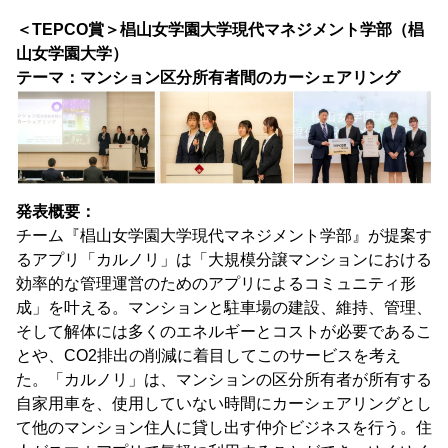
＜TEPCO賞＞椙山女学園大学現代マネジメント学部（椙
山女学園大学）
テーマ：マンション区分所有者間のカーシェアリング
発表概要：
チーム『椙山女学園大学現代マネジメント学部』が提案す
るアプリ「カルノリ」は「大規模分譲マンションにおける
効率的な管理運営のためのアプリによるコミュニティ形
成」を叶える。マンションと駐車場の建設、維持、管理、
そして解体には多くのエネルギーとコストが必要であるこ
とや、CO2排出の削減に着目してこのサービスを考え
た。「カルノリ」は、マンションの区分所有者が所有する
自家用車を、使用していない時間にカーシェアリングとし
て他のマンション住人に貸し出す仲介ビジネスを行う。住