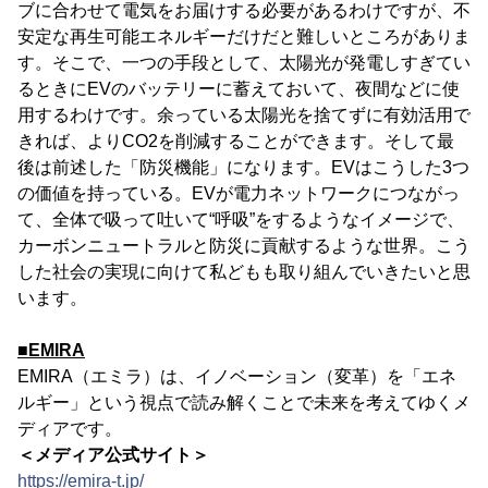
ブに合わせて電気をお届けする必要があるわけですが、不
安定な再生可能エネルギーだけだと難しいところがありま
す。そこで、一つの手段として、太陽光が発電しすぎてい
るときにEVのバッテリーに蓄えておいて、夜間などに使
用するわけです。余っている太陽光を捨てずに有効活用で
きれば、よりCO2を削減することができます。そして最
後は前述した「防災機能」になります。EVはこうした3つ
の価値を持っている。EVが電力ネットワークにつながっ
て、全体で吸って吐いて“呼吸”をするようなイメージで、
カーボンニュートラルと防災に貢献するような世界。こう
した社会の実現に向けて私どもも取り組んでいきたいと思
います。
■EMIRA
EMIRA（エミラ）は、イノベーション（変革）を「エネ
ルギー」という視点で読み解くことで未来を考えてゆくメ
ディアです。
＜メディア公式サイト＞
https://emira-t.jp/