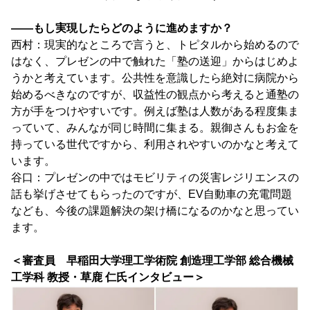
――もし実現したらどのように進めますか？
西村：現実的なところで言うと、トピタルから始めるので
はなく、プレゼンの中で触れた「塾の送迎」からはじめよ
うかと考えています。公共性を意識したら絶対に病院から
始めるべきなのですが、収益性の観点から考えると通塾の
方が手をつけやすいです。例えば塾は人数がある程度集ま
っていて、みんなが同じ時間に集まる。親御さんもお金を
持っている世代ですから、利用されやすいのかなと考えて
います。
谷口：プレゼンの中ではモビリティの災害レジリエンスの
話も挙げさせてもらったのですが、EV自動車の充電問題
なども、今後の課題解決の架け橋になるのかなと思ってい
ます。
＜審査員 早稲田大学理工学術院 創造理工学部 総合機械
工学科 教授・草鹿 仁氏インタビュー＞