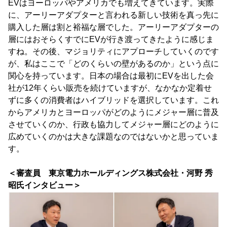
EVはヨーロッパやアメリカでも増えてきています。実際
に、アーリーアダプターと言われる新しい技術を真っ先に
購入した層は割と裕福な層でした。アーリーアダプターの
層にはおそらくすでにEVが行き渡ってきたように感じま
すね。その後、マジョリティにアプローチしていくのです
が、私はここで「どのくらいの壁があるのか」という点に
関心を持っています。日本の場合は最初にEVを出した会
社が12年くらい販売を続けていますが、なかなか定着せ
ずに多くの消費者はハイブリッドを選択しています。これ
からアメリカとヨーロッパがどのようにメジャー層に普及
させていくのか、行政も協力してメジャー層にどのように
広めていくのかは大きな課題なのではないかと思っていま
す。
＜審査員 東京電力ホールディングス株式会社・河野 秀
昭氏インタビュー＞