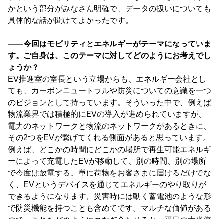
かという部分がみなさん明確で、データの扱いについても
具体的な話が聞けてよかったです。
――今回はモビリティとエネルギーがテーマになっていま
す。ご自身は、このテーマに対してどのようにお考えでし
ょうか？
EV推進室の室長という立場からも、エネルギー会社とし
ても、カーボンニュートラルや防災についての意識を一つ
のビジョンとして持っています。そういった中で、例えば
物流業界では積極的にEVの導入が進められていますが、
電力のネットワークと物流のネットワークがあるときに、
その2つをEVが繋げてくれる側面があると思っています。
例えば、どこかの時間にどこかの場所で再生可能エネルギ
ーによって充電したEVが移動して、別の時間、別の場所
で今度は放電する。単に荷物をお客さまに届けるだけでな
く、EVというデバイスを通じてエネルギーのやり取りが
できるようになります。災害時には動く蓄電池のような形
で防災機能を持つことも含めてです。マルチな価値がある