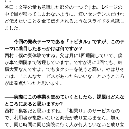
た。
谷口：文字の量も意識した部分の一つですね。1ページの
中で目が移ってしまわないように、短いセンテンスだけれ
ど伝えたいことを全て伝えきれるようなスライドを意識し
ました。
――今回の発表テーマである「トピタル」ですが、このテ
ーマに着目したきっかけは何ですか？
西村：僕の実体験ですね。父は月に1回通院していて、僕
が車で病院まで送迎しています。ですが月に1回でも、結
構大変なんですよ。でもタクシーを使うと高い。やはりそ
こは、「こんなサービスがあったらいいな」というところ
が出発点だったと思います。
――実際にこの事業を進めていくとしたら、課題はどんな
ところにあると思いますか?
西村：集客だと思いますね。「相乗り」のサービスなの
で、利用者が複数いないと商売が成り立ちません。加え
て、同じ時間に同じ病院に行く人が何人もいないと成り立