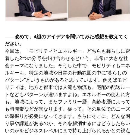
――改めて、4組のアイデアを聞いてみた感想を教えてく
ださい。
今回は、「モビリティとエネルギー」どちらも暮らしに密
着した2つの分野を掛け合わせるという、非常に大きな社
会テーマになりました。そうした中で、モビリティもエネ
ルギーも、特定の地域や日常の行動範囲の中に“暮らしの
パターン”というものがあると思っています。例えばモビ
リティは、地方と都市では人流も物流も、宅配の配送ルー
トなどもパターンが違いますよね。エネルギーの使われ方
も、地域によって、またファミリー層、高齢者層によって
も時間帯などが異なります。従って、その単位でのニーズ
の深掘りが必要になってきます。さらにそこに、どんな困
り事や課題があるのか、それを解消するにはどうしたらい
いのかをビジネスレベルにまで持ち上げられるかとの視点