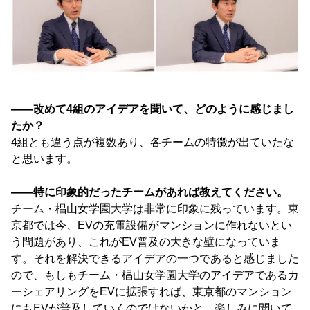
――改めて4組のアイデアを聞いて、どのように感じまし
たか？
4組とも違う点が複数あり、各チームの特徴が出ていたな
と思います。
――特に印象的だったチームがあれば教えてください。
チーム・椙山女学園大学は非常に印象に残っています。東
京都では今、EVの充電設備がマンションに作れないとい
う問題があり、これがEV普及の大きな壁になっていま
す。それを解決できるアイデアの一つであると感じました
ので、もしもチーム・椙山女学園大学のアイデアであるカ
ーシェアリングをEVに拡張すれば、東京都のマンション
にもEVが普及していくのではないかと、楽しみに聞いて