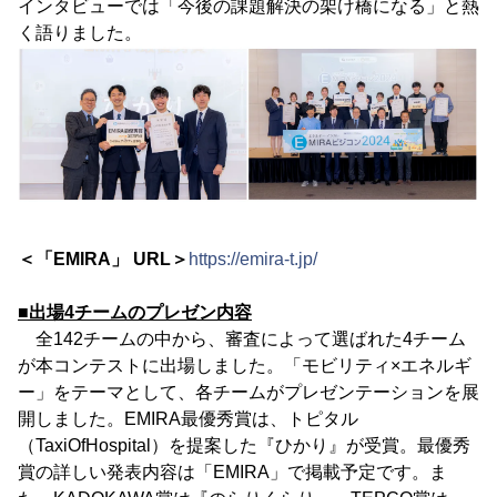
インタビューでは「今後の課題解決の架け橋になる」と熱
く語りました。
＜「EMIRA」 URL＞
https://emira-t.jp/
■出場4チームのプレゼン内容
全142チームの中から、審査によって選ばれた4チーム
が本コンテストに出場しました。「モビリティ×エネルギ
ー」をテーマとして、各チームがプレゼンテーションを展
開しました。EMIRA最優秀賞は、トピタル
（TaxiOfHospital）を提案した『ひかり』が受賞。最優秀
賞の詳しい発表内容は「EMIRA」で掲載予定です。ま