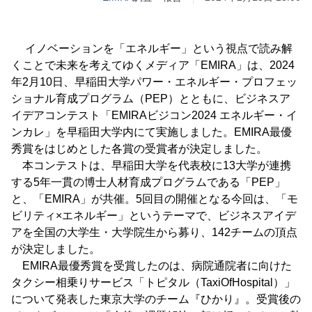
イノベーションを「エネルギー」という視点で読み解
くことで未来を考えてゆくメディア「EMIRA」は、2024
年2月10日、早稲田大学パワー・エネルギー・プロフェッ
ショナル育成プログラム（PEP）とともに、ビジネスア
イデアコンテスト「EMIRAビジコン2024 エネルギー・イ
ンカレ」を早稲田大学内にて実施しました。EMIRA最優
秀賞をはじめとした各賞の受賞者が決定しました。
本コンテストは、早稲田大学を代表校に13大学が連携
する5年一貫の博士人材育成プログラムである「PEP」
と、「EMIRA」が共催。5回目の開催となる今回は、「モ
ビリティ×エネルギー」というテーマで、ビジネスアイデ
アを全国の大学生・大学院生から募り、142チームの頂点
が決定しました。
EMIRA最優秀賞を受賞したのは、病院通院者に向けた
タクシー相乗りサービス「トピタル（TaxiOfHospital）」
について発表した東京大学のチーム『ひかり』。受賞後の