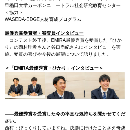
早稲田大学カーボンニュートラル社会研究教育センター
＜協力＞
WASEDA-EDGE人材育成プログラム
最優秀賞受賞者・審査員インタビュー
コンテスト終了後、EMIRA最優秀賞を受賞した『ひか
り』の西村理希さんと谷口尚紀さんにインタビューを実
施。受賞の喜びや今後の展望について語りました。
＜「EMIRA最優秀賞・ひかり」インタビュー＞
――最優秀賞を受賞した今の率直な気持ちを聞かせてくだ
さい。
西村：びっくりしていますね。決勝に行けたことさえ奇跡